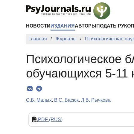
Перейти к основному содержанию
НОВОСТИ
ИЗДАНИЯ
АВТОРЫ
ПОДАТЬ РУКО
Главная
Журналы
Психологическая нау
Психологическое б
обучающихся 5-11 
С.Б. Малых
,
В.С. Басюк
,
Л.В. Рычкова
PDF (RUS)