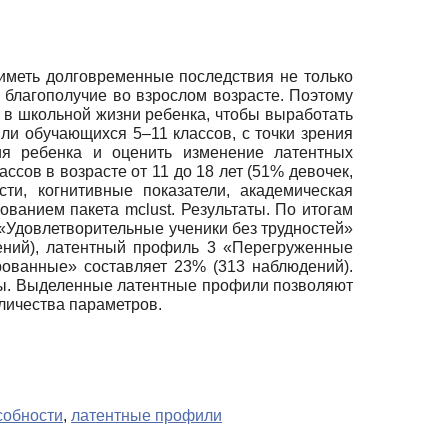
 иметь долговременные последствия не только
 благополучие во взрослом возрасте. Поэтому
 в школьной жизни ребенка, чтобы выработать
ли обучающихся 5–11 классов, с точки зрения
ния ребенка и оценить изменение латентных
ссов в возрасте от 11 до 18 лет (51% девочек,
ти, когнитивные показатели, академическая
ванием пакета mclust. Результаты. По итогам
«Удовлетворительные ученики без трудностей»
ений), латентный профиль 3 «Перегруженные
ованные» составляет 23% (313 наблюдений).
оды. Выделенные латентные профили позволяют
оличества параметров.
собности
,
латентные профили