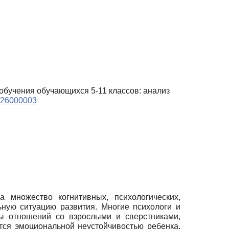
ь обучения обучающихся 5-11 классов: анализ
2026000003
 множество когнитивных, психологических,
ьную ситуацию развития. Многие психологи и
мы отношений со взрослыми и сверстниками,
ется эмоциональной неустойчивостью ребенка,