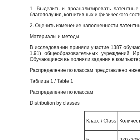
1. Выделить и проанализировать латентные
благополучия, когнитивных и физического сост
2. Оценить изменение наполненности латентных
Материалы и методы
В исследовании приняли участие 1387 обучающи
1.91) общеобразовательных учреждений Ир
Обучающиеся выполняли задания в компьютер
Распределение по классам представлено ниже 
Таблица 1 /
Table
1
Распределение по классам
Distribution by classes
Класс / Class
Количест
5
279 (20%