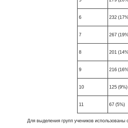
6
232 (17%
7
267 (19%
8
201 (14%
9
216 (16%
10
125 (9%)
11
67 (5%)
Для выделения групп учеников использованы 