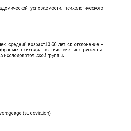
демической успеваемости, психологического
к, средний возраст13.68 лет, ст. отклонение –
фровые психодиагностические инструменты.
 исследовательской группы.
verageage (
st
. deviation)