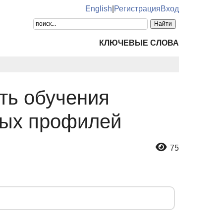
English
|
Регистрация
Вход
КЛЮЧЕВЫЕ СЛОВА
ть обучения
ных профилей
75