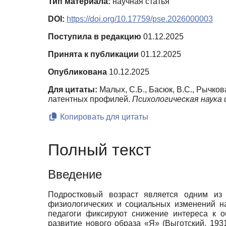
Тип материала:
научная статья
DOI:
https://doi.org/10.17759/pse.2026000003
Поступила в редакцию
01.12.2025
Принята к публикации
01.12.2025
Опубликована
10.12.2025
Для цитаты:
Малых, С.Б., Басюк, В.С., Рычко
латентных профилей.
Психологическая наука 
Копировать для цитаты
Полный текст
Введение
Подростковый возраст является одним из 
физиологических и социальных изменений на
педагоги фиксируют снижение интереса к о
развитие нового образа «Я» (Выготский, 193