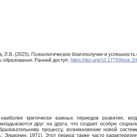
ва, Л.В. (2025). Психологическое благополучие и успешност
и образование.
Ранний доступ.
https://doi.org/10.17759/pse.
наиболее критически важных периодов развития, когда
кладываются друг на друга, что создает особую социал
бразовательному процессу, возникновение новой систе
1; Эльконин, 1971). Этот период также часто характеризу