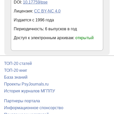
DOI:
10.17759/pse
Лицензия:
CC BY-NC 4.0
Издается с
1996
года
Периодичность: 6 выпусков в год
Доступ к электронным архивам:
открытый
ТОП-20 статей
ТОП-20 книг
База знаний
Проекты PsyJournals.ru
История журналов МГППУ
Партнеры портала
Информационное спонсорство