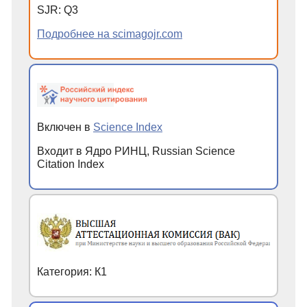
SJR
:
Q
3
Подробнее на scimagojr.com
Включен в
Science Index
Входит в Ядро РИНЦ, Russian Science
Citation Index
Категория: К1