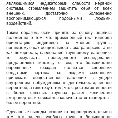
являющимися индикаторами слабости нервной
системы, стремлением защитить себя от всех
внешних, достаточно болезненно
воспринимающихся подобными людьми,
воздействий.
Таким образом, если принять за основу анализа
положение о том, что примененный тест измерял
ориентацию индивидов на мнение группы,
понимаемую как общительность, экстраверсию, а не
как покорность, следование групповому давлению,
то результаты проведенного исследования
представляют гипотезу о том, что большинство
опрошенных граждан являются «верными
солдатами партии», т.е. людьми склонными
принимать общественное давление в ущерб
внутренним побуждениям к деятельности, менее
вероятной, а гипотезу о том, что с ростом активности
в более сильных группах растет количество
экстравертов и снижается количество интравертов -
более вероятной.
Сделанные выводы позволяют опровергнуть тезис о
том, что лидеры учебных групп в большинстве