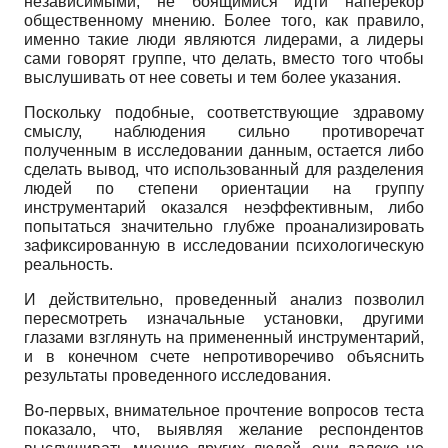
независимыми, не боящимися идти наперекор
общественному мнению. Более того, как правило,
именно такие люди являются лидерами, а лидеры
сами говорят группе, что делать, вместо того чтобы
выслушивать от нее советы и тем более указания.
Поскольку подобные, соответствующие здравому
смыслу, наблюдения сильно противоречат
полученным в исследовании данным, остается либо
сделать вывод, что использованный для разделения
людей по степени ориентации на группу
инструментарий оказался неэффективным, либо
попытаться значительно глубже проанализировать
зафиксированную в исследовании психологическую
реальность.
И действительно, проведенный анализ позволил
пересмотреть изначальные установки, другими
глазами взглянуть на примененный инструментарий,
и в конечном счете непротиворечиво объяснить
результаты проведенного исследования.
Во-первых, внимательное прочтение вопросов теста
показало, что, выявляя желание респондентов