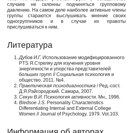
случаев не склонны подчиняться групповому
давлению. На самом деле наиболее активные члены
группы стараются выслушивать мнение своих
одногруппников и в случае их правоты
прислушиваться к ним.
Литература
Дубов И.Г.
Использование модифицированного
PTS Я.Стреляу для изучения уровня
энергичности и упорства представителей
больших групп // Социальная психология и
общество. 2011. №4.
Практическая психодиагностика
/ Ред.-сост.
Д.Я.Райгородский. Самара, 2007.
Секун В.И.
Психология активности. Мн., 1996.
Bledsoe J.S.
Personality Characteristics
Differentiating Internal and External College
Women // Journal of Psychology. 1979. Vol.103.
Информация об авторах