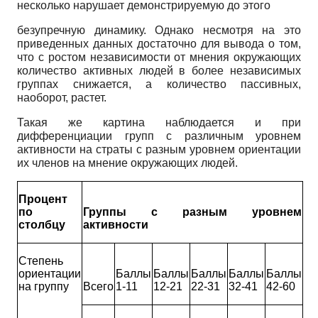
несколько нарушает демонстрируемую до этого
безупречную динамику. Однако несмотря на это
приведенных данных достаточно для вывода о том,
что с ростом независимости от мнения окружающих
количество активных людей в более независимых
группах снижается, а количество пассивных,
наоборот, растет.
Такая же картина наблюдается и при
дифференциации групп с различным уровнем
активности на страты с разным уровнем ориентации
их членов на мнение окружающих людей.
Процент
по
Группы с разным уровнем
столбцу
активности
Степень
ориентации
Баллы
Баллы
Баллы
Баллы
Баллы
на группу
Всего
1-11
12-21
22-31
32-41
42-60