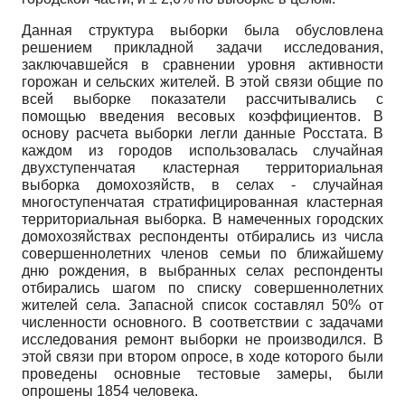
Данная структура выборки была обусловлена
решением прикладной задачи исследования,
заключавшейся в сравнении уровня активности
горожан и сельских жителей. В этой связи общие по
всей выборке показатели рассчитывались с
помощью введения весовых коэффициентов. В
основу расчета выборки легли данные Росстата. В
каждом из городов использовалась случайная
двухступенчатая кластерная территориальная
выборка домохозяйств, в селах - случайная
многоступенчатая стратифицированная кластерная
территориальная выборка. В намеченных городских
домохозяйствах респонденты отбирались из числа
совершеннолетних членов семьи по ближайшему
дню рождения, в выбранных селах респонденты
отбирались шагом по списку совершеннолетних
жителей села. Запасной список составлял 50% от
численности основного. В соответствии с задачами
исследования ремонт выборки не производился. В
этой связи при втором опросе, в ходе которого были
проведены основные тестовые замеры, были
опрошены 1854 человека.