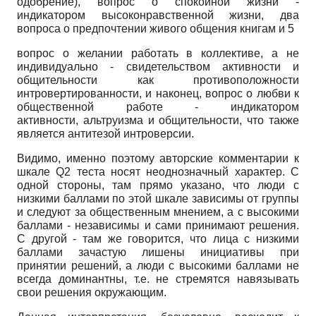
одобрение), вопрос о спокойной жизни -
индикатором высоконравственной жизни, два
вопроса о предпочтении живого общения книгам и 5
вопрос о желании работать в коллективе, а не
индивидуально - свидетельством активности и
общительности как противоположности
интровертированности, и наконец, вопрос о любви к
общественной работе - индикатором
активности, альтруизма и общительности, что также
является антитезой интроверсии.
Видимо, именно поэтому авторские комментарии к
шкале Q2 теста носят неоднозначный характер. С
одной стороны, там прямо указано, что люди с
низкими баллами по этой шкале зависимы от группы
и следуют за общественным мнением, а с высокими
баллами - независимы и сами принимают решения.
С другой - там же говорится, что лица с низкими
баллами зачастую лишены инициативы при
принятии решений, а люди с высокими баллами не
всегда доминантны, т.е. не стремятся навязывать
свои решения окружающим.