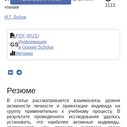
3113
чтения
И.Г. Дубов
PDF (RUS)
Информация
GS
в Google Scholar
Метрики
Резюме
В статье рассматривается взаимосвязь уровня
активности личности и ориентации индивида на
группу применительно к учебному процессу. В
результате проведенного исследования удалось
установить, что наиболее активные индивиды,