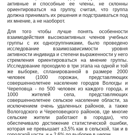
активные и способные ее члены, не склонны
ориентироваться на группу, считая, что группа
должна принимать их решения и подстраиваться под
их мнение, а не наоборот.
Для того чтобы лучше понять особенности
взаимодействия высокоактивных членов учебных
группы с их одногруппниками, было проведено
исследование взаимозависимости уровня
активности индивида и степени выраженности у него
стремления ориентироваться на мнение группы.
Исследование проходило в три этапа на одной и той
же выборке, спланированной в размере 2000
человек (1000 горожан, представляющих
совершеннолетнее население городов Вологды и
Череповца - по 500 человек из каждого города, и
1000 жителей села, представляющих
совершеннолетнее сельское население области, за
исключением очень удаленных районов, а также
Вологодского и Череповецкого районов, где многие
сельские жители работают в городах), что
обеспечивало достижение статистической ошибки,
которая не превышает ±3,5% как в сельской, так и в
городской части, и ± 2,6% по выборке в целом.