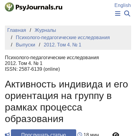
Перейти к основному содержанию
English
НОВОСТИ
Главная
Журналы
ИЗДАНИЯ
Психолого-педагогические исследования
АВТОРЫ
Выпуски
2012. Том 4. № 1
ПОДАТЬ РУКОПИСЬ
БАЗА ЗНАНИЙ
Психолого-педагогические исследования
КЛЮЧЕВЫЕ СЛОВА
2012. Том 4. № 1
Регистрация
Вход
ISSN: 2587-6139 (online)
Активность индивида и его
ориентация на группу в
рамках процесса
образования
Прослушать статью
18 мин.