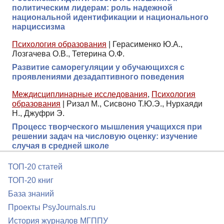
политическим лидерам: роль надежной
национальной идентификации и национального
нарциссизма
Психология образования
|
Герасименко Ю.А.,
Лозгачева О.В., Тетерина О.Ф.
Развитие саморегуляции у обучающихся с
проявлениями дезадаптивного поведения
Междисциплинарные исследования
,
Психология
образования
|
Ризал М., Сисвоно Т.Ю.Э., Нурхаяди
Н., Джуфри Э.
Процесс творческого мышления учащихся при
решении задач на числовую оценку: изучение
случая в средней школе
ТОП-20 статей
ТОП-20 книг
База знаний
Проекты PsyJournals.ru
История журналов МГППУ