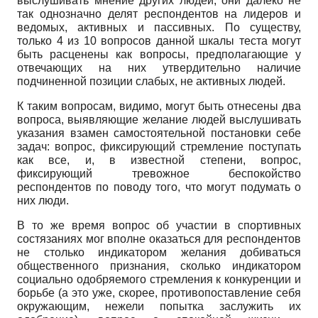
выслушивать мнение других людей, они далеко не
так однозначно делят респондентов на лидеров и
ведомых, активных и пассивных. По существу,
только 4 из 10 вопросов данной шкалы теста могут
быть расценены как вопросы, предполагающие у
отвечающих на них утвердительно наличие
подчиненной позиции слабых, не активных людей.
К таким вопросам, видимо, могут быть отнесены два
вопроса, выявляющие желание людей выслушивать
указания взамен самостоятельной постановки себе
задач: вопрос, фиксирующий стремление поступать
как все, и, в известной степени, вопрос,
фиксирующий тревожное беспокойство
респондентов по поводу того, что могут подумать о
них люди.
В то же время вопрос об участии в спортивных
состязаниях мог вполне оказаться для респондентов
не столько индикатором желания добиваться
общественного признания, сколько индикатором
социально одобряемого стремления к конкуренции и
борьбе (а это уже, скорее, противопоставление себя
окружающим, нежели попытка заслужить их