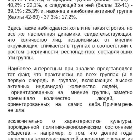
40,2% : 22,1%, в следующей за ней (баллы 32-41) -
39,1% : 25,3% и, наконец в наиболее активной группе
(баллы 42-60) - 37,3% : 17,2%.
Здесь также наблюдается хоть и не такая строгая, но
все же явственная динамика, свидетельствующая,
что количество лиц, независимых от мнения
окружающих, снижается в группах в соответствии с
ростом энергичности респондентов, составляющих
эти группы.
Наиболее интересным при анализе представлялся
тот факт, что практически во всех группах (и в
первую очередь в группах, включающих высоко
активных индивидов) количество людей,
ориентированных на мнение группы, заметно
превышало количество людей,
ориентированных на самих себя. Причем речь
не шла
исключительно о характеристике культуры,
порожденной политико-экономическим состоянием
общества - например, о том, что долгие годы
господства коммунистической идеологии сделали из