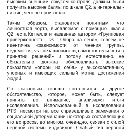
высоким внешним локусом контроля должны были
получить высокие баллы по шкале Q2, а интерналы -
низкие, чего не произошло.
Таким образом, становится понятным, что
личностная черта, выявляемая с помощью шкалы
Q2 теста Кеттелла и названная автором «Групповая
приверженность - vs - Опора на себя», совсем не
идентична «зависимости от мнения группы,
ведомости - vs - независимости, самостоятельности в
принятии решений» и потому, естественно, не
обязательно должна обусловливать высокие
показатели «опоры на себя» у высокоактивных,
упорных и имеющих сильный мотив достижения
людей.
Со сказанным хорошо соотносится и другое
обстоятельство, которое, может быть, следует
принять во внимание, анализируя итоги
исследования. Использованный в исследовании
PTS, несмотря на все справедливые замечания о
социальной детерминации некоторых составляющих
его вопросов, во многом, очевидно, связан с силой
нервной системы индивидов. Слабый тип нервной