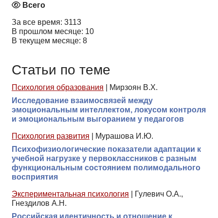
Всего
За все время: 3113
В прошлом месяце: 10
В текущем месяце: 8
Статьи по теме
Психология образования
|
Мирзоян В.Х.
Исследование взаимосвязей между
эмоциональным интеллектом, локусом контроля
и эмоциональным выгоранием у педагогов
Психология развития
|
Мурашова И.Ю.
Психофизиологические показатели адаптации к
учебной нагрузке у первоклассников с разным
функциональным состоянием полимодального
восприятия
Экспериментальная психология
|
Гулевич О.А.,
Гнездилов А.Н.
Российская идентичность и отношение к