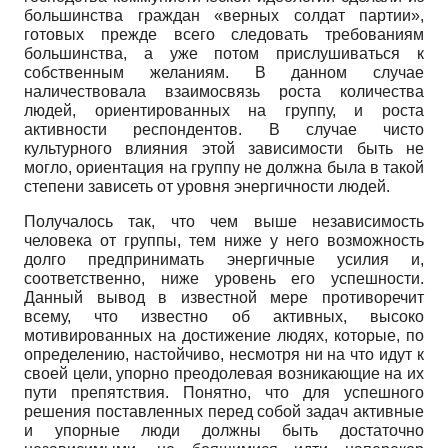
большинства граждан «верных солдат партии»,
готовых прежде всего следовать требованиям
большинства, а уже потом прислушиваться к
собственным желаниям. В данном случае
наличествовала взаимосвязь роста количества
людей, ориентированных на группу, и роста
активности респондентов. В случае чисто
культурного влияния этой зависимости быть не
могло, ориентация на группу не должна была в такой
степени зависеть от уровня энергичности людей.
Получалось так, что чем выше независимость
человека от группы, тем ниже у него возможность
долго предпринимать энергичные усилия и,
соответственно, ниже уровень его успешности.
Данный вывод в известной мере противоречит
всему, что известно об активных, высоко
мотивированных на достижение людях, которые, по
определению, настойчиво, несмотря ни на что идут к
своей цели, упорно преодолевая возникающие на их
пути препятствия. Понятно, что для успешного
решения поставленных перед собой задач активные
и упорные люди должны быть достаточно