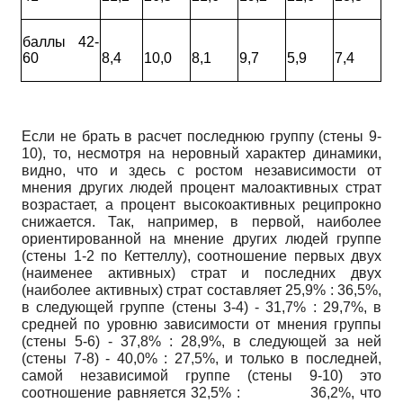
баллы 42-
60
8,4
10,0
8,1
9,7
5,9
7,4
Если не брать в расчет последнюю группу (стены 9-
10), то, несмотря на неровный характер динамики,
видно, что и здесь с ростом независимости от
мнения других людей процент малоактивных страт
возрастает, а процент высокоактивных реципрокно
снижается. Так, например, в первой, наиболее
ориентированной на мнение других людей группе
(стены 1-2 по Кеттеллу), соотношение первых двух
(наименее активных) страт и последних двух
(наиболее активных) страт составляет 25,9% : 36,5%,
в следующей группе (стены 3-4) - 31,7% : 29,7%, в
средней по уровню зависимости от мнения группы
(стены 5-6) - 37,8% : 28,9%, в следующей за ней
(стены 7-8) - 40,0% : 27,5%, и только в последней,
самой независимой группе (стены 9-10) это
соотношение равняется 32,5% : 36,2%, что