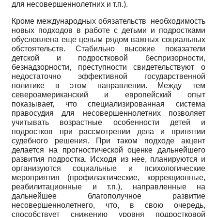
для несовершеннолетних и т.п.).
Кроме международных обязательств необходимость
новых подходов в работе с детьми и подростками
обусловлена еще целым рядом важных социальных
обстоятельств. Стабильно высокие показатели
детской и подростковой беспризорности,
безнадзорности, преступности свидетельствуют о
недостаточно эффективной государственной
политике в этом направлении. Между тем
североамериканский и европейский опыт
показывает, что специализированная система
правосудия для несовершеннолетних позволяет
учитывать возрастные особенности детей и
подростков при рассмотрении дела и принятии
судебного решения. При таком подходе акцент
делается на прогностической оценке дальнейшего
развития подростка. Исходя из нее, планируются и
организуются социальные и психологические
мероприятия (профилактические, коррекционные,
реабилитационные и т.п.), направленные на
дальнейшее благополучное развитие
несовершеннолетнего, что, в свою очередь,
способствует снижению уровня подростковой