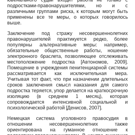
подростками-правонарушителями, но и с
различными группами риска, к которым могут быть
применены все те меры, о которых говорилось
выше.
Заключение под стражу несовершеннолетних
правонарушителей практикуется редко, более
популярны альтернативные меры: например,
обязательные общественные работы, ношение
электронного браслета, позволяющее отслеживать
местоположение подростка
[
Автономов, 2009
]
.
Помещение в учреждения пенитенциарной системы
рассматривается как исключительная мера.
Учитывая тот факт, что при назначении длительных
сроков заключения смысл наказания для самого
подростка теряется, упор делается на краткосрочную
изоляцию (в среднем 1 месяц), которая
сопровождается интенсивной социальной и
психологической работой
[
Денисов, 2007
]
.
Немецкая система уголовного правосудия в
отношении несовершеннолетних также
ориентирована на гуманное отношение к