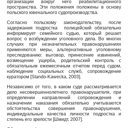
организации вокруг него реабилитационного
пространства. Эти положения положены в основу
польского ювенального судопроизводства.
Согласно польскому законодательству, после
задержания подростка полицейский обязательно
информирует семейного судью, который решает
вопрос о возбуждении уголовного дела. Во многих
случаях при незначительных правонарушениях
применяются меры, альтернативные уголовному
преследованию: выговор, принесение извинений,
возмещение ущерба, родительский контроль с
обязательным ежемесячным отчетом перед судом,
наблюдение социальных служб, сопровождение
куратором
[
Stando-Kawecka, 2003
]
.
Независимо от того, в каком суде рассматривается
дело несовершеннолетнего правонарушителя, при
определении направлений сопровождения и
назначении наказания обязательно учитываются
обстоятельства совершения правонарушения,
индивидуальные качества личности подростка и
степень его зрелости
[
Шмидт, 2007
]
.