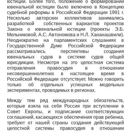
юстиции. Более того, положение о формировании
ювенальной юстиции было включено в Концепцию
судебной реформы в Российской Федерации 1991 г.
Несколько авторских коллективов занимались
разработкой собственных вариантов проектов
Закона о ювенальной юстиции (проекты Э.Б.
Мельниковой, А.С. Автономова и Н.Л. Хананашвили).
Неоднократно на парламентских слушаниях в
Государственной Думе Российской Федерации
рассматривались перспективы создания
ювенальных судов в системе судов общей
юрисдикции. Несмотря на это целостная система
отправления правосудия в отношении
несовершеннолетних в настоящее время в
Российской Федерации отсутствует. Можно говорить
только об отдельных успешных модельных
экспериментах, проводимых в регионах.
Между тем ряд международных обязательств,
которые взяла на себя Россия при вступлении в
Совет Европы, и подписание соответствующих
соглашений, касающихся обеспечения прав ребенка,
требуют от нашей страны создания действующей
целостной системы правосудия в отношении