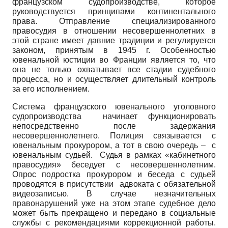
французском судопроизводстве, которое
руководствуется принципами континентального
права. Отправление специализированного
правосудия в отношении несовершеннолетних в
этой стране имеет давние традиции и регулируется
законом, принятым в
1945 г
. Особенностью
ювенальной юстиции во Франции является то, что
она не только охватывает все стадии судебного
процесса, но и осуществляет длительный контроль
за его исполнением.
Система французского ювенального уголовного
судопроизводства начинает функционировать
непосредственно после задержания
несовершеннолетнего. Полиция связывается с
ювенальным прокурором, а тот в свою очередь – с
ювенальным судьей. Судья в рамках «кабинетного
правосудия» беседует с несовершеннолетним.
Опрос подростка прокурором и беседа с судьей
проводятся в присутствии адвоката с обязательной
видеозаписью. В случае незначительных
правонарушений уже на этом этапе судебное дело
может быть прекращено и передано в социальные
службы с рекомендациями коррекционной работы.