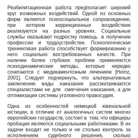
Реабилитационная работа предполагает широкий
круг возможных воздействий. Одной из основных
форм является психосоциальное сопровождение,
при котором коррекционные воздействия
реализуются на разных уровнях. Социальные
службы оказывают подростку помощь в получении
профессии и трудоустройстве. Психологическая
тренинговая работа способствует формированию у
него социально востребованных качеств. При
наличии более глубоких проблем применяются
психодинамические методы, которые нередко
сочетаются с медикаментозным лечением
[
Heinz,
2001
]
. Следует подчеркнуть, что альтернативные
заключению виды наказания рассматриваются
специалистами не для смягчения наказания, а для
оптимизации системы уголовного правосудия.
Одна из особенностей немецкой ювенальной
юстиции, в отличие от аналогичных систем многих
европейских государств, состоит в том, что офицеры
пробации являются социальными работниками. В их
задачи входит не только и не столько контроль за
исполнением судебного решения, сколько