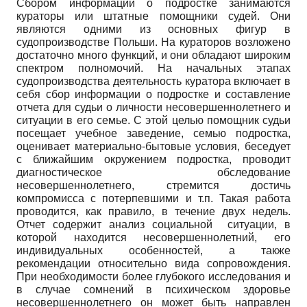
Сбором информации о подростке занимаются
кураторы или штатные помощники судей. Они
являются одними из основных фигур в
судопроизводстве Польши. На кураторов возложено
достаточно много функций, и они обладают широким
спектром полномочий. На начальных этапах
судопроизводства деятельность куратора включает в
себя сбор информации о подростке и составление
отчета для судьи о личности несовершеннолетнего и
ситуации в его семье. С этой целью помощник судьи
посещает учебное заведение, семью подростка,
оценивает материально-бытовые условия, беседует
с ближайшим окружением подростка, проводит
диагностическое обследование
несовершеннолетнего, стремится достичь
компромисса с потерпевшими и т.п. Такая работа
проводится, как правило, в течение двух недель.
Отчет содержит анализ социальной ситуации, в
которой находится несовершеннолетний, его
индивидуальных особенностей, а также
рекомендации относительно вида сопровождения.
При необходимости более глубокого исследования и
в случае сомнений в психическом здоровье
несовершеннолетнего он может быть направлен