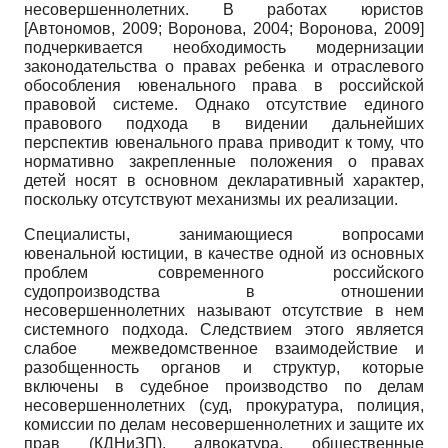
несовершеннолетних. В работах юристов
[
Автономов, 2009
;
Воронова, 2004
;
Воронова, 2009
]
подчеркивается необходимость модернизации
законодательства о правах ребенка и отраслевого
обособления ювенального права в российской
правовой системе. Однако отсутствие единого
правового подхода в видении дальнейших
перспектив ювенального права приводит к тому, что
нормативно закрепленные положения о правах
детей носят в основном декларативный характер,
поскольку отсутствуют механизмы их реализации.
Специалисты, занимающиеся вопросами
ювенальной юстиции, в качестве одной из основных
проблем современного российского
судопроизводства в отношении
несовершеннолетних называют отсутствие в нем
системного подхода. Следствием этого является
слабое межведомственное взаимодействие и
разобщенность органов и структур, которые
включены в судебное производство по делам
несовершеннолетних (суд, прокуратура, полиция,
комиссии по делам несовершеннолетних и защите их
прав (КДНиЗП), адвокатура, общественные