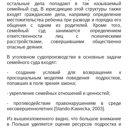
остальные дела попадают в так называемый
семейный суд. В юрисдикцию этой структуры также
входят гражданские дела, например определение
местожительства ребенка при разводе и порядка его
общения с одним из родителей. Кроме того,
семейный суд занимается определением
ответственности лиц с психическими
расстройствами, совершившими общественно
опасные деяния.
В уголовном судопроизводстве в основные задачи
семейного суда входят:
- создание условий для возвращения к
просоциальным моделям поведения подростков,
попавших в поле зрения закона;
- укрепление семейных отношений и ценностей;
- противодействие правонарушениям в среде
несовершеннолетних
[
Stando-Kawecka, 2003
]
.
Из вышеизложенного видно, что большое внимание
в Польше уделяется оценке ресурсов подростка и