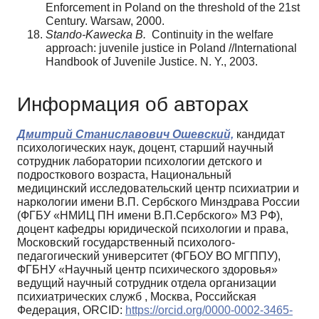
Enforcement in Poland on the threshold of the 21st
Century. Warsaw, 2000.
Stando-Kawecka B.
Continuity in the welfare
approach: juvenile justice in Poland //International
Handbook of Juvenile Justice. N. Y., 2003.
Информация об авторах
Дмитрий Станиславович Ошевский,
кандидат
психологических наук, доцент, старший научный
сотрудник лаборатории психологии детского и
подросткового возраста, Национальный
медицинский исследовательский центр психиатрии и
наркологии имени В.П. Сербского Минздрава России
(ФГБУ «НМИЦ ПН имени В.П.Сербского» МЗ РФ),
доцент кафедры юридической психологии и права,
Московский государственный психолого-
педагогический университет (ФГБОУ ВО МГППУ),
ФГБНУ «Научный центр психического здоровья»
ведущий научный сотрудник отдела организации
психиатрических служб , Москва, Российская
Федерация, ORCID:
https://orcid.org/0000-0002-3465-