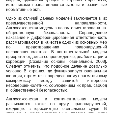
источниками права являются законы и различные
нормативные акты.
Одно из отличий данных моделей заключается в их
преимущественной направленности.
Англосаксонская модель в целом ориентирована на
общественную безопасность. Справедливое
наказание и дифференцированная ответственность
рассматриваются в качестве одной из основных мер
по предотвращению правонарушений
несовершеннолетних. В континентальной модели
приоритет отдается сопровождению, реабилитации и
коррекции
[
Создание основы ювенальной, 2008
]
.
Следует отметить, что подобное деление довольно
условно. В странах, где функционирует ювенальная
юстиция, стремятся к определенному прагматичному
компромиссу между защитой интересов
несовершеннолетних, соблюдением их прав, свобод
и общественной безопасностью.
Англосаксонская и континентальная модели
различаются также по кругу правонарушений,
входящих в юрисдикцию ювенальных судов. В