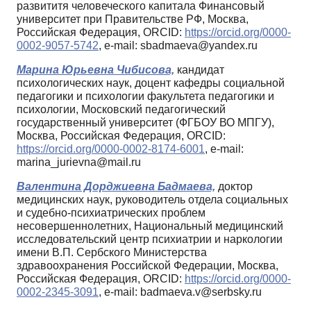
развититя человеческого капитала Финансовый
университет при Правительстве РФ, Москва,
Российская Федерация, ORCID:
https://orcid.org/0000-
0002-9057-5742
, e-mail: sbadmaeva@yandex.ru
Марина Юрьевна Чибисова,
кандидат
психологических наук, доцент кафедры социальной
педагогики и психологии факультета педагогики и
психологии, Московский педагогический
государственный университет (ФГБОУ ВО МПГУ),
Москва, Российская Федерация, ORCID:
https://orcid.org/0000-0002-8174-6001
, e-mail:
marina_jurievna@mail.ru
Валентина Дорджиевна Бадмаева,
доктор
медицинских наук, руководитель отдела социальных
и судебно-психиатрических проблем
несовершеннолетних, Национальный медицинский
исследовательский центр психиатрии и наркологии
имени В.П. Сербского Министерства
здравоохранения Российской Федерации, Москва,
Российская Федерация, ORCID:
https://orcid.org/0000-
0002-2345-3091
, e-mail: badmaeva.v@serbsky.ru