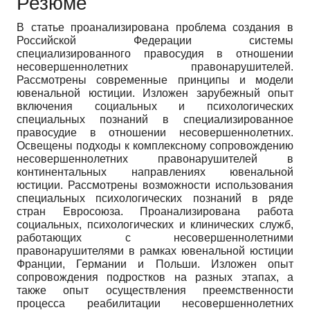
Резюме
В статье проанализирована проблема создания в
Российской Федерации системы
специализированного правосудия в отношении
несовершеннолетних правонарушителей.
Рассмотрены современные принципы и модели
ювенальной юстиции. Изложен зарубежный опыт
включения социальных и психологических
специальных познаний в специализированное
правосудие в отношении несовершеннолетних.
Освещены подходы к комплексному сопровождению
несовершеннолетних правонарушителей в
континентальных направлениях ювенальной
юстиции. Рассмотрены возможности использования
специальных психологических познаний в ряде
стран Евросоюза. Проанализирована работа
социальных, психологических и клинических служб,
работающих с несовершеннолетними
правонарушителями в рамках ювенальной юстиции
Франции, Германии и Польши. Изложен опыт
сопровождения подростков на разных этапах, а
также опыт осуществления преемственности
процесса реабилитации несовершеннолетних