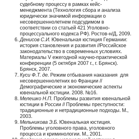
судебному процессу в рамках кейс-
менеджмента (Технология сбора и анализа
юридически значимой информации о
несовершеннолетнем подсудимом в
соответствии со статьей 421 Уголовно-
процессуального кодекса РФ). Ростов-н/Д, 2009.
Денисов С.И.
Ювенальная юстиция Германии:
история становления и развития //Российское
законодательство в современных условиях.
Материалы V ежегодной научно-практической
конференции (5 октября 2007 г., г. Брянск).
Брянск, 2007.
Куси Ф.Т. де.
Режим отбывания наказания для
несовершеннолетних во Франции //
Демографические и экономические аспекты
ювенальной юстиции. 2008. №16.
Мелешко Н.П.
Проблемы развития ювенальной
юстиции в России // Проблемы преступности:
традиционные и нетрадиционные подходы. М.,
2003.
Мельникова Э.Б.
Ювенальная юстиция.
Проблемы уголовного права, уголовного
процесса и криминологии. М., 2001.