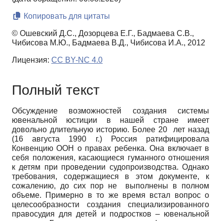
Копировать для цитаты
© Ошевский Д.С., Дозорцева Е.Г., Бадмаева С.В.,
Чибисова М.Ю., Бадмаева В.Д., Чибисова И.А., 2012
Лицензия:
CC BY-NC 4.0
Полный текст
Обсуждение возможностей создания системы
ювенальной юстиции в нашей стране имеет
довольно длительную историю. Более 20 лет назад
(16 августа
1990 г
.) Россия ратифицировала
Конвенцию ООН о правах ребенка. Она включает в
себя положения, касающиеся гуманного отношения
к детям при проведении судопроизводства. Однако
требования, содержащиеся в этом документе, к
сожалению, до сих пор не выполнены в полном
объеме. Примерно в то же время встал вопрос о
целесообразности создания специализированного
правосудия для детей и подростков – ювенальной