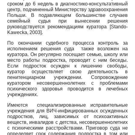
сроком до 6 недель в диагностико-консультативный
центр, подчиненный Министерству здравоохранения
Польши. В подавляющем большинстве случаев
семейный судья при вынесении решения
руководствуется рекомендациям куратора
[
Stando-
Kawecka, 2003
]
.
По окончании судебного процесса контроль за
исполнением решения суда также возложен на
куратора. Он регулярно посещает семью, школу или
место работы подростка, проводит с ним беседы.
Если подросток осужден к лишению свободы,
куратор осуществляет свою деятельность в
пенитенциарном учреждении. Сопровождение
куратором несовершеннолетних с проблемами
психического здоровья проводится в лечебных
учреждениях.
Имеются специализированные исправительные
учреждения для ВИЧ-инфицированных осужденных
подростков, лиц, зависимых от психоактивных
веществ, инвалидов с детства, несовершеннолетних
с психическими расстройствами. Приговор суда не
определяет срок содержания подростка в том или