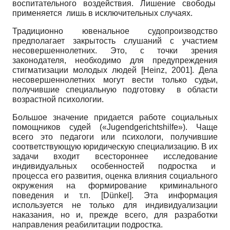
воспитательного воздействия. Лишение свободы
применяется лишь в исключительных случаях.
Традиционно ювенальное судопроизводство
предполагает закрытость слушаний с участием
несовершеннолетних. Это, с точки зрения
законодателя, необходимо для предупреждения
стигматизации молодых людей
[
Heinz, 2001
]
. Дела
несовершеннолетних могут вести только судьи,
получившие специальную подготовку в области
возрастной психологии.
Большое значение придается работе социальных
помощников судей («Jugendgerichtshilfe»). Чаще
всего это педагоги или психологи, получившие
соответствующую юридическую специализацию. В их
задачи входит всестороннее исследование
индивидуальных особенностей подростка и
процесса его развития, оценка влияния социального
окружения на формирование криминального
поведения и т.п.
[
Dünkel
]
. Эта информация
используется не только для индивидуализации
наказания, но и, прежде всего, для разработки
направления реабилитации подростка.