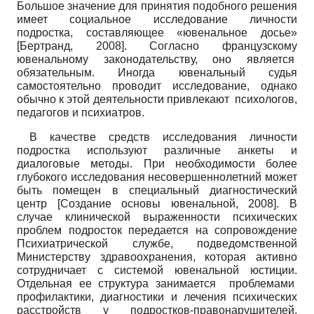
Большое значение для принятия подобного решения
имеет социальное исследование личности
подростка, составляющее «ювенальное досье»
[
Бертранд, 2008
]
. Согласно французскому
ювенальному законодательству, оно является
обязательным. Иногда ювенальный судья
самостоятельно проводит исследование, однако
обычно к этой деятельности привлекают психологов,
педагогов и психиатров.
В качестве средств исследования личности
подростка используют различные анкеты и
диалоговые методы. При необходимости более
глубокого исследования несовершеннолетний может
быть помещен в специальный диагностический
центр
[
Создание основы ювенальной, 2008
]
. В
случае клинической выраженности психических
проблем подросток передается на сопровождение
Психиатрической службе, подведомственной
Министерству здравоохранения, которая активно
сотрудничает с системой ювенальной юстиции.
Отдельная ее структура занимается проблемами
профилактики, диагностики и лечения психических
расстройств у подростков-правонарушителей.