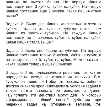
равные по высоте башни. На первую башню
поставили еще 3 кубика, кубик на кубик. На вторую
башню поставили еще 2 кубика. Какая башня стала
выше?
Задача 2. Было две башни из зеленых и желтых
кубиков. Башня из зеленых кубиков выше, чем
башня из желтых кубиков. На каждую башню
поставили по 5 зеленых кубиков, кубик на кубик.
Какая башня стала выше?
Задача 3. Было две башни из кубиков. На первую
башню поставили только 2 кубика, кубик на кубик, а
на вторую целых 5, кубик на кубик. Можно сказать,
какая башня теперь выше? Объясни!
В задаче 3 нет однозначного решения, так как не
определены исходные отношения величин. В.А.
Гуружапов пишет: «Чтобы это осознать, ребенок
должен сначала проанализировать условия задачи и
только потом начинать ее решать», и далее:
«Выполнить эти действия могут дети, у которых
сформировался общий способ действия при
решении задач на отношение величин, т.е.