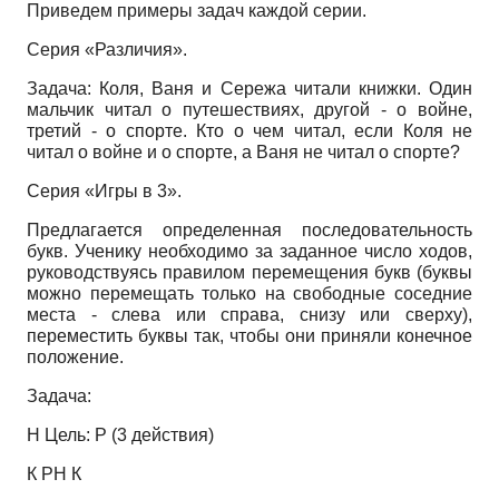
Приведем примеры задач каждой серии.
Серия
«
Различия
».
Задача: Коля, Ваня и Сережа читали книжки. Один
мальчик читал о путешествиях, другой - о войне,
третий - о спорте. Кто о чем читал, если Коля не
читал о войне и о спорте, а Ваня не читал о спорте?
Серия «Игры в 3».
Предлагается определенная последовательность
букв. Ученику необходимо за заданное число ходов,
руководствуясь правилом перемещения букв (буквы
можно перемещать только на свободные соседние
места - слева или справа, снизу или сверху),
переместить буквы так, чтобы они приняли конечное
положение.
Задача:
Н Цель: Р (3 действия)
К РН К