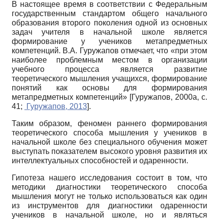
В настоящее время в соответствии с Федеральным
государственным стандартом общего начального
образования второго поколения одной из основных
задач учителя в начальной школе является
формирование у учеников метапредметных
компетенций. В.А. Гуружапов отмечает, что «при этом
наиболее проблемным местом в организации
учебного процесса является развитие
теоретического мышления учащихся, формирование
понятий как основы для формирования
метапредметных компетенций»
[
Гуружапов, 2000а
, с.
41;
Гуружапов, 2013
]
.
Таким образом, феномен раннего формирования
теоретического способа мышления у учеников в
начальной школе без специального обучения может
выступать показателем высокого уровня развития их
интеллектуальных способностей и одаренности.
Гипотеза нашего исследования состоит в том, что
методики диагностики теоретического способа
мышления могут не только использоваться как один
из инструментов для диагностики одаренности
учеников в начальной школе, но и являться