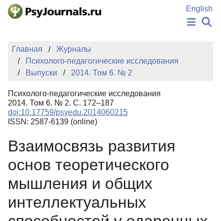
Перейти к основному содержанию
English
НОВОСТИ
Главная
Журналы
ИЗДАНИЯ
Психолого-педагогические исследования
АВТОРЫ
Выпуски
2014. Том 6. № 2
ПОДАТЬ РУКОПИСЬ
БАЗА ЗНАНИЙ
Психолого-педагогические исследования
КЛЮЧЕВЫЕ СЛОВА
2014. Том 6. № 2. С. 172–187
Регистрация
Вход
doi:10.17759/psyedu.2014060215
ISSN: 2587-6139 (online)
Взаимосвязь развития
основ теоретического
мышления и общих
интеллектуальных