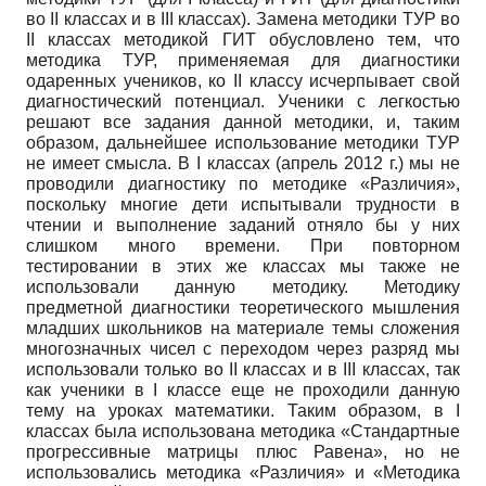
во
II
классах и в
III
классах). Замена методики ТУР во
II
классах методикой ГИТ обусловлено тем, что
методика ТУР, применяемая для диагностики
одаренных учеников, ко
II
классу исчерпывает свой
диагностический потенциал. Ученики с легкостью
решают все задания данной методики, и, таким
образом, дальнейшее использование методики ТУР
не имеет смысла. В
I
классах (апрель 2012 г.) мы не
проводили диагностику по методике «Различия»,
поскольку многие дети испытывали трудности в
чтении и выполнение заданий отняло бы у них
слишком много времени. При повторном
тестировании в этих же классах мы также не
использовали данную методику. Методику
предметной диагностики теоретического мышления
младших школьников на материале темы сложения
многозначных чисел с переходом через разряд мы
использовали только во
II
классах и в
III
классах, так
как ученики в
I
классе еще не проходили данную
тему на уроках математики. Таким образом, в
I
классах была использована методика «Стандартные
прогрессивные матрицы плюс Равена», но не
использовались методика «Различия» и «Методика