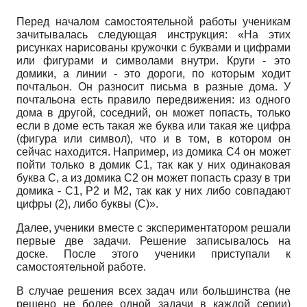
Перед началом самостоятельной работы ученикам
зачитывалась следующая инструкция: «На этих
рисунках нарисованы кружочки с буквами и цифрами
или фигурами и символами внутри. Круги - это
домики, а линии - это дороги, по которым ходит
почтальон. Он разносит письма в разные дома. У
почтальона есть правило передвижения: из одного
дома в другой, соседний, он может попасть, только
если в доме есть такая же буква или такая же цифра
(фигура или символ), что и в том, в котором он
сейчас находится. Например, из домика С4 он может
пойти только в домик С1, так как у них одинаковая
буква С, а из домика С2 он может попасть сразу в три
домика - С1, Р2 и М2, так как у них либо совпадают
цифры (2), либо буквы (С)».
Далее, ученики вместе с экспериментатором решали
первые две задачи. Решение записывалось на
доске. После этого ученики приступали к
самостоятельной работе.
В случае решения всех задач или большинства (не
решено не более одной задачи в каждой серии)