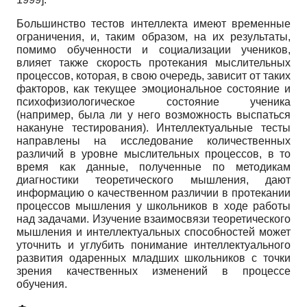
Большинство тестов интеллекта имеют временные
ограничения, и, таким образом, на их результаты,
помимо обученности и социализации учеников,
влияет также скорость протекания мыслительных
процессов, которая, в свою очередь, зависит от таких
факторов, как текущее эмоциональное состояние и
психофизиологическое состояние ученика
(например, была ли у него возможность выспаться
накануне тестирования). Интеллектуальные тесты
направлены на исследование количественных
различий в уровне мыслительных процессов, в то
время как данные, полученные по методикам
диагностики теоретического мышления, дают
информацию о качественном различии в протекании
процессов мышления у школьников в ходе работы
над задачами. Изучение взаимосвязи теоретического
мышления и интеллектуальных способностей может
уточнить и углубить понимание интеллектуального
развития одаренных младших школьников с точки
зрения качественных изменений в процессе
обучения.