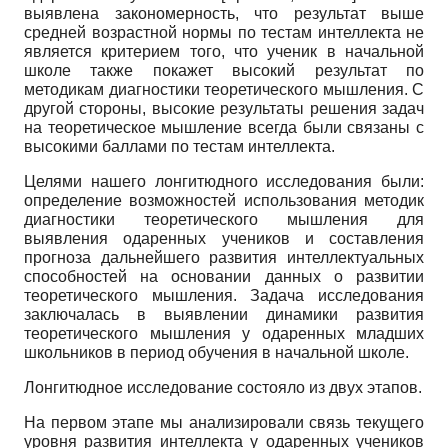
выявлена закономерность, что результат выше
средней возрастной нормы по тестам интеллекта не
является критерием того, что ученик в начальной
школе также покажет высокий результат по
методикам диагностики теоретического мышления. С
другой стороны, высокие результаты решения задач
на теоретическое мышление всегда были связаны с
высокими баллами по тестам интеллекта.
Целями нашего лонгитюдного исследования были:
определение возможностей использования методик
диагностики теоретического мышления для
выявления одаренных учеников и составления
прогноза дальнейшего развития интеллектуальных
способностей на основании данных о развитии
теоретического мышления. Задача исследования
заключалась в выявлении динамики развития
теоретического мышления у одаренных младших
школьников в период обучения в начальной школе.
Лонгитюдное исследование состояло из двух этапов.
На первом этапе мы анализировали связь текущего
уровня развития интеллекта у одаренных учеников