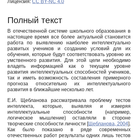
Лицензия:
CC BY-NC 4.0
Полный текст
В отечественной системе школьного образования в
настоящее время все более актуальной становится
работа по выявлению наиболее интеллектуально
развитых учеников и созданию условий для их
обучения, которые будут соответствовать уровню их
умственного развития. Для этой цели необходимо
владеть информацией как о текущем уровне
развития интеллектуальных способностей учеников,
так и иметь возможность составления примерного
прогноза относительно их интеллектуального
развития в ближайшие несколько лет.
Е.И. Щебланова рассматривала проблему тестов
интеллекта, которые, выявляя и измеряя
интеллектуальные способности (например,
логическое мышление) оставляли в стороне
творческие способности личности
[
Щебланова, 2004
]
.
Как было показано в ряде современных
отечественных работ результаты одних лишь тестов