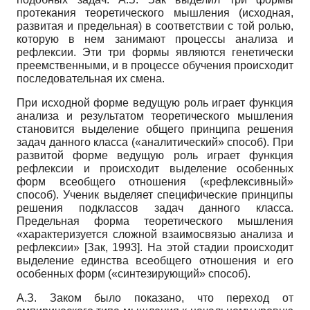
протекания теоретического мышления (исходная,
развитая и предельная) в соответствии с той ролью,
которую в нем занимают процессы анализа и
рефлексии. Эти три формы являются генетически
преемственными, и в процессе обучения происходит
последовательная их смена.
При исходной форме ведущую роль играет функция
анализа и результатом теоретического мышления
становится выделение общего принципа решения
задач данного класса («аналитический» способ). При
развитой форме ведущую роль играет функция
рефлексии и происходит выделение особенных
форм всеобщего отношения («рефлексивный»
способ). Ученик выделяет специфические принципы
решения подклассов задач данного класса.
Предельная форма теоретического мышления
«характеризуется сложной взаимосвязью анализа и
рефлексии»
[
Зак, 1993
]
. На этой стадии происходит
выделение единства всеобщего отношения и его
особенных форм («синтезирующий» способ).
А.З. Заком было показано, что переход от