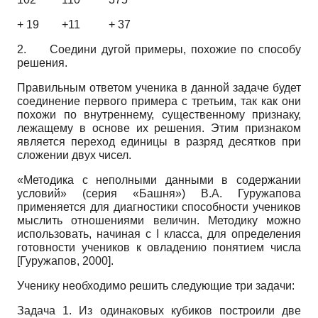
+ 19 +11 + 37
2.
Соедини дугой примеры, похожие по способу
решения.
Правильным ответом ученика в данной задаче будет
соединение первого примера с третьим, так как они
похожи по внутреннему, существенному признаку,
лежащему в основе их решения. Этим признаком
является переход единицы в разряд десятков при
сложении двух чисел.
«Методика с неполными данными в содержании
условий» (серия «Башня») В.А. Гуружапова
применяется для диагностики способности учеников
мыслить отношениями величин. Методику можно
использовать, начиная с
I
класса, для определения
готовности учеников к овладению понятием числа
[
Гуружапов, 2000
]
.
Ученику необходимо решить следующие три задачи:
Задача 1. Из одинаковых кубиков построили две