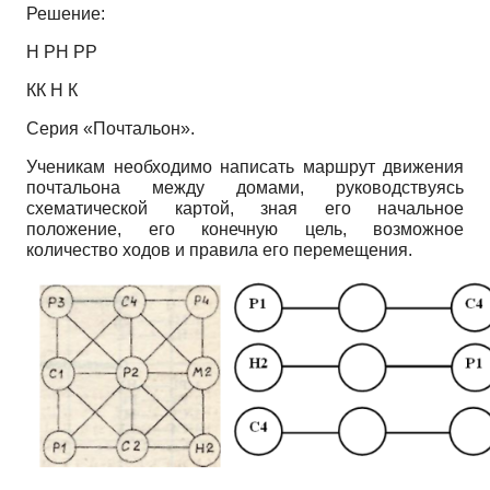
Решение:
Н РН РР
КК Н К
Серия «Почтальон».
Ученикам необходимо написать маршрут движения
почтальона между домами, руководствуясь
схематической картой, зная его начальное
положение, его конечную цель, возможное
количество ходов и правила его перемещения.