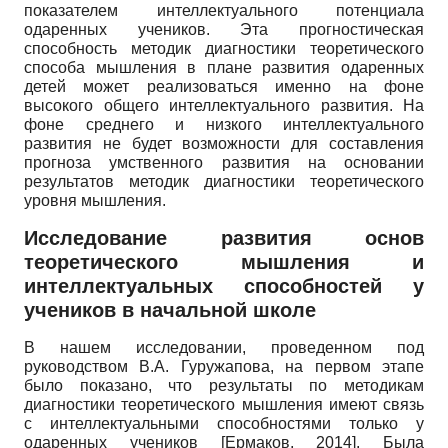
показателем интеллектуального потенциала
одаренных учеников. Эта прогностическая
способность методик диагностики теоретического
способа мышления в плане развития одаренных
детей может реализоваться именно на фоне
высокого общего интеллектуального развития. На
фоне среднего и низкого интеллектуального
развития не будет возможности для составления
прогноза умственного развития на основании
результатов методик диагностики теоретического
уровня мышления.
Исследование развития основ
теоретического мышления и
интеллектуальных способностей у
учеников в начальной школе
В нашем исследовании, проведенном под
руководством В.А. Гуружапова, на первом этапе
было показано, что результаты по методикам
диагностики теоретического мышления имеют связь
с интеллектуальными способностями только у
одаренных учеников
[
Ермаков, 2014
]
. Была