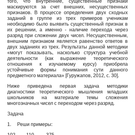
того, что внутренние, существенные признаки
маскируются за счет внешних, несущественных
признаков. В процессе определения двух сходных
заданий в группе из трех примеров ученикам
необходимо было выявить существенный признак в
их решении, а именно - наличие перехода через
разряд при сложении двух чисел. Несущественным,
внешним признаком является равенство ответов в
двух заданиях из трех. Результаты данной методики
«могут показывать, насколько структура учебной
деятельности (как выражение теоретического
отношения к изучаемому курсу) приобрела
устойчивые формы понимания сути данного
предметного материала»
[
Гуружапов, 2012
, с. 30]
.
Ниже приведена первая задача методики
диагностики теоретического мышления младших
школьников на материале темы сложения
многозначных чисел с переходом через разряд.
Задача
1.
Реши примеры:
102 110 375