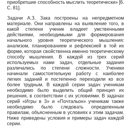
приобретшие способность мыслить теоретически» [6.
C
. 81].
Задачи А.З. Зака построены на непредметном
материале. Они направлены на выявление того, в
какой степени ученик владеет умственными
действиями, необходимыми для формирования
начального уровня теоретического мышления:
анализом, планированием и рефлексией в той их
форме, которая свойственна именно теоретическому
способу мышления. В каждой из трех серий
используемых нами задач, отдельные задания
различались по степени сложности. Ученики
начинали самостоятельную работу с наиболее
легких заданий и постепенно переходили ко все
более трудным. В каждой серии задач ученикам
необходимо было выделить общий принцип их
решения, в соответствии с их условиями. В задачах
серий «Игры в 3» и «Почтальон» ученикам также
необходимо было следовать определенным
правилам, объясненным в условиях к этим задачам.
Ниже приведены условия и примеры задач каждой
серии.