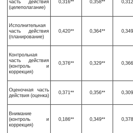
часть действия
0,316**
0,358**
0,312
(целеполагание)
Исполнительная
часть действия
0,420**
0,364**
0,349
(планирование)
Контрольная
часть действия
0,376**
0,329**
0,366
(контроль и
коррекция)
Оценочная часть
0,371**
0,356**
0,309
действия (оценка)
Внимание
(контроль и
0,186**
0,349**
0,378
коррекция)