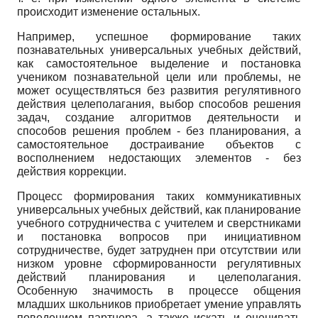
происходит изменение остальных.
Например, успешное формирование таких
познавательных универсальных учебных действий,
как самостоятельное выделение и постановка
учеником познавательной цели или проблемы, не
может осуществляться без развития регулятивного
действия целеполагания, выбор способов решения
задач, создание алгоритмов деятельности и
способов решения проблем - без планирования, а
самостоятельное достраивание объектов с
восполнением недостающих элементов - без
действия коррекции.
Процесс формирования таких коммуникативных
универсальных учебных действий, как планирование
учебного сотрудничества с учителем и сверстниками
и постановка вопросов при инициативном
сотрудничестве, будет затруднен при отсутствии или
низком уровне сформированности регулятивных
действий планирования и целеполагания.
Особенную значимость в процессе общения
младших школьников приобретает умение управлять
поведением партнера, а также искать и оценивать