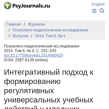
Перейти к основному содержанию
English
НОВОСТИ
Главная
Журналы
ИЗДАНИЯ
Психолого-педагогические исследования
АВТОРЫ
Выпуски
2014. Том 6. № 4
ПОДАТЬ РУКОПИСЬ
БАЗА ЗНАНИЙ
Психолого-педагогические исследования
КЛЮЧЕВЫЕ СЛОВА
2014. Том 6. № 4. С. 232–243
Регистрация
Вход
doi:10.17759/psyedu.2014060420
ISSN: 2587-6139 (online)
Интегративный подход к
формированию
регулятивных
универсальных учебных