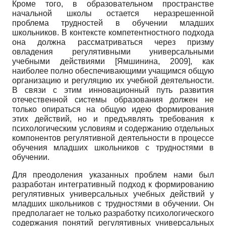
Кроме того, в образовательном пространстве
начальной школы остается неразрешенной
проблема трудностей в обучении младших
школьников. В контексте компетентностного подхода
она должна рассматриваться через призму
овладения регулятивными универсальными
учебными действиями
[
Ямшинина, 2009
]
, как
наиболее полно обеспечивающими учащимся общую
организацию и регуляцию их учебной деятельности.
В связи с этим инновационный путь развития
отечественной системы образования должен не
только опираться на общую идею формирования
этих действий, но и предъявлять требования к
психологическим условиям и содержанию отдельных
компонентов регулятивной деятельности в процессе
обучения младших школьников с трудностями в
обучении.
Для преодоления указанных проблем нами был
разработан интегративный подход к формированию
регулятивных универсальных учебных действий у
младших школьников с трудностями в обучении. Он
предполагает не только разработку психологического
содержания понятий регулятивных универсальных