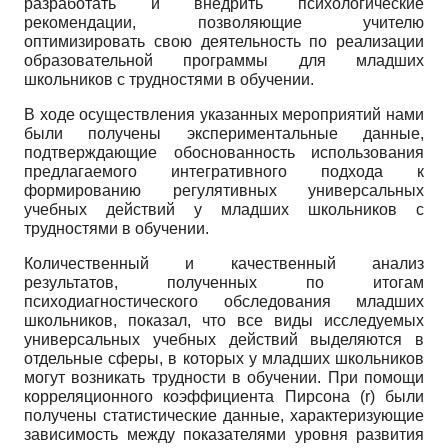
разработать и внедрить психологические
рекомендации, позволяющие учителю
оптимизировать свою деятельность по реализации
образовательной программы для младших
школьников с трудностями в обучении.
В ходе осуществления указанных мероприятий нами
были получены экспериментальные данные,
подтверждающие обоснованность использования
предлагаемого интегративного подхода к
формированию регулятивных универсальных
учебных действий у младших школьников с
трудностями в обучении.
Количественный и качественный анализ
результатов, полученных по итогам
психодиагностического обследования младших
школьников, показал, что все виды исследуемых
универсальных учебных действий выделяются в
отдельные сферы, в которых у младших школьников
могут возникать трудности в обучении. При помощи
корреляционного коэффициента Пирсона
(r)
были
получены статистические данные, характеризующие
зависимость между показателями уровня развития