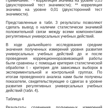
Примечание. * - корреляция значима на уровне 0,05
(двухсторонний тест значимости); ** корреляция
значима на уровне 0,01 (двухсторонний тест
значимости).
Представленные в табл. 3 результаты позволяют
сделать вывод о наличии статистически значимой
положительной связи между всеми компонентами
регулятивных универсальных учебных действий.
В ходе дальнейшего исследования средние
значения полученных измерений уровня развития
универсальных учебных действий до и после
проведения коррекционно­развивающей работы
были сравнены с помощью критерия статистической
обработки
t
- критерия для зависимых выборок в
экспериментальной и контрольной группах. По
итогам проведенного анализа нами были получены
показатели, свидетельствующие о сдвигах в уровне
развития регулятивных универсальных учебных
действий (табл. 4).
Таблица 4
Результаты сравнения полученных измерений