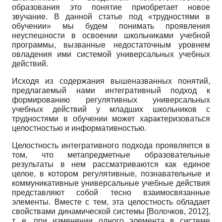
образования это понятие приобретает новое
звучание. В данной статье под «трудностями в
обучении» мы будем понимать проявления
неуспешности в освоении школьниками учебной
программы, вызванные недостаточным уровнем
овладения ими системой универсальных учебных
действий.
Исходя из содержания вышеназванных понятий,
предлагаемый нами интегративный подход к
формированию регулятивных универсальных
учебных действий у младших школьников с
трудностями в обучении может характеризоваться
целостностью и информативностью.
Целостность интегративного подхода проявляется в
том, что метапредметные образовательные
результаты в нем рассматриваются как единое
целое, в котором регулятивные, познавательные и
коммуникативные универсальные учебные действия
представляют собой тесно взаимосвязанные
элементы. Вместе с тем, эта целостность обладает
свойствами динамической системы
[
Волочков, 2012
]
,
т. е. при изменении одного элемента в системе