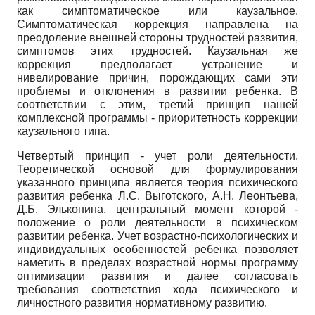
как симптоматическое или каузальное.
Симптоматическая коррекция направлена на
преодоление внешней стороны трудностей развития,
симптомов этих трудностей. Каузальная же
коррекция предполагает устранение и
нивелирование причин, порождающих сами эти
проблемы и отклонения в развитии ребенка. В
соответствии с этим, третий принцип нашей
комплексной программы - приоритетность коррекции
каузального типа.
Четвертый принцип - учет роли деятельности.
Теоретической основой для формулирования
указанного принципа является теория психического
развития ребенка Л.С. Выготского, А.Н. Леонтьева,
Д.Б. Эльконина, центральный момент которой -
положение о роли деятельности в психическом
развитии ребенка. Учет возрастно-психологических и
индивидуальных особенностей ребенка позволяет
наметить в пределах возрастной нормы программу
оптимизации развития и далее согласовать
требования соответствия хода психического и
личностного развития нормативному развитию.