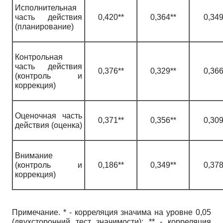
Исполнительная
часть действия
0,420**
0,364**
0,349
(планирование)
Контрольная
часть действия
0,376**
0,329**
0,366
(контроль и
коррекция)
Оценочная часть
0,371**
0,356**
0,309
действия (оценка)
Внимание
(контроль и
0,186**
0,349**
0,378
коррекция)
Примечание. * - корреляция значима на уровне 0,05
(двухсторонний тест значимости); ** - корреляция