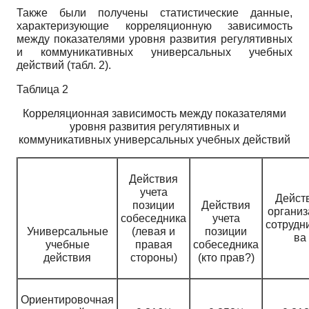
Также были получены статистические данные,
характеризующие корреляционную зависимость
между показателями уровня развития регулятивных
и коммуникативных универсальных учебных
действий (табл. 2).
Таблица 2
Корреляционная зависимость между показателями
уровня развития регулятивных и
коммуникативных универсальных учебных действий
Действия
учета
Дейст
позиции
Действия
организ
собеседника
учета
сотрудн
Универсальные
(левая и
позиции
ва
учебные
правая
собеседника
действия
стороны)
(кто прав?)
Ориентировочная