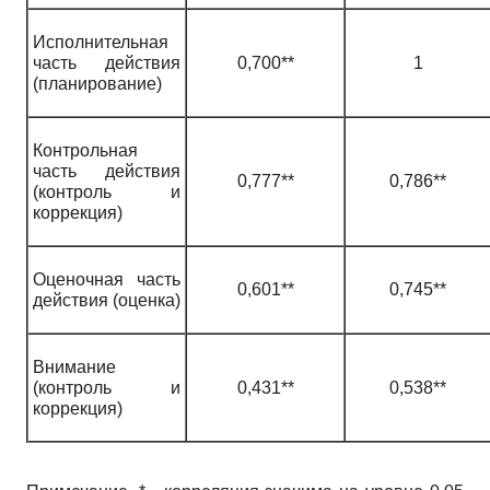
Исполнительная
часть действия
0,700**
1
(планирование)
Контрольная
часть действия
0,777**
0,786**
(контроль и
коррекция)
Оценочная часть
0,601**
0,745**
действия (оценка)
Внимание
(контроль и
0,431**
0,538**
коррекция)