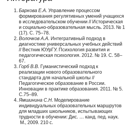
Баркова Е.А.
Управление процессом
формирования регулятивных умений учащихся
в исследовательском обучении // Историческая
и социально-образовательная мысль. 2013. № 1
(17). С. 75–78.
Волочков А.А.
Интегративный подход в
диагностике универсальных учебных действий
// Вестник ЮУрГУ. Психология развития и
педагогическая психология. 2012. № 19. С. 58–
67.
Горб В.В.
Гуманистический подход к
реализации нового образовательного
стандарта для начальной школы //
Педагогическое образование в России.
Инновации в практике образования. 2011. № 5.
С.75–89.
Ямшинина С.Н.
Моделирование
индивидуальных образовательных маршрутов
для младших школьников, испытывающих
трудности в обучении: Дис. … канд. пед. наук.
М., 2009. 210 с.