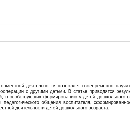
совместной деятельности позволяет своевременно науч
кооперации с другими детьми. В статье приводятся резул
й, способствующих формированию у детей дошкольного в
ы педагогического общения воспитателя, сформированно
стной деятельности детей дошкольного возраста.