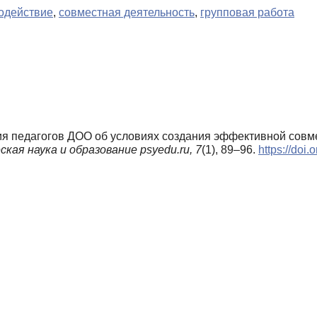
одействие
,
совместная деятельность
,
групповая работа
ния педагогов ДОО об условиях создания эффективной совм
кая наука и образование psyedu.ru,
7
(1), 89–96.
https://doi