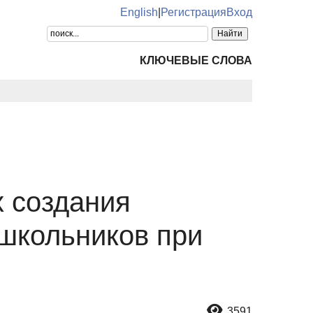
English
|
Регистрация
Вход
КЛЮЧЕВЫЕ СЛОВА
х создания
школьников при
3591