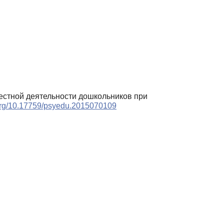
естной деятельности дошкольников при
.org/10.17759/psyedu.2015070109