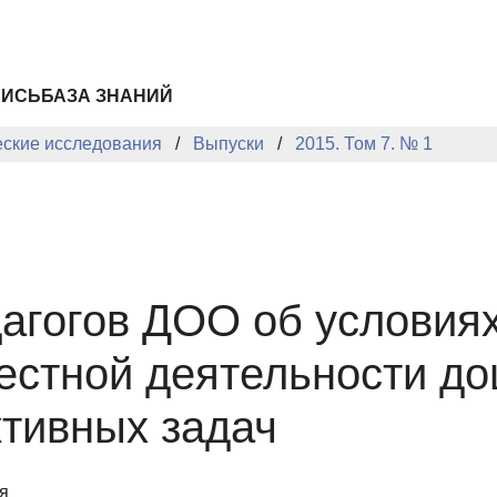
ПИСЬ
БАЗА ЗНАНИЙ
еские исследования
Выпуски
2015. Том 7. № 1
агогов ДОО об условия
стной деятельности до
тивных задач
я