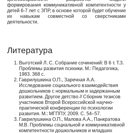
формирования коммуникативной компетентности у
детей 6-7 лет с ЗПР, в основе которой будет обучение
их навыкам совместной со сверстниками
деятельности.
Литература
Выготский Л. С. Собрание сочинений: В 6 т. Т.3.
Проблемы развития психики. М.: Педагогика,
1983. 368 с.
Гаврилушкина О.П., Заречная А.А.
Исследование социального взаимодействия
дошкольников с нормальным и задержанным
развитием. Другое детство // Сборник тезисов
участников Второй Всероссийской научно-
практической конференции по психологии
развития. М.: МГППУ, 2009. С. 54–57.
Гаврилушкина О.П., Малова А.А., Панкратова
М.В. Проблемы социальной и коммуникативной
компетентности дошкольников и младших