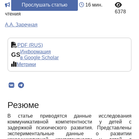
Прослушать статью
16 мин.
6378
чтения
А.А. Заречная
PDF (RUS)
Информация
GS
в Google Scholar
Метрики
Резюме
В статье приводятся данные исследования
коммуникативной компетентности у детей с
задержкой психического развития. Представлены
экспериментальные данные о развитии