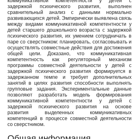
коммуникативной компетентности у детей с
задержкой психического развития, выполнен
сравнительный анализ с данными нормально
развивающихся детей. Эмпирически выявлена связь
между видами коммуникативной компетентности у
детей старшего дошкольного возраста с задержкой
психического развития, их умением сотрудничать в
паре со сверстником: планировать, согласовывать и
осуществлять совместные действия для достижения
общей цели. Доказано, что коммуникативная
компетентность как регуляторный механизм
программы совместной деятельности у детей с
задержкой психического развития формируется в
задержанном темпе и требует дополнительных
занятий в целях развития способности выполнять
групповые задания. Экспериментальные данные
позволяют разработать модель формирования
коммуникативной компетентности у детей с
задержкой психического развития на основе
развития выделенных коммуникативных
компетенций в процессе совместной деятельности
со сверстником.
Общая информация