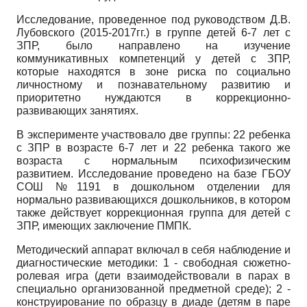
Исследование, проведенное под руководством Д.В.
Лубовского (2015-2017гг.) в группе детей 6-7 лет с
ЗПР, было направлено на изучение
коммуникативных компетенций у детей с ЗПР,
которые находятся в зоне риска по социально
личностному и познавательному развитию и
приоритетно нуждаются в коррекционно-
развивающих занятиях.
В эксперименте участвовало две группы: 22 ребенка
с ЗПР в возрасте 6-7 лет и 22 ребенка такого же
возраста с нормальным психофизическим
развитием. Исследование проведено на базе ГБОУ
СОШ №1191 в дошкольном отделении для
нормально развивающихся дошкольников, в котором
также действует коррекционная группа для детей с
ЗПР, имеющих заключение ПМПК.
Методический аппарат включал в себя наблюдение и
диагностические методики: 1 - свободная сюжетно-
ролевая игра (дети взаимодействовали в парах в
специально организованной предметной среде); 2 -
конструирование по образцу в диаде (детям в паре