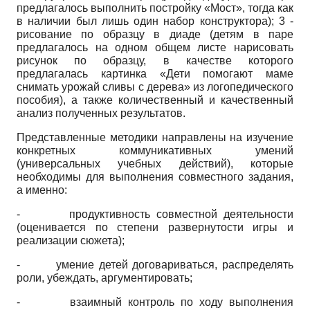
предлагалось выполнить постройку «Мост», тогда как
в наличии был лишь один набор конструктора); 3 -
рисование по образцу в диаде (детям в паре
предлагалось на одном общем листе нарисовать
рисунок по образцу, в качестве которого
предлагалась картинка «Дети помогают маме
снимать урожай сливы с дерева» из логопедического
пособия), а также количественный и качественный
анализ полученных результатов.
Представленные методики направлены на изучение
конкретных коммуникативных умений
(универсальных учебных действий), которые
необходимы для выполнения совместного задания,
а именно:
-
продуктивность совместной деятельности
(оценивается по степени развернутости игры и
реализации сюжета);
-
умение детей договариваться, распределять
роли, убеждать, аргументировать;
-
взаимный контроль по ходу выполнения