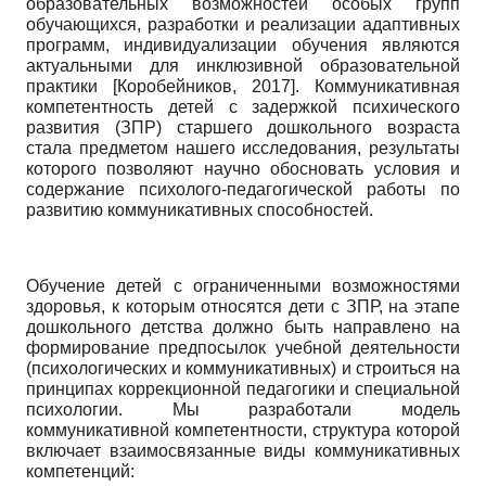
образовательных возможностей особых групп
обучающихся, разработки и реализации адаптивных
программ, индивидуализации обучения являются
актуальными для инклюзивной образовательной
практики
[
Коробейников, 2017
]
. Коммуникативная
компетентность детей с задержкой психического
развития (ЗПР) старшего дошкольного возраста
стала предметом нашего исследования, результаты
которого позволяют научно обосновать условия и
содержание психолого-педагогической работы по
развитию коммуникативных способностей.
Обучение детей с ограниченными возможностями
здоровья, к которым относятся дети с ЗПР, на этапе
дошкольного детства должно быть направлено на
формирование предпосылок учебной деятельности
(психологических и коммуникативных) и строиться на
принципах коррекционной педагогики и специальной
психологии. Мы разработали модель
коммуникативной компетентности, структура которой
включает взаимосвязанные виды коммуникативных
компетенций: