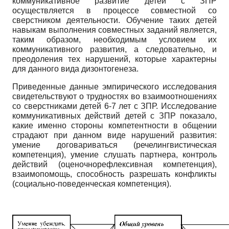
коммуникативное развитие детей с ЗПР
осуществляется в процессе совместной со
сверстником деятельности. Обучение таких детей
навыкам выполнения совместных заданий является,
таким образом, необходимым условием их
коммуникативного развития, а следовательно, и
преодоления тех нарушений, которые характерны
для данного вида дизонтогенеза.
Приведенные данные эмпирического исследования
свидетельствуют о трудностях во взаимоотношениях
со сверстниками детей 6-7 лет с ЗПР. Исследование
коммуникативных действий детей с ЗПР показало,
какие именно стороны компетентности в общении
страдают при данном виде нарушений развития:
умение договариваться (рече­лингвистическая
компетенция), умение слушать партнера, контроль
действий (оценочно­рефлексивная компетенция),
взаимопомощь, способность разрешать конфликты
(социально-поведенческая компетенция).