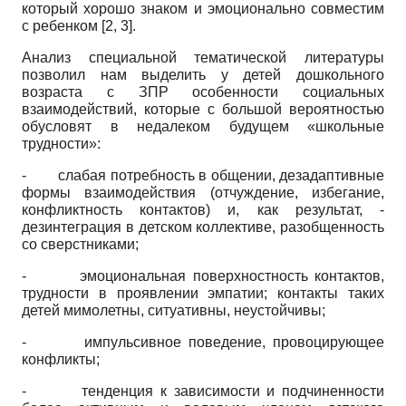
который хорошо знаком и эмоционально совместим
с ребенком [2, 3].
Анализ специальной тематической литературы
позволил нам выделить у детей дошкольного
возраста с ЗПР особенности социальных
взаимодействий, которые с большой вероятностью
обусловят в недалеком будущем «школьные
трудности»:
-
слабая потребность в общении, дезадаптивные
формы взаимодействия (отчуждение, избегание,
конфликтность контактов) и, как результат, -
дезинтеграция в детском коллективе, разобщенность
со сверстниками;
-
эмоциональная поверхностность контактов,
трудности в проявлении эмпатии; контакты таких
детей мимолетны, ситуативны, неустойчивы;
-
импульсивное поведение, провоцирующее
конфликты;
-
тенденция к зависимости и подчиненности