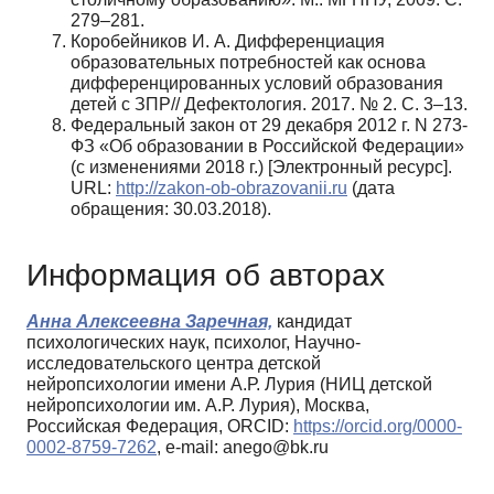
279–281.
Коробейников И. А. Дифференциация
образовательных потребностей как основа
дифференцированных условий образования
детей с ЗПР// Дефектология. 2017. № 2. С. 3–13.
Федеральный закон от 29 декабря 2012 г. N 273-
ФЗ «Об образовании в Российской Федерации»
(с изменениями 2018 г.) [Электронный ресурс].
URL:
http://zakon-ob-obrazovanii.ru
(дата
обращения: 30.03.2018).
Информация об авторах
Анна Алексеевна Заречная,
кандидат
психологических наук, психолог, Научно-
исследовательского центра детской
нейропсихологии имени А.Р. Лурия (НИЦ детской
нейропсихологии им. А.Р. Лурия), Москва,
Российская Федерация, ORCID:
https://orcid.org/0000-
0002-8759-7262
, e-mail: anego@bk.ru