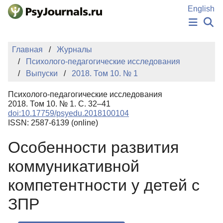
Перейти к основному содержанию
English
НОВОСТИ
Главная
Журналы
ИЗДАНИЯ
Психолого-педагогические исследования
АВТОРЫ
Выпуски
2018. Том 10. № 1
ПОДАТЬ РУКОПИСЬ
БАЗА ЗНАНИЙ
Психолого-педагогические исследования
КЛЮЧЕВЫЕ СЛОВА
2018. Том 10. № 1. С. 32–41
Регистрация
Вход
doi:10.17759/psyedu.2018100104
ISSN: 2587-6139 (online)
Особенности развития
коммуникативной
компетентности у детей с
ЗПР