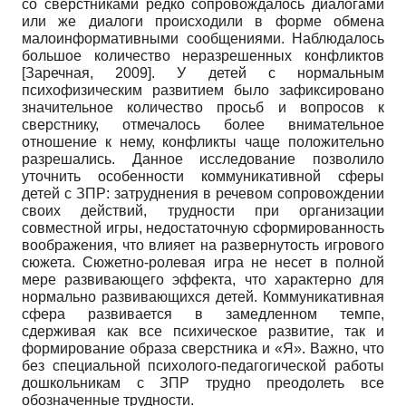
со сверстниками редко сопровождалось диалогами
или же диалоги происходили в форме обмена
малоинформативными сообщениями. Наблюдалось
большое количество неразрешенных конфликтов
[
Заречная, 2009
]
. У детей с нормальным
психофизическим развитием было зафиксировано
значительное количество просьб и вопросов к
сверстнику, отмечалось более внимательное
отношение к нему, конфликты чаще положительно
разрешались. Данное исследование позволило
уточнить особенности коммуникативной сферы
детей с ЗПР: затруднения в речевом сопровождении
своих действий, трудности при организации
совместной игры, недостаточную сформированность
воображения, что влияет на развернутость игрового
сюжета. Сюжетно-ролевая игра не несет в полной
мере развивающего эффекта, что характерно для
нормально развивающихся детей. Коммуникативная
сфера развивается в замедленном темпе,
сдерживая как все психическое развитие, так и
формирование образа сверстника и «Я». Важно, что
без специальной психолого-педагогической работы
дошкольникам с ЗПР трудно преодолеть все
обозначенные трудности.