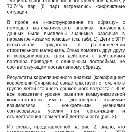
эмоциональное отношение к поставленной задаче, у
73,74% пар (8 пар) встречались конфликтные
ситуации.
В пробе на «конструирование по образцу» с
помощью математического анализа полученных
данных были выявлены значимые различия в
параметре «взаимопомощь» (см. табл. 1). Дети с ЗПР
испытывали трудности в распределении
строительного материала. Отказ помогать друг другу
и координировать свои действия с действиями
партнера приводил к одиночным постройкам, не
соответствующим поставленному образцу.
Результаты корреляционного анализа (коэффициент
корреляции Спирмена) свидетельствуют о том, что в
группе детей старшего дошкольного возраста с ЗПР
все показатели уровня развития коммуникативной
компетентности имеют достоверно значимые
взаимосвязи с конкретными умениями
согласовывать усилия при организации и
осуществления совместной деятельности (рис. 2).
Из схемы, представленной на рис. 2, видно, что