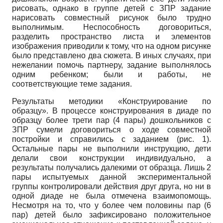
рисовать, однако в группе детей с ЗПР задание
нарисовать совместный рисунок было трудно
выполнимым. Неспособность договориться,
разделить пространство листа и элементов
изображения приводили к тому, что на одном рисунке
было представлено два сюжета. В иных случаях, при
нежелании помочь партнеру, задание выполнялось
одним ребенком; были и работы, не
соответствующие теме задания.
Результаты методики «Конструирование по
образцу». В процессе конструирования в диаде по
образцу более трети пар (4 пары) дошкольников с
ЗПР сумели договориться о ходе совместной
постройки и справились с заданием (рис. 1).
Остальные пары не выполнили инструкцию, дети
делали свои конструкции индивидуально, а
результаты получались далекими от образца. Лишь 2
пары испытуемых данной экспериментальной
группы контролировали действия друг друга, но ни в
одной диаде не была отмечена взаимопомощь.
Несмотря на то, что у более чем половины пар (6
пар) детей было зафиксировано положительное