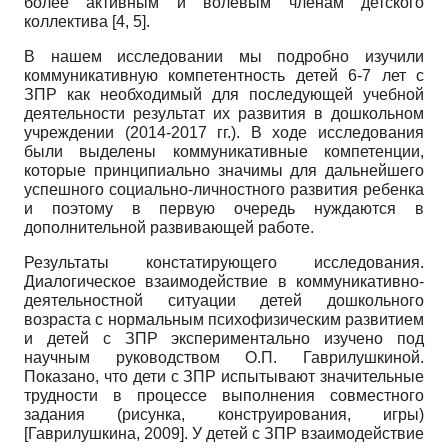
более активным и волевым членам детского
коллектива [4, 5].
В нашем исследовании мы подробно изучили
коммуникативную компетентность детей 6-7 лет с
ЗПР как необходимый для последующей учебной
деятельности результат их развития в дошкольном
учреждении (2014-2017 гг.). В ходе исследования
были выделены коммуникативные компетенции,
которые принципиально значимы для дальнейшего
успешного социально-личностного развития ребенка
и поэтому в первую очередь нуждаются в
дополнительной развивающей работе.
Результаты констатирующего исследования.
Диалогическое взаимодействие в коммуникативно-
деятельностной ситуации детей дошкольного
возраста с нормальным психофизическим развитием
и детей с ЗПР экспериментально изучено под
научным руководством О.П. Гаврилушкиной.
Показано, что дети с ЗПР испытывают значительные
трудности в процессе выполнения совместного
задания (рисунка, конструирования, игры)
[
Гаврилушкина, 2009
]
. У детей с ЗПР взаимодействие