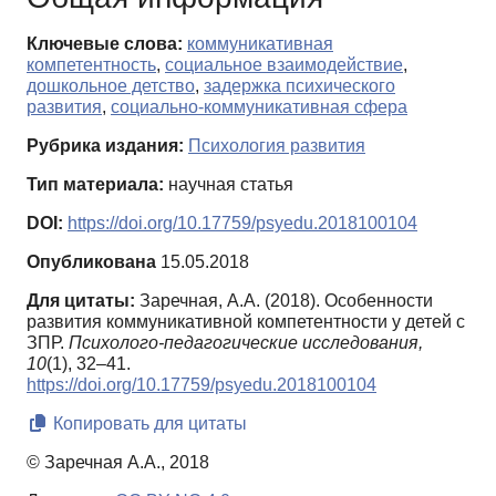
Ключевые слова:
коммуникативная
компетентность
,
социальное взаимодействие
,
дошкольное детство
,
задержка психического
развития
,
социально-коммуникативная сфера
Рубрика издания:
Психология развития
Тип материала:
научная статья
DOI:
https://doi.org/10.17759/psyedu.2018100104
Опубликована
15.05.2018
Для цитаты:
Заречная, А.А. (2018). Особенности
развития коммуникативной компетентности у детей с
ЗПР.
Психолого-педагогические исследования,
10
(1), 32–41.
https://doi.org/10.17759/psyedu.2018100104
Копировать для цитаты
© Заречная А.А., 2018