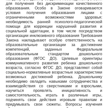
для получения без дискриминации качественного
образования. Особо в Законе оговариваются
условия получения образования лицами с
ограниченными возможностями здоровья:
необходимость ранней психолого-педагогической
помощи для коррекции нарушений развития и
социальной адаптации, в том числе посредством
организации инклюзивного образования Требования
Закона накладывают особую ответственность на
образовательные организации за достижение
компетенций, заданных Федеральным
образовательным стандартом дошкольного
образования (ФГОС ДО). Целевые ориентиры
коммуникативного развития ребенка дошкольного
возраста, согласно ФГОС ДО, представляют собой
социально-нормативные возрастные характеристики
возможных достижений ребенка. Дошкольнику
необходимо овладеть навыками сотрудничества и
взаимодействия со сверстниками и взрослыми,
научиться проявлять инициативность и
самостоятельность, играть в различные игры,
подчинять свои действия игровым правилам и
придумывать свои сюжеты. Вопросы изучения