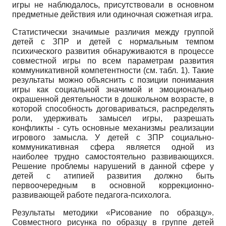
игры не наблюдалось, присутствовали в основном
предметные действия или одиночная сюжетная игра.
Статистически значимые различия между группой
детей с ЗПР и детей с нормальным темпом
психического развития обнаруживаются в процессе
совместной игры по всем параметрам развития
коммуникативной компетентности (см. табл. 1). Такие
результаты можно объяснить с позиции понимания
игры как социальной значимой и эмоционально
окрашенной деятельности в дошкольном возрасте, в
которой способность договариваться, распределять
роли, удерживать замысел игры, разрешать
конфликты - суть основные механизмы реализации
игрового замысла. У детей с ЗПР социально-
коммуникативная сфера является одной из
наиболее трудно самостоятельно развивающихся.
Решение проблемы нарушений в данной сфере у
детей с атипией развития должно быть
первоочередным в основной коррекционно-
развивающей работе педагога-психолога.
Результаты методики «Рисование по образцу».
Совместного рисунка по образцу в группе детей