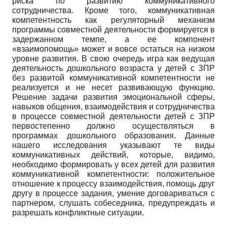
риска по развитию коммуникативного
сотрудничества. Кроме того, коммуникативная
компетентность как регуляторный механизм
программы совместной деятельности формируется в
задержанном темпе, а ее компонент
«взаимопомощь» может и вовсе остаться на низком
уровне развития. В свою очередь игра как ведущая
деятельность дошкольного возраста у детей с ЗПР
без развитой коммуникативной компетентности не
реализуется и не несет развивающую функцию.
Решение задачи развития эмоциональной сферы,
навыков общения, взаимодействия и сотрудничества
в процессе совместной деятельности детей с ЗПР
первостепенно должно осуществляться в
программах дошкольного образования. Данные
нашего исследования указывают те виды
коммуникативных действий, которые, видимо,
необходимо формировать у всех детей для развития
коммуникативной компетентности: положительное
отношение к процессу взаимодействия, помощь друг
другу в процессе задания, умение договариваться с
партнером, слушать собеседника, предупреждать и
разрешать конфликтные ситуации.