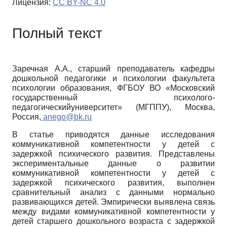
Лицензия:
CC BY-NC 4.0
Полный текст
Заречная А.А., старший преподаватель кафедры
дошкольной педагогики и психологии факультета
психологии образования, ФГБОУ ВО «Московский
государственный психолого-
педагогическийуниверситет» (МГППУ), Москва,
Россия,
anego
@
bk
.
ru
В статье приводятся данные исследования
коммуникативной компетентности у детей с
задержкой психического развития. Представлены
экспериментальные данные о развитии
коммуникативной компетентности у детей с
задержкой психического развития, выполнен
сравнительный анализ с данными нормально
развивающихся детей. Эмпирически выявлена связь
между видами коммуникативной компетентности у
детей старшего дошкольного возраста с задержкой