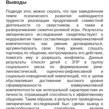
Выводы
Подводя итог, можно сказать, что при замедленном
темпе психического развития наблюдаются
трудности реализации продуктивной совместной
деятельности со сверстником, а также в
разворачивании сюжетно-ролевой игры. Результаты
эмпирического исследования свидетельствуют о
недоразвитии таких составляющих коммуникативной
компетентности, как: умение договариваться,
аргументировать свою точку зрения, слушать
партнера по общению, контролировать его действия,
помогать ему и разрешать конфликты. Данные
результаты относят детей с ЗПР в группу
социального риска по формированию рече-
лингвистической, оценочно-рефлексивной и
социально-поведенческой компетенций, что в целом
обусловливает достижение высокого уровня
сформированности коммуникативной
компетентности как интегральной характеристики их
личности, отражающей способность к эффективному
общению. Таким образом, в результате проведенных
эмпирических исследований был сделан вывод о
целесообразности разработки модели