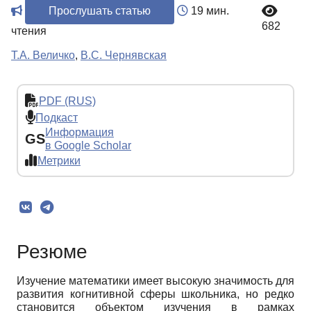
Прослушать статью
19 мин.
682
чтения
Т.А. Величко
,
В.С. Чернявская
PDF (RUS)
Подкаст
Информация
GS
в Google Scholar
Метрики
Резюме
Изучение математики имеет высокую значимость для
развития когнитивной сферы школьника, но редко
становится объектом изучения в рамках