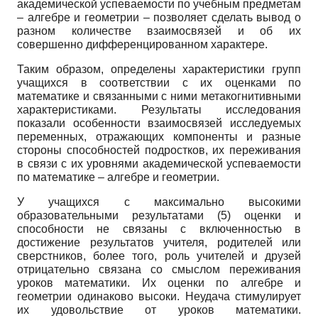
академической успеваемости по учебным предметам
– алгебре и геометрии – позволяет сделать вывод о
разном количестве взаимосвязей и об их
совершенно дифференцированном характере.
Таким образом, определены характеристики групп
учащихся в соответствии с их оценками по
математике и связанными с ними метакогнитивными
характеристиками. Результаты исследования
показали особенности взаимосвязей исследуемых
переменных, отражающих компоненты и разные
стороны способностей подростков, их переживания
в связи с их уровнями академической успеваемости
по математике – алгебре и геометрии.
У учащихся с максимально высокими
образовательными результатами (5) оценки и
способности не связаны с включенностью в
достижение результатов учителя, родителей или
сверстников, более того, роль учителей и друзей
отрицательно связана со смыслом переживания
уроков математики. Их оценки по алгебре и
геометрии одинаково высоки. Неудача стимулирует
их удовольствие от уроков математики.