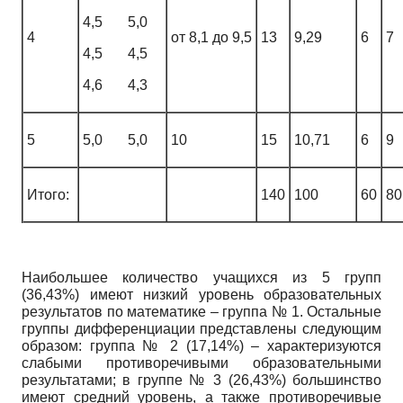
4,5 5,0
4
от 8,1 до 9,5
13
9,29
6
7
4,5 4,5
4,6 4,3
5
5,0 5,0
10
15
10,71
6
9
Итого:
140
100
60
80
Наибольшее количество учащихся из 5 групп
(36,43%) имеют низкий уровень образовательных
результатов по математике – группа № 1. Остальные
группы дифференциации представлены следующим
образом: группа № 2 (17,14%) – характеризуются
слабыми противоречивыми образовательными
результатами; в группе № 3 (26,43%) большинство
имеют средний уровень, а также противоречивые