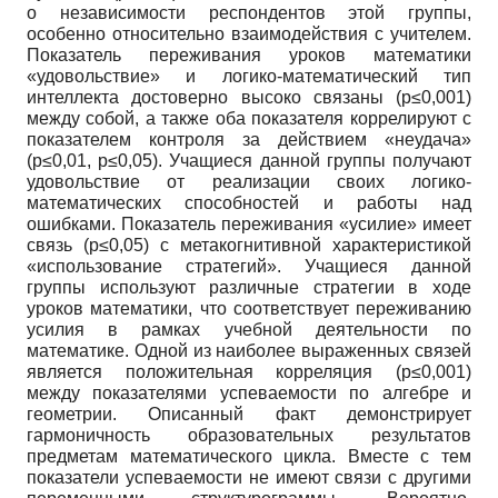
о независимости респондентов этой группы,
особенно относительно взаимодействия с учителем.
Показатель переживания уроков математики
«удовольствие» и логико-математический тип
интеллекта достоверно высоко связаны (p≤0,001)
между собой, а также оба показателя коррелируют с
показателем контроля за действием «неудача»
(p≤0,01, p≤0,05). Учащиеся данной группы получают
удовольствие от реализации своих логико-
математических способностей и работы над
ошибками. Показатель переживания «усилие» имеет
связь (p≤0,05) с метакогнитивной характеристикой
«использование стратегий». Учащиеся данной
группы используют различные стратегии в ходе
уроков математики, что соответствует переживанию
усилия в рамках учебной деятельности по
математике. Одной из наиболее выраженных связей
является положительная корреляция (p≤0,001)
между показателями успеваемости по алгебре и
геометрии. Описанный факт демонстрирует
гармоничность образовательных результатов
предметам математического цикла. Вместе с тем
показатели успеваемости не имеют связи с другими