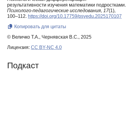
результативности изучения математики подростками.
Психолого-педагогические исследования,
17
(1),
100–112.
https://doi.org/10.17759/psyedu.2025170107
Копировать для цитаты
© Величко Т.А., Чернявская В.С., 2025
Лицензия:
CC BY-NC 4.0
Подкаст