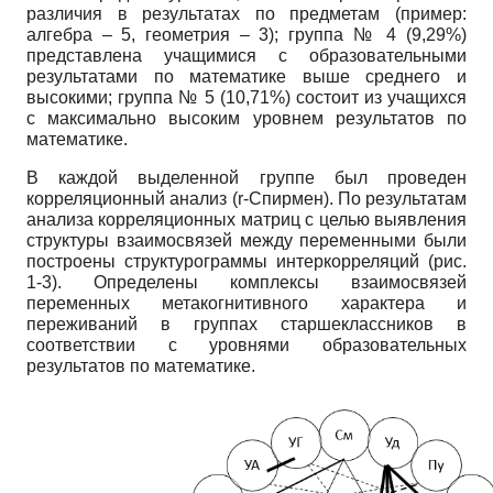
различия в результатах по предметам (пример:
алгебра – 5, геометрия – 3); группа № 4 (9,29%)
представлена учащимися c образовательными
результатами по математике выше среднего и
высокими; группа № 5 (10,71%) состоит из учащихся
с максимально высоким уровнем результатов по
математике.
В каждой выделенной группе был проведен
корреляционный анализ (r-Спирмен). По результатам
анализа корреляционных матриц с целью выявления
структуры взаимосвязей между переменными были
построены структурограммы интеркорреляций (рис.
1-3). Определены комплексы взаимосвязей
переменных метакогнитивного характера и
переживаний в группах старшеклассников в
соответствии с уровнями образовательных
результатов по математике.