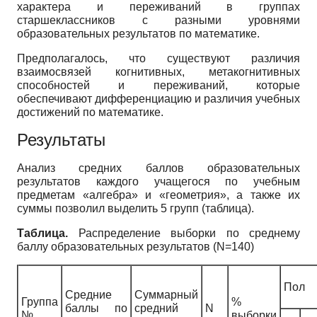
характера и переживаний в группах
старшеклассников с разными уровнями
образовательных результатов по математике.
Предполагалось, что существуют различия
взаимосвязей когнитивных, метакогнитивных
способностей и переживаний, которые
обеспечивают дифференциацию и различия учебных
достижений по математике.
Результаты
Анализ средних баллов образовательных
результатов каждого учащегося по учебным
предметам «алгебра» и «геометрия», а также их
суммы позволил выделить 5 групп (таблица).
Таблица.
Распределение выборки по среднему
баллу образовательных результатов (N=140)
Пол
Средние
Суммарный
Группа
%
баллы по
средний
N
№
выборки