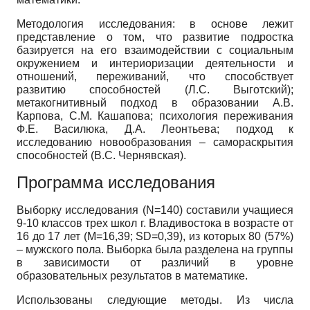
Методология исследования: в основе лежит
представление о том, что развитие подростка
базируется на его взаимодействии с социальным
окружением и интериоризации деятельности и
отношений, переживаний, что способствует
развитию способностей (Л.С. Выготский);
метакогнитивный подход в образовании А.В.
Карпова, С.М. Кашапова; психология переживания
Ф.Е. Василюка, Д.А. Леонтьева; подход к
исследованию новообразования – самораскрытия
способностей (В.С. Чернявская).
Программа исследования
Выборку исследования (N=140) составили учащиеся
9-10 классов трех школ г. Владивостока в возрасте от
16 до 17 лет (M=16,39; SD=0,39), из которых 80 (57%)
– мужского пола. Выборка была разделена на группы
в зависимости от различий в уровне
образовательных результатов в математике.
Использованы следующие методы. Из числа