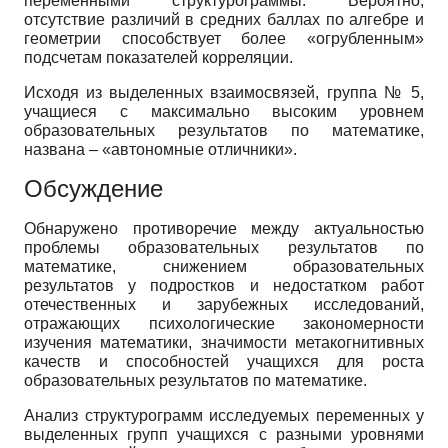
переменными структурограммы. Вероятно,
отсутствие различий в средних баллах по алгебре и
геометрии способствует более «огрубленным»
подсчетам показателей корреляции.
Исходя из выделенных взаимосвязей, группа № 5,
учащиеся с максимально высоким уровнем
образовательных результатов по математике,
названа – «автономные отличники».
Обсуждение
Обнаружено противоречие между актуальностью
проблемы образовательных результатов по
математике, снижением образовательных
результатов у подростков и недостатком работ
отечественных и зарубежных исследований,
отражающих психологические закономерности
изучения математики, значимости метакогнитивных
качеств и способностей учащихся для роста
образовательных результатов по математике.
Анализ структурограмм исследуемых переменных у
выделенных групп учащихся с разными уровнями