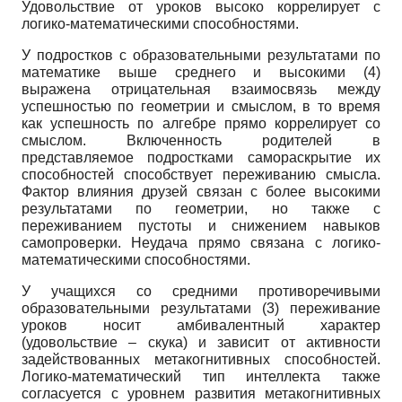
Удовольствие от уроков высоко коррелирует с
логико-математическими способностями.
У подростков с образовательными результатами по
математике выше среднего и высокими (4)
выражена отрицательная взаимосвязь между
успешностью по геометрии и смыслом, в то время
как успешность по алгебре прямо коррелирует со
смыслом. Включенность родителей в
представляемое подростками самораскрытие их
способностей способствует переживанию смысла.
Фактор влияния друзей связан с более высокими
результатами по геометрии, но также с
переживанием пустоты и снижением навыков
самопроверки. Неудача прямо связана с логико-
математическими способностями.
У учащихся со средними противоречивыми
образовательными результатами (3) переживание
уроков носит амбивалентный характер
(удовольствие – скука) и зависит от активности
задействованных метакогнитивных способностей.
Логико-математический тип интеллекта также
согласуется с уровнем развития метакогнитивных