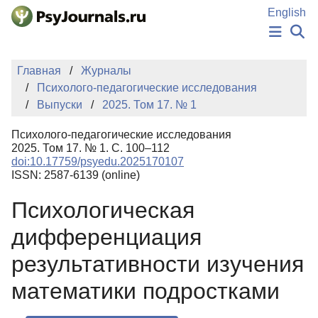
Перейти к основному содержанию
English
НОВОСТИ
Главная
Журналы
ИЗДАНИЯ
Психолого-педагогические исследования
АВТОРЫ
Выпуски
2025. Том 17. № 1
ПОДАТЬ РУКОПИСЬ
БАЗА ЗНАНИЙ
Психолого-педагогические исследования
КЛЮЧЕВЫЕ СЛОВА
2025. Том 17. № 1. С. 100–112
Регистрация
Вход
doi:10.17759/psyedu.2025170107
ISSN: 2587-6139 (online)
Психологическая
дифференциация
результативности изучения
математики подростками