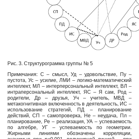
Рис. 3. Структурограмма группы № 5
Примечания: С – смысл, Уд – удовольствие, Пу –
пустота, Ус – усилие, ЛМИ – логико-математический
интеллект, МЛ – интерперсональный интеллект, ВЛ –
интраперсональный интеллект, ЯС – Я сам, Род –
родители, Др – друзья, Уч – учитель, МВД –
метакогнитивная включенность в деятельность, ИС –
использование стратегий, ПД – планирование
действий, СП – самопроверка, Не – неудача, Пл –
планирование, Ре – реализация, УА – успеваемость
по алгебре, УГ – успеваемость по геометрии.
Жирными линиями обозначены корреляции,