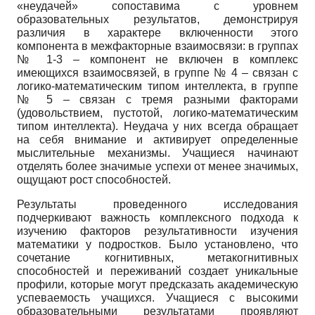
«неудачей» сопоставима с уровнем
образовательных результатов, демонстрируя
различия в характере включенности этого
компонента в межфакторные взаимосвязи: в группах
№ 1-3 – компонент не включен в комплекс
имеющихся взаимосвязей, в группе № 4 – связан с
логико-математическим типом интеллекта, в группе
№ 5 – связан с тремя разными факторами
(удовольствием, пустотой, логико-математическим
типом интеллекта). Неудача у них всегда обращает
на себя внимание и активирует определенные
мыслительные механизмы. Учащиеся начинают
отделять более значимые успехи от менее значимых,
ощущают рост способностей.
Результаты проведенного исследования
подчеркивают важность комплексного подхода к
изучению факторов результативности изучения
математики у подростков. Было установлено, что
сочетание когнитивных, метакогнитивных
способностей и переживаний создает уникальные
профили, которые могут предсказать академическую
успеваемость учащихся. Учащиеся с высокими
образовательными результатами проявляют