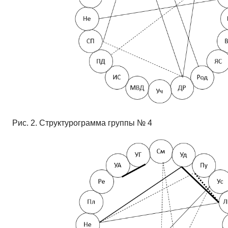
Рис. 2. Структурограмма группы № 4