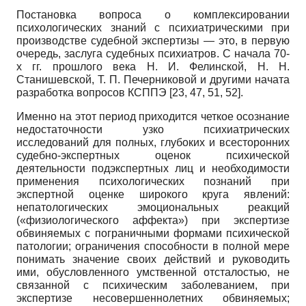
Постановка вопроса о комплексировании
психологических знаний с психиатрическими при
производстве судебной экспертизы — это, в первую
очередь, заслуга судебных психиатров. С начала 70-
х гг. прошлого века Н. И. Фелинской, Н. Н.
Станишевской, Т. П. Печерниковой и другими начата
разработка вопросов КСППЭ [23, 47, 51, 52].
Именно на этот период приходится четкое осознание
недостаточности узко психиатрических
исследований для полных, глубоких и всесторонних
судебно-экспертных оценок психической
деятельности подэкспертных лиц и необходимости
применения психологических познаний при
экспертной оценке широкого круга явлений:
непатологических эмоциональных реакций
(«физиологического аффекта») при экспертизе
обвиняемых с пограничными формами психической
патологии; ограничения способности в полной мере
понимать значение своих действий и руководить
ими, обусловленного умственной отсталостью, не
связанной с психическим заболеванием, при
экспертизе несовершеннолетних обвиняемых;