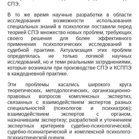
СПЭ.
В то же время научные разработки в области
исследования возможности использования
специальных знаний в психологии поставили перед
теорией СПЭ множество новых проблем, требующих
своего решения для более эффективного
применения психологических исследований в
судебной практике. Актуализация этих проблем
определялась не только логикой научных
исследований, но и теми реальными затруднениями,
которые возникали при производстве СПЭ и КСППЭ
в каждодневной практике.
Эти проблемы касались широкого круга
теоретических, методологических, организационно-
правовых вопросов комплексных экспертиз,
связанных с взаимодействием экспертов разных
специальностей (психологов и психиатров);
взаимодействием экспертов с органом,
назначившим экспертизу; разработкой и уточнением
экспертных критериев судебно-психологической,
судебно-психиатрической и комплексной психолого-
психиатрической оценок.