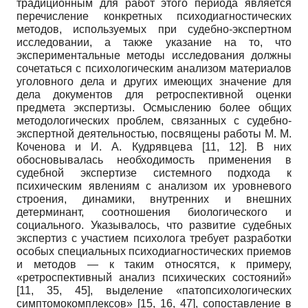
традиционным для работ этого периода является
перечисление конкретных психодиагностических
методов, используемых при судебно-экспертном
исследовании, а также указание на то, что
экспериментальные методы исследования должны
сочетаться с психологическим анализом материалов
уголовного дела и других имеющих значение для
дела документов для ретроспективной оценки
предмета экспертизы. Осмыслению более общих
методологических проблем, связанных с судебно-
экспертной деятельностью, посвящены работы М. М.
Коченова и И. А. Кудрявцева [11, 12]. В них
обосновывалась необходимость применения в
судебной экспертизе системного подхода к
психическим явлениям с анализом их уровневого
строения, динамики, внутренних и внешних
детерминант, соотношения биологического и
социального. Указывалось, что развитие судебных
экспертиз с участием психолога требует разработки
особых специальных психодиагностических приемов
и методов — к таким относятся, к примеру,
«ретроспективный анализ психических состояний»
[11, 35, 45], выделение «патопсихологических
симптомокомплексов» [15, 16, 47], сопоставление в