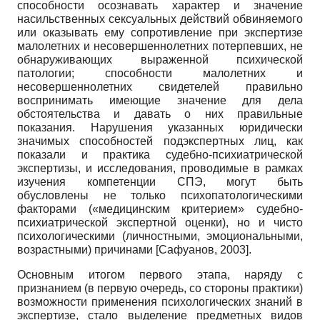
способности осознавать характер и значение
насильственных сексуальных действий обвиняемого
или оказывать ему сопротивление при экспертизе
малолетних и несовершеннолетних потерпевших, не
обнаруживающих выраженной психической
патологии; способности малолетних и
несовершеннолетних свидетелей правильно
воспринимать имеющие значение для дела
обстоятельства и давать о них правильные
показания. Нарушения указанных юридически
значимых способностей подэкспертных лиц, как
показали и практика судебно-психиатрической
экспертизы, и исследования, проводимые в рамках
изучения компетенции СПЭ, могут быть
обусловлены не только психопатологическими
факторами («медицинским критерием» судебно-
психиатрической экспертной оценки), но и чисто
психологическими (личностными, эмоциональными,
возрастными) причинами
[
Сафуанов, 2003
]
.
Основным итогом первого этапа, наряду с
признанием (в первую очередь, со стороны практики)
возможности применения психологических знаний в
экспертизе, стало выделение предметных видов