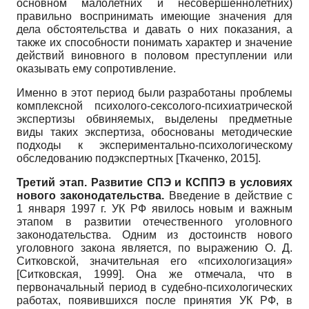
основном малолетних и несовершеннолетних)
правильно воспринимать имеющие значения для
дела обстоятельства и давать о них показания, а
также их способности понимать характер и значение
действий виновного в половом преступлении или
оказывать ему сопротивление.
Именно в этот период были разработаны проблемы
комплексной психолого-сексолого-психиатрической
экспертизы обвиняемых, выделены предметные
виды таких экспертиза, обоснованы методические
подходы к экспериментально-психологическому
обследованию подэкспертных
[
Ткаченко, 2015
]
.
Третий этап. Развитие СПЭ и КСППЭ в условиях
нового законодательства.
Введение в действие с
1 января 1997 г. УК РФ явилось новым и важным
этапом в развитии отечественного уголовного
законодательства. Одним из достоинств нового
уголовного закона является, по выражению О. Д.
Ситковской, значительная его «психологизация»
[
Ситковская, 1999
]
. Она же отмечала, что в
первоначальный период в судебно-психологических
работах, появившихся после принятия УК РФ, в