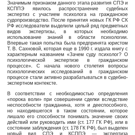
Значимым признаком данного этапа развития СПЭ и
КСППЭ явилось распространение судебных
экспертиз с участием психолога на гражданское
судопроизводство. После принятия новых ГК РФ СК
РФ исследователи выделили целый ряд предметных
видов экспертизы, в которых необходимо
использование знаний в области психологии.
Впервые такая попытка была предпринята юристом
Т. В. Сахновой, которая еще в 1990 г. издала книгу с
характерным названием «Зачем суду психолог? О
психологической экспертизе в гражданском
процессе». С начала нового столетия вопросы
психологических исследований в гражданском
процессе стали активно разрабатываться в судебно-
экспертном контексте.
В соответствии с необходимостью определения
«порока воли» при совершении сделки вследствие
неспособности гражданина, хотя и дееспособного,
но находившегося в таком состоянии, которое
лишало его способности понимать значение своих
действий или руководить ими (ст. 177 ГК РФ), или в
состоянии заблуждения (ст. 178 ГК РФ), был выделен
новый вид СПЭ и КСППЭ — экспертиза