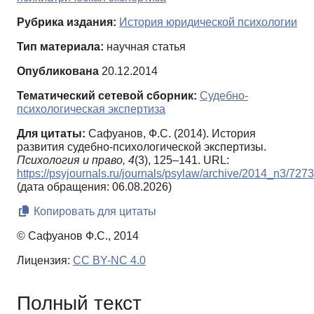
Рубрика издания:
История юридической психологии
Тип материала:
научная статья
Опубликована
20.12.2014
Тематический сетевой сборник:
Судебно-
психологическая экспертиза
Для цитаты:
Сафуанов, Ф.С. (2014). История
развития судебно-психологической экспертизы.
Психология и право,
4
(3), 125–141. URL:
https://psyjournals.ru/journals/psylaw/archive/2014_n3/727
(дата обращения: 06.08.2026)
Копировать для цитаты
© Сафуанов Ф.С., 2014
Лицензия:
CC BY-NC 4.0
Полный текст