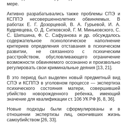
мере.
Активно разрабатывались также проблемы СПЭ и
КСППЭ несовершеннолетних обвиняемых. В
работах Е. Г. Дозорцевой, В. А. Гурьевой, И. А.
Кудрявцева, О. Д. Ситковской, Г. М. Миньковского, С.
С. Шипшина, Ф. С. Сафуанова и др. обсуждалось
содержательное психологическое наполнение
критериев определения отставания в психическом
развитии, не связанного с психическим
расстройством, обусловливающего ограничение
возможности обвиняемого осознанно и произвольно
регулировать свои криминальные деяния [13, 21].
В это период был выделен новый предметный вид
СПЭ и КСППЭ в уголовном процессе — экспертиза
психического состояния матери, совершившей
убийство новорожденного ребенка, имеющий
значение для квалификации ст. 106 УК РФ [6, 8, 36].
Новые подходы были сформулированы и в
отношении экспертизы лиц, окончивших жизнь
самоубийством [26, 33].