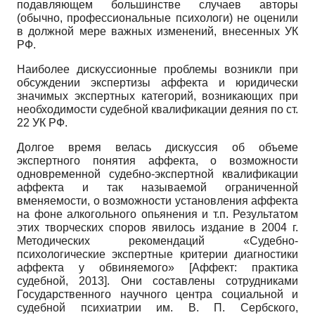
подавляющем большинстве случаев авторы
(обычно, профессиональные психологи) не оценили
в должной мере важных изменений, внесенных УК
РФ.
Наиболее дискуссионные проблемы возникли при
обсуждении экспертизы аффекта и юридически
значимых экспертных категорий, возникающих при
необходимости судебной квалификации деяния по ст.
22 УК РФ.
Долгое время велась дискуссия об объеме
экспертного понятия аффекта, о возможности
одновременной судебно-экспертной квалификации
аффекта и так называемой ограниченной
вменяемости, о возможности установления аффекта
на фоне алкогольного опьянения и т.п. Результатом
этих творческих споров явилось издание в 2004 г.
Методических рекомендаций «Судебно-
психологические экспертные критерии диагностики
аффекта у обвиняемого»
[
Аффект: практика
судебной, 2013
]
. Они составлены сотрудниками
Государственного научного центра социальной и
судебной психиатрии им. В. П. Сербского,