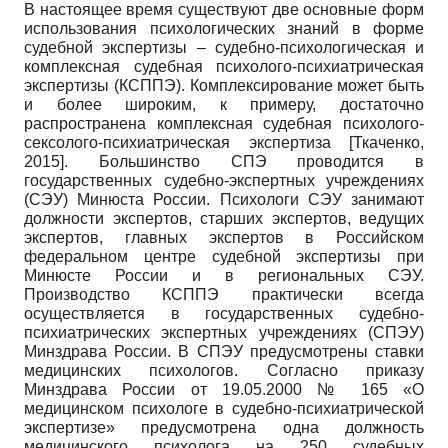
В настоящее время существуют две основные форм
использования психологических знаний в форме
судебной экспертизы – судебно-психологическая и
комплексная судебная психолого-психиатрическая
экспертизы (КСППЭ). Комплексирование может быть
и более широким, к примеру, достаточно
распространена комплексная судебная психолого-
сексолого-психиатрическая экспертиза
[
Ткаченко,
2015
]
. Большинство СПЭ проводится в
государственных судебно-экспертных учреждениях
(СЭУ) Минюста России. Психологи СЭУ занимают
должности экспертов, старших экспертов, ведущих
экспертов, главных экспертов в Российском
федеральном центре судебной экспертизы при
Минюсте России и в региональных СЭУ.
Производство КСППЭ практически всегда
осуществляется в государственных судебно-
психиатрических экспертных учреждениях (СПЭУ)
Минздрава России. В СПЭУ предусмотрены ставки
медицинских психологов. Согласно приказу
Минздрава России от 19.05.2000 № 165 «О
медицинском психологе в судебно-психиатрической
экспертизе» предусмотрена одна должность
медицинского психолога на 250 судебных