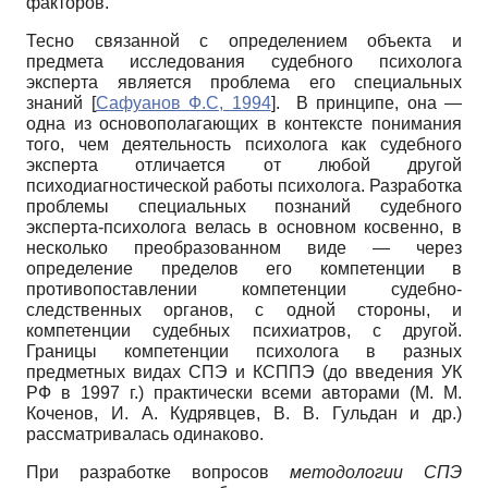
факторов.
Тесно связанной с определением объекта и
предмета исследования судебного психолога
эксперта является проблема его специальных
знаний
[
Сафуанов Ф.С, 1994
]
. В принципе, она —
одна из основополагающих в контексте понимания
того, чем деятельность психолога как судебного
эксперта отличается от любой другой
психодиагностической работы психолога. Разработка
проблемы специальных познаний судебного
эксперта-психолога велась в основном косвенно, в
несколько преобразованном виде — через
определение пределов его компетенции в
противопоставлении компетенции судебно-
следственных органов, с одной стороны, и
компетенции судебных психиатров, с другой.
Границы компетенции психолога в разных
предметных видах СПЭ и КСППЭ (до введения УК
РФ в 1997 г.) практически всеми авторами (М. М.
Коченов, И. А. Кудрявцев, В. В. Гульдан и др.)
рассматривалась одинаково.
При разработке вопросов
методологии СПЭ