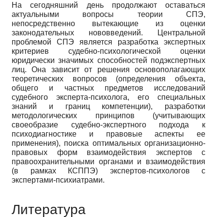
На сегодняшний день продолжают оставаться
актуальными вопросы теории СПЭ,
непосредственно вытекающие из оценки
законодательных нововведений. Центральной
проблемой СПЭ является разработка экспертных
критериев судебно-психологической оценки
юридически значимых способностей подэкспертных
лиц. Она зависит от решения основополагающих
теоретических вопросов (определения объекта,
общего и частных предметов исследований
судебного эксперта-психолога, его специальных
знаний и границ компетенции), разработки
методологических принципов (учитывающих
своеобразие судебно-экспертного подхода к
психодиагностике и правовые аспекты ее
применения), поиска оптимальных организационно-
правовых форм взаимодействия экспертов с
правоохранительными органами и взаимодействия
(в рамках КСППЭ) экспертов-психологов с
экспертами-психиатрами.
Литература