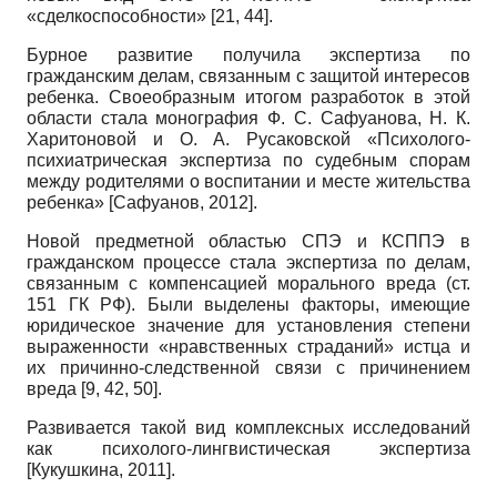
«сделкоспособности» [21, 44].
Бурное развитие получила экспертиза по
гражданским делам, связанным с защитой интересов
ребенка. Своеобразным итогом разработок в этой
области стала монография Ф. С. Сафуанова, Н. К.
Харитоновой и О. А. Русаковской «Психолого-
психиатрическая экспертиза по судебным спорам
между родителями о воспитании и месте жительства
ребенка»
[
Сафуанов, 2012
]
.
Новой предметной областью СПЭ и КСППЭ в
гражданском процессе стала экспертиза по делам,
связанным с компенсацией морального вреда (ст.
151 ГК РФ). Были выделены факторы, имеющие
юридическое значение для установления степени
выраженности «нравственных страданий» истца и
их причинно-следственной связи с причинением
вреда [9, 42, 50].
Развивается такой вид комплексных исследований
как психолого-лингвистическая экспертиза
[
Кукушкина, 2011
]
.