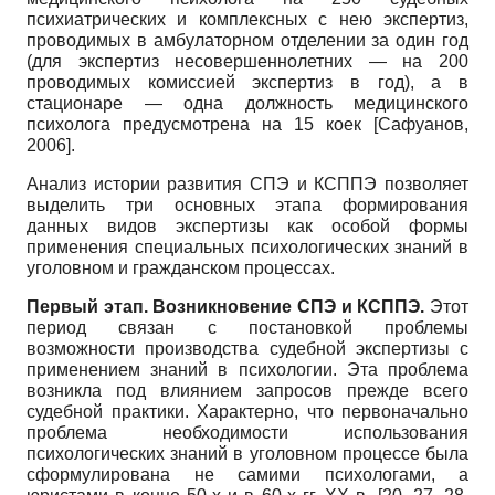
психиатрических и комплексных с нею экспертиз,
проводимых в амбулаторном отделении за один год
(для экспертиз несовершеннолетних — на 200
проводимых комиссией экспертиз в год), а в
стационаре — одна должность медицинского
психолога предусмотрена на 15 коек
[
Сафуанов,
2006
]
.
Анализ истории развития СПЭ и КСППЭ позволяет
выделить три основных этапа формирования
данных видов экспертизы как особой формы
применения специальных психологических знаний в
уголовном и гражданском процессах.
Первый этап.
Возникновение СПЭ и КСППЭ.
Этот
период связан с постановкой проблемы
возможности производства судебной экспертизы с
применением знаний в психологии. Эта проблема
возникла под влиянием запросов прежде всего
судебной практики. Характерно, что первоначально
проблема необходимости использования
психологических знаний в уголовном процессе была
сформулирована не самими психологами, а