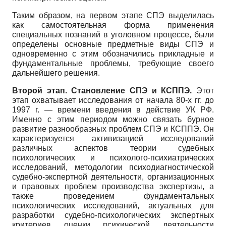
Таким образом, на первом этапе СПЭ выделилась
как самостоятельная форма применения
специальных познаний в уголовном процессе, были
определены основные предметные виды СПЭ и
одновременно с этим обозначились прикладные и
фундаментальные проблемы, требующие своего
дальнейшего решения.
Второй этап. Становление СПЭ и КСППЭ.
Этот
этап охватывает исследования от начала 80-х гг. до
1997 г. — времени введения в действие УК РФ.
Именно с этим периодом можно связать бурное
развитие разнообразных проблем СПЭ и КСППЭ. Он
характеризуется активизацией исследований
различных аспектов теории судебных
психологических и психолого-психиатрических
исследований, методологии психодиагностической
судебно-экспертной деятельности, организационных
и правовых проблем производства экспертизы, а
также проведением фундаментальных
психологических исследований, актуальных для
разработки судебно-психологических экспертных
критериев оценки психической деятельности