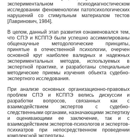
экспериментальном психодиагностическом
исследовании феноменологии патопсихологических
нарушений со стимульным материалом тестов
[
Лавринович, 1984
]
.
В целом, данный этап развития ознаменовался тем,
что СПЭ и КСППЭ были успешно ассимилированы
общенаучные методологические принципы,
принятые в отечественной психологии, очерчен
основной круг наиболее валидных и надежных
экспериментальных методов, используемых в
экспертной практике, и разработаны специальные
методические приемы изучения объекта судебно-
экспертного исследования.
При анализе основных организационно-правовых
проблем СПЭ и КСППЭ велись дискуссии и
разработки вопросов, связанных как с
взаимодействием экспертов с судебно-
следственными органами, назначающими экспертизу
и оценивающими ее заключение, так и с
взаимодействием экспертов-психологов и экспертов-
психиатров при непосредственном проведении
комплексной экспертизы.