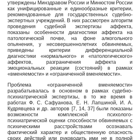
утверждены Минздравом России и Минюстом России
как унифицированные и единообразные критерии,
рекомендованные для государственных судебно-
экспертных учреждений. В них рассмотрен алгоритм
проведения судебной экспертизы аффекта,
показаны особенности диагностики аффекта на
патологической почве, на фоне алкогольного
опьянения, у несовершеннолетних обвиняемых,
приведены критерии дифференциальной
диагностики «нормального» и «патологического»
аффектов, разграничения аффекта и
эмоциональных реакции (состояний) в рамках
«вменяемости» и «ограниченной вменяемости».
Проблема «ограниченной вменяемости»
разрабатывалась в основном в рамках судебно-
психиатрической экспертизы, в то же время в
работах Ф. С. Сафуанова, Е. Н. Лапшиной, И. А.
Кудрявцева и др. авторов [7, 14, 37] были показаны
возможности комплексной психолого-
психиатрической оценки способности обвиняемых с
психическими расстройствами осознавать
фактический характер и общественную опасность
своих действий или руководить ими не в полной