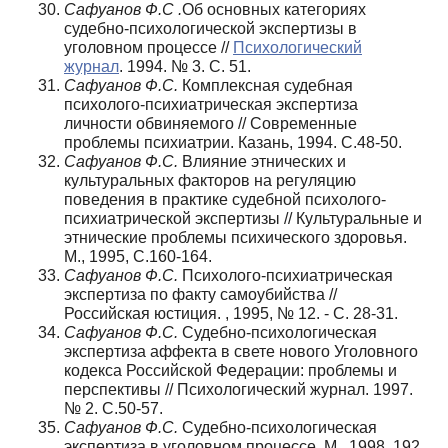
Сафуанов Ф.С .
Об основных категориях
судебно-психологической экспертизы в
уголовном процессе //
Психологический
журнал
. 1994. № 3. С. 51.
Сафуанов Ф.С.
Комплексная судебная
психолого-психиатрическая экспертиза
личности обвиняемого // Современные
проблемы психиатрии. Казань, 1994. С.48-50.
Сафуанов Ф.С.
Влияние этнических и
культуральных факторов на регуляцию
поведения в практике судебной психолого-
психиатрической экспертизы // Культуральные и
этнические проблемы психического здоровья.
М., 1995, C.160-164.
Сафуанов Ф.С.
Психолого-психиатрическая
экспертиза по факту самоубийства //
Российская юстиция. , 1995, № 12. - С. 28-31.
Сафуанов Ф.С.
Судебно-психологическая
экспертиза аффекта в свете нового Уголовного
кодекса Российской Федерации: проблемы и
перспективы // Психологический журнал. 1997.
№ 2. С.50-57.
Сафуанов Ф.С.
Судебно-психологическая
экспертиза в уголовном процессе. М., 1998, 192