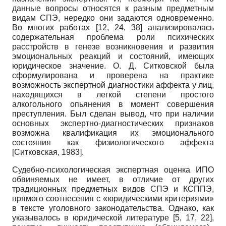
данные вопросы относятся к разным предметным
видам СПЭ, нередко они задаются одновременно.
Во многих работах [12, 24, 38] анализировалась
содержательная проблема роли психических
расстройств в генезе возникновения и развития
эмоциональных реакций и состояний, имеющих
юридическое значение. О. Д. Ситковской была
сформулирована и проверена на практике
возможность экспертной диагностики аффекта у лиц,
находящихся в легкой степени простого
алкогольного опьянения в момент совершения
преступления. Был сделан вывод, что при наличии
основных экспертно-диагностических признаков
возможна квалификация их эмоционального
состояния как физиологического аффекта
[
Ситковская, 1983
]
.
Судебно-психологическая экспертная оценка ИПО
обвиняемых не имеет, в отличие от других
традиционных предметных видов СПЭ и КСППЭ,
прямого соотнесения с «юридическими критериями»
в тексте уголовного законодательства. Однако, как
указывалось в юридической литературе [5, 17, 22],