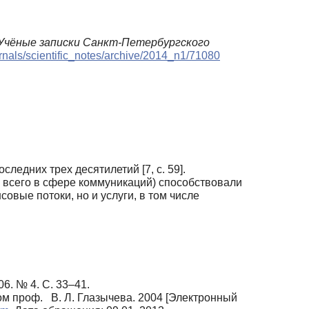
Учёные записки Санкт-Петербургского
ournals/scientific_notes/archive/2014_n1/71080
едних трех десятилетий [7, с. 59].
 всего в сфере коммуникаций) способствовали
вые потоки, но и услуги, в том числе
6. № 4. С. 33–41.
проф. В. Л. Глазычева. 2004 [Электронный