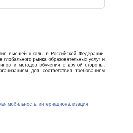
ития высшей школы в Российской Федерации.
 глобального рынка образовательных услуг и
ипов и методов обучения с другой стороны.
рганизациям для соответствия требованиям
кая мобильность
,
интернационализация