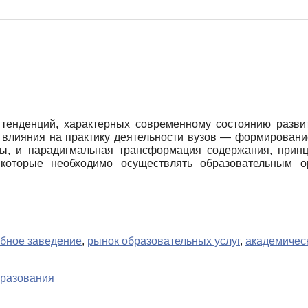
тенденций, характерных современному состоянию разв
 влияния на практику деятельности вузов — формирование
, и парадигмальная трансформация содержания, принц
которые необходимо осуществлять образовательным о
бное заведение
,
рынок образовательных услуг
,
академичес
бразования