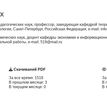
х
дагогических наук, профессор, заведующая кафедрой теори
огии, Санкт-Петербург, Российская Федерация, e-mail: info
мических наук, доцент кафедры экономики и информационн
альной работы, e-mail: 519@mail.ru
Скачиваний PDF
За все время: 1518
За
В прошлом месяце: 3
В 
В текущем месяце: 0
В 