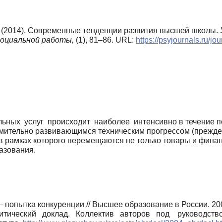
. (2014). Современные тенденции развития высшей школы.
социальной работы,
(1), 81–86. URL:
https://psyjournals.ru/j
ных услуг происходит наиболее интенсивно в течение посл
емительно развивающимся техническим прогрессом (прежде
рамках которого перемещаются не только товары и финансо
азования.
попытка конкуренции // Высшее образование в России. 200
ический доклад. Коллектив авторов под руководством 