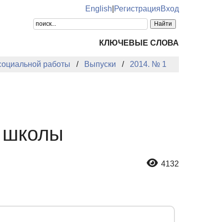
English
|
Регистрация
Вход
КЛЮЧЕВЫЕ СЛОВА
 социальной работы
Выпуски
2014. № 1
 школы
4132