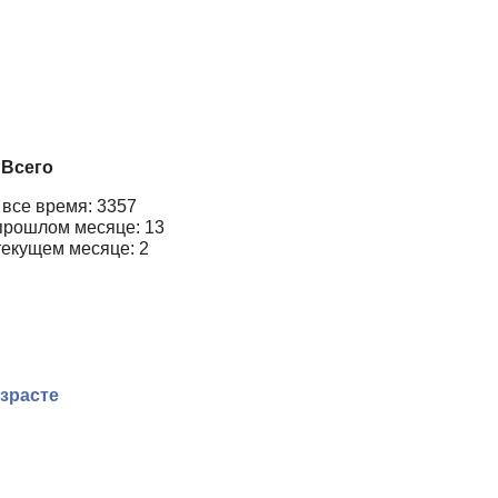
Всего
 все время: 3357
прошлом месяце: 13
текущем месяце: 2
зрасте