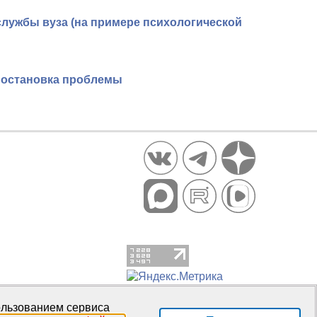
лужбы вуза (на примере психологической
постановка проблемы
пользованием сервиса