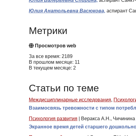
Юлия Валерьевна Спирина,
аспирант Санкт-
Юлия Анатольевна Васюкова,
аспирант Сан
Метрики
Просмотров web
За все время: 2189
В прошлом месяце: 11
В текущем месяце: 2
Статьи по теме
Междисциплинарные исследования
,
Психолог
Взаимосвязь тревожности с типом потреб
Психология развития
|
Веракса А.Н., Чичинина 
Экранное время детей старшего дошкольного