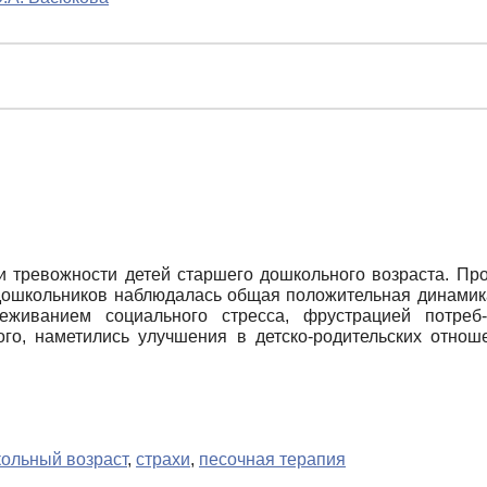
ии тревожности детей старшего дошкольного возраста. Пр
дошкольников наблюдалась общая положительная динамик
реживанием социального стресса, фрустрацией потреб
го, наметились улучшения в детско-родительских отноше
ольный возраст
,
страхи
,
песочная терапия