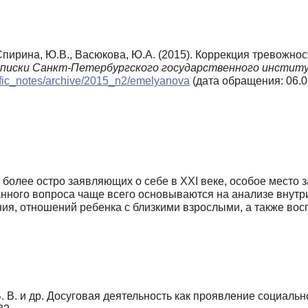
Спирина, Ю.В., Васюкова, Ю.А. (2015). Коррекция тревожнос
аписки Санкт-Петербургского государственного институ
ntific_notes/archive/2015_n2/emelyanova
(дата обращения: 06.0
 более остро заявляющих о себе в XXI веке, особое место 
нного вопроса чаще всего основываются на анализе внут
ия, отношений ребенка с близкими взрослыми, а также восп
. В. и др. Досуговая деятельность как проявление социальн