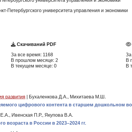
Петербургского университета управления и экономики
кт-Петербургского университета управления и экономики
Скачиваний PDF
За все время: 1168
За
В прошлом месяце: 2
В 
В текущем месяце: 0
В 
ия развития
|
Бухаленкова Д.А., Михитаева М.Ш.
ляемого цифрового контента в старшем дошкольном во
Е.А., Ивенская П.Р., Якупова В.А.
 возраста в России в 2023–2024 гг.