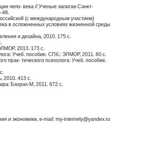
ии чело- века // Ученые записки Санкт-
–48.
ероссийской (с международным участием)
века в осложненных условиях жизненной среды
ления и дизайна, 2010. 175 с.
.
ЭЛМОР, 2013. 173 с.
ога: Учеб. пособие. СПб.: ЭЛМОР, 2011. 60 с.
го прак- тического психолога: Учеб. пособие.
с.
 2010. 413 с.
ара: Бахрах-М, 2011. 672 с.
 и экономики, e-mail: my-internety@yandex.ru