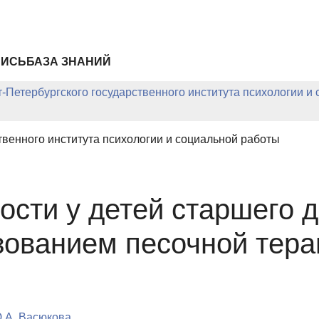
ПИСЬ
БАЗА ЗНАНИЙ
-Петербургского государственного института психологии и
твенного института психологии и социальной работы
ости у детей старшего 
ьзованием песочной тера
.А. Васюкова