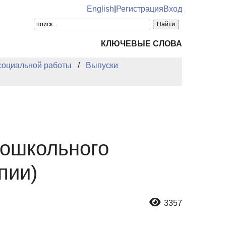
English
|
Регистрация
Вход
КЛЮЧЕВЫЕ СЛОВА
 социальной работы
Выпуски
дошкольного
пии)
3357