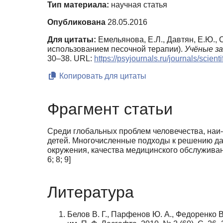
Тип материала:
научная статья
Опубликована
28.05.2016
Для цитаты:
Емельянова, Е.Л., Давтян, Е.Ю., 
использованием песочной терапии).
Учёные з
30–38. URL:
https://psyjournals.ru/journals/scie
Копировать для цитаты
Фрагмент статьи
Среди глобальных проблем человечества, наи-
детей. Многочисленные подходы к решению да
окружения, качества медицинского обслуживан
6; 8; 9]
Литература
Белов В. Г., Парфенов Ю. А., Федоренко В