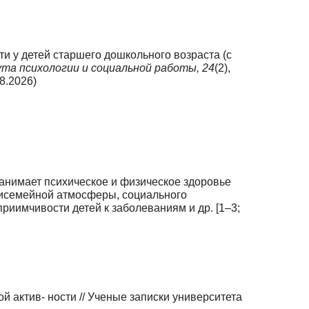
ти у детей старшего дошкольного возраста (с
та психологии и социальной работы,
24
(2),
8.2026)
занимает психическое и физическое здоровье
рисемейной атмосферы, социального
риимчивости детей к заболеваниям и др. [1–3;
ой актив- ности // Ученые записки университета