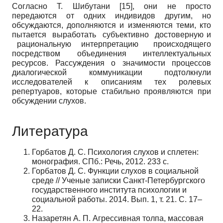
Согласно Т. Шибутани [15], они не просто
передаются от одних индивидов другим, но
обсуждаются, дополняются и изменяются теми, кто
пытается выработать субъективно достоверную и
рациональную интерпретацию происходящего
посредством объединения интеллектуальных
ресурсов. Рассуждения о значимости процессов
диалогической коммуникации подтолкнули
исследователей к описаниям тех ролевых
репертуаров, которые стабильно проявляются при
обсуждении слухов.
Литература
Горбатов Д. С. Психология слухов и сплетен:
монография. СПб.: Речь, 2012. 233 с.
Горбатов Д. С. Функции слухов в социальной
среде // Ученые записки Санкт-Петербургского
государственного института психологии и
социальной работы. 2014. Вып. 1, т. 21. С. 17–
22.
Назаретян А. П. Агрессивная толпа, массовая