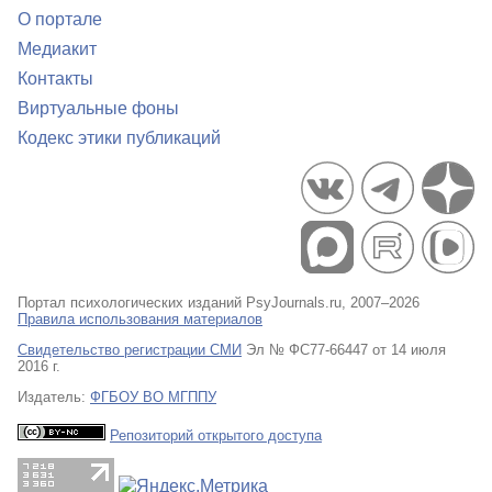
О портале
Медиакит
Контакты
Виртуальные фоны
Кодекс этики публикаций
Портал психологических изданий PsyJournals.ru, 2007–2026
Правила использования материалов
Свидетельство регистрации СМИ
Эл № ФС77-66447 от 14 июля
2016 г.
Издатель:
ФГБОУ ВО МГППУ
Репозиторий открытого доступа