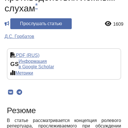
*
слухам
Прослушать статью
1609
Д.С. Горбатов
PDF (RUS)
Информация
GS
в Google Scholar
Метрики
Резюме
В статье рассматривается концепция ролевого
репертуара, прослеживаемого при обсуждении