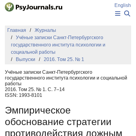
Перейти к основному содержанию
English
НОВОСТИ
Главная
Журналы
ИЗДАНИЯ
Учёные записки Санкт-Петербургского
АВТОРЫ
государственного института психологии и
ПОДАТЬ РУКОПИСЬ
социальной работы
БАЗА ЗНАНИЙ
Выпуски
2016. Том 25. № 1
КЛЮЧЕВЫЕ СЛОВА
Регистрация
Вход
Учёные записки Санкт-Петербургского
государственного института психологии и социальной
работы
2016. Том 25. № 1. С. 7–14
ISSN: 1993-8101
Эмпирическое
обоснование стратегии
противодействия ложным