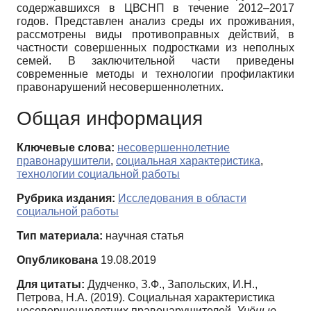
содержавшихся в ЦВСНП в течение 2012–2017
годов. Представлен анализ среды их проживания,
рассмотрены виды противоправных действий, в
частности совершенных подростками из неполных
семей. В заключительной части приведены
современные методы и технологии профилактики
правонарушений несовершеннолетних.
Общая информация
Ключевые слова:
несовершеннолетние
правонарушители
,
социальная характеристика
,
технологии социальной работы
Рубрика издания:
Исследования в области
социальной работы
Тип материала:
научная статья
Опубликована
19.08.2019
Для цитаты:
Дудченко, З.Ф., Запольских, И.Н.,
Петрова, Н.А. (2019). Социальная характеристика
несовершеннолетних правонарушителей.
Учёные