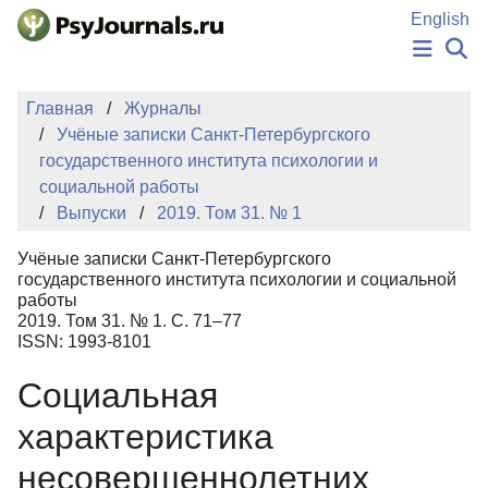
Перейти к основному содержанию
English
НОВОСТИ
Главная
Журналы
ИЗДАНИЯ
Учёные записки Санкт-Петербургского
АВТОРЫ
государственного института психологии и
ПОДАТЬ РУКОПИСЬ
социальной работы
БАЗА ЗНАНИЙ
Выпуски
2019. Том 31. № 1
КЛЮЧЕВЫЕ СЛОВА
Регистрация
Вход
Учёные записки Санкт-Петербургского
государственного института психологии и социальной
работы
2019. Том 31. № 1. С. 71–77
ISSN: 1993-8101
Социальная
характеристика
несовершеннолетних