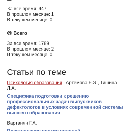
За все время: 447
В прошлом месяце: 1
В текущем месяце: 0
Всего
За все время: 1789
В прошлом месяце: 2
В текущем месяце: 0
Статьи по теме
Психология образования
|
Артемова Е.Э., Тишина
Л.А.
Специфика подготовки к решению
профессиональных задач выпускников-
дефектологов в условиях современной системы
высшего образования
Вартанян Г.А.
Преступления против половой