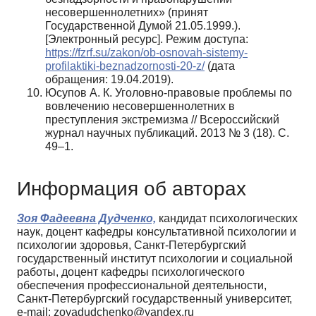
несовершеннолетних» (принят
Государственной Думой 21.05.1999.).
[Электронный ресурс]. Режим доступа:
https://fzrf.su/zakon/ob-osnovah-sistemy-
profilaktiki-beznadzornosti‑20‑z/
(дата
обращения: 19.04.2019).
Юсупов А. К. Уголовно-правовые проблемы по
вовлечению несовершеннолетних в
преступления экстремизма // Всероссийский
журнал научных публикаций. 2013 № 3 (18). С.
49–1.
Информация об авторах
Зоя Фадеевна Дудченко,
кандидат психологических
наук, доцент кафедры консультативной психологии и
психологии здоровья, Санкт-Петербургский
государственный институт психологии и социальной
работы, доцент кафедры психологического
обеспечения профессиональной деятельности,
Санкт-Петербургский государственный университет,
e-mail: zoyadudchenko@yandex.ru