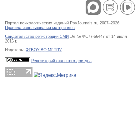
Портал психологических изданий PsyJournals.ru, 2007–2026
Правила использования материалов
Свидетельство регистрации СМИ
Эл № ФС77-66447 от 14 июля
2016 г.
Издатель:
ФГБОУ ВО МГППУ
Репозиторий открытого доступа