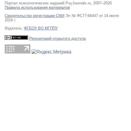
Портал психологических изданий PsyJournals.ru, 2007–2026
Правила использования материалов
Свидетельство регистрации СМИ
Эл № ФС77-66447 от 14 июля
2016 г.
Издатель:
ФГБОУ ВО МГППУ
Репозиторий открытого доступа