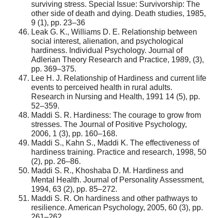
surviving stress. Special Issue: Survivorship: The
other side of death and dying. Death studies, 1985,
9 (1), pp. 23–36
Leak G. K., Williams D. E. Relationship between
social interest, alienation, and psychological
hardiness. Individual Psychology. Journal of
Adlerian Theory Research and Practice, 1989, (3),
pp. 369–375.
Lee H. J. Relationship of Hardiness and current life
events to perceived health in rural adults.
Research in Nursing and Health, 1991 14 (5), pp.
52–359.
Maddi S. R. Hardiness: The courage to grow from
stresses. The Journal of Positive Psychology,
2006, 1 (3), pp. 160–168.
Maddi S., Kahn S., Maddi K. The effectiveness of
hardiness training. Practice and research, 1998, 50
(2), pp. 26–86.
Maddi S. R., Khoshaba D. M. Hardiness and
Mental Health. Journal of Personality Assessment,
1994, 63 (2), pp. 85–272.
Maddi S. R. On hardiness and other pathways to
resilience. American Psychology, 2005, 60 (3), pp.
261–262.