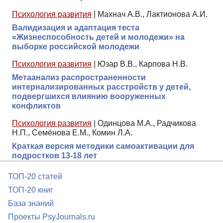
Психология развития
|
Махнач А.В., Лактионова А.И.
Валидизация и адаптация теста
«Жизнеспособность детей и молодежи» на
выборке российской молодежи
Психология развития
|
Юзар В.В., Карпова Н.В.
Метаанализ распространенности
интернализированных расстройств у детей,
подвергшихся влиянию вооруженных
конфликтов
Психология развития
|
Одинцова М.А., Радчикова
Н.П., Семёнова Е.М., Комин Л.А.
Краткая версия методики самоактивации для
подростков 13-18 лет
ТОП-20 статей
ТОП-20 книг
База знаний
Проекты PsyJournals.ru