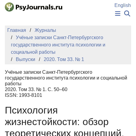
Перейти к основному содержанию
English
НОВОСТИ
Главная
Журналы
ИЗДАНИЯ
Учёные записки Санкт-Петербургского
АВТОРЫ
государственного института психологии и
ПОДАТЬ РУКОПИСЬ
социальной работы
БАЗА ЗНАНИЙ
Выпуски
2020. Том 33. № 1
КЛЮЧЕВЫЕ СЛОВА
Регистрация
Вход
Учёные записки Санкт-Петербургского
государственного института психологии и социальной
работы
2020. Том 33. № 1. С. 50–60
ISSN: 1993-8101
Психология
жизнестойкости: обзор
теоретических концепций,