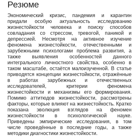
Резюме
Экономический кризис, пандемия и карантин
придали особую актуальность исследованию
жизнестойкости человека и поиску способов
совладания со стрессом, тревогой, паникой и
депрессией. Несмотря на активное изучение
феномена жизнестойкости, отечественными и
зарубежными психологами проблема развития, а
также выявления особенностей данного
интегрального личностного свойства, особенно в
таком масштабе, остаётся малоизученной. В статье
приводятся концепции жизнестойкости, отражённые
в работах зарубежных и отечественных
исследователей, критерии феномена
жизнестойкости и механизмы его формирования.
Помимо аттитюдов жизнестойкости, рассмотрены
факторы, которые влияют на жизнестойкость. Кратко
показана эволюция взглядов на феномен
жизнестойкости в психологической науке.
Приведены эмпирические исследования, в том
числе проведённые в последние годы, а также
методики диагностики жизнестойкости.