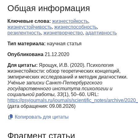
Общая информация
Ключевые слова:
жизнестойкость
,
жизнеустойчивость
,
жизнеспособность
,
резилентность
,
жизнетворчество
,
адаптивность
Тип материала:
научная статья
Опубликована
21.12.2020
Для цитаты:
Ярощук, И.В. (2020). Психология
жизнестойкости: обзор теоретических концепций,
эмпирических исследований и методик диагностики.
Учёные записки Санкт-Петербургского
государственного института психологии и
социальной работы,
33
(1), 50–60. URL:
https://psyjournals.ru/journals/scientific_notes/archive/20
(дата обращения: 09.08.2026)
Копировать для цитаты
Фрагмент статьи