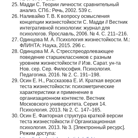
Мадди С. Теории личности: сравнительный
анализ. СПб.: Речь, 2002. 539 с.
Наливайко Т. В. К вопросу осмысления
концепции жизнестойкости С. Мадди // Вестник
интегративной психологии: журнал для
психологов. Ярославль, 2006. № 4. С. 211–216.
Одинцова М. А. Психология жизнестойкости. М.:
ФЛИНТА: Наука, 2015. 296 с.
Одинцова М. А. Стресспреодолевающее
поведение старшеклассников с разным
уровнем жизнестойкости // Изв. Сарат. ун-та
Нов. сер. Сер. Философия. Психология.
Педагогика. 2016. № 2. С. 191–198.
Осин Е. Н., Рассказова Е. И. Краткая версия
теста жизнестойкости: психометрические
характеристики и применение в
организационном контексте. Вестник
Московского университета. Серия 14.
Психология. 2013. № 2. С. 147–165.
Осин Е. Факторная структура краткой версии
теста жизнестойкости // Организационная
психология. 2013. № 3. [Электронный ресурс].
Режим доступа: