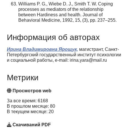
Williams P. G., Wiebe D. J., Smith T. W. Coping
processes as mediators of the relationship
between Hardiness and health. Journal of
Behavioral Medicine, 1992, 15, (3), pp. 237–255.
Информация об авторах
Ирина Владимировна Ярощук,
магистрант, Санкт-
Петербургский государственный институт психологии
и социальной работы, e-mail: irina.yara@mail.ru
Метрики
Просмотров web
За все время: 6168
В прошлом месяце: 80
В текущем месяце: 20
Скачиваний PDF