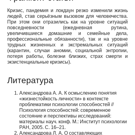
Кризис, пандемия и локдаун резко изменили жизнь
людей, став серьёзным вызовом для человечества.
При этом они отразились как на уровне ситуаций
повседневности (ежедневная рутина,
увеличившиеся домашние и семейные дела,
профессиональные обязанности), так и на уровне
трудных жизненных и экстремальных ситуаций
(карантин, случаи аномии, социальной энтропии,
потеря работы, болезни близких, страх смерти и
экзистенциальные кризисы).
Литература
Александрова А. А. К осмыслению понятия
«жизнестойкость личности» в контексте
проблематики психологии способностей //
Психология способностей: современное
состояние и перспективы исследований:
материалы науч. конф. М.: Институт психологии
РАН, 2005. С. 16–21.
Александрова Л. А. О составляющих