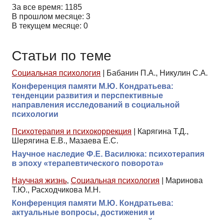
За все время: 1185
В прошлом месяце: 3
В текущем месяце: 0
Статьи по теме
Социальная психология
|
Бабанин П.А., Никулин С.А.
Конференция памяти М.Ю. Кондратьева:
тенденции развития и перспективные
направления исследований в социальной
психологии
Психотерапия и психокоррекция
|
Карягина Т.Д.,
Шерягина Е.В., Мазаева Е.С.
Научное наследие Ф.Е. Василюка: психотерапия
в эпоху «терапевтического поворота»
Научная жизнь
,
Социальная психология
|
Маринова
Т.Ю., Расходчикова М.Н.
Конференция памяти М.Ю. Кондратьева:
актуальные вопросы, достижения и