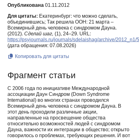
Опубликована
01.11.2012
Для цитаты:
Екатеринбург: что можно сделать,
объединившись; Так решила ООН: 21 марта –
Всемирный день человека с синдромом Дауна.
(2012).
Сделай шаг,
(1), 24–29. URL:
https://psyjournals.ru/journals/sdelaishag/archive/2012_n1
(дата обращения: 07.08.2026)
Копировать для цитаты
Фрагмент статьи
С 2006 года по инициативе Международной
ассоциации Даун Cиндром (Down Syndrome
International) во многих странах проводился
Всемирный день человека с синдромом Дауна. В
этот день проходили различные акции,
направленные на просвещение общества
относительно возможностей людей с синдромом
Дауна, важности их интеграции в общество; открыто
говорилось о проблемах, требующих решения. И вот