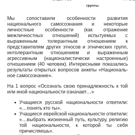
Мы сопоставили особенности развития
национального самосознания и некоторые
личностные особенности (как отражение
межличностных отноше­ний) испытуемых с
выраженным толерантным отношением к
представителям других этносов и этнических групп,
интолерантным отношением и выражен­ным
агрессивным (националистически настроенные)
отношением (40 человек). Интересными показались
результаты открытых вопросов анкеты «Националь­
ное самосознание».
На 1 вопрос «Осознать свою принадлежность к той
или иной националь­ности означает…»
Учащиеся русской национальности ответили:
«…понять кто ты».
Учащиеся еврейской национальности ответили:
«…выбрать жизненный путь, культуру, религию
той национальности, к которой ты себя
причисляешь».