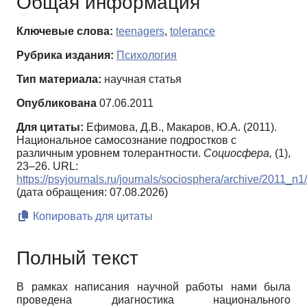
Общая информация
Ключевые слова:
teenagers
,
tolerance
Рубрика издания:
Психология
Тип материала:
научная статья
Опубликована
07.06.2011
Для цитаты:
Ефимова, Д.В., Макаров, Ю.А. (2011).
Национальное самосознание подростков с
различным уровнем толерантности.
Социосфера,
(1),
23–26. URL:
https://psyjournals.ru/journals/sociosphera/archive/2011_n
(дата обращения: 07.08.2026)
Копировать для цитаты
Полный текст
В рамках написания научной работы нами была
проведена диагностика национального