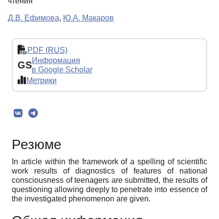
чтения
Д.В. Ефимова
,
Ю.А. Макаров
PDF (RUS)
Информация
GS
в Google Scholar
Метрики
Резюме
In article within the framework of a spelling of scientific
work results of diagnostics of features of national
consciousness of teenagers are submitted, the results of
questioning allowing deeply to penetrate into essence of
the investigated phenomenon are given.