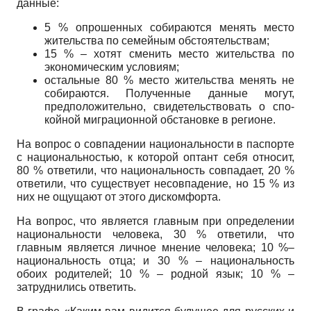
данные:
5 % опрошенных собираются менять место
жительства по семейным обстоятельствам;
15 % – хотят сменить место жительства по
экономическим условиям;
остальные 80 % место жительства менять не
собираются. Полученные данные могут,
предположительно, свидетельствовать о спо­
койной миграционной обстановке в регионе.
На вопрос о совпадении национальности в паспорте
с национальностью, к которой оптант себя относит,
80 % ответили, что национальность совпадает, 20 %
ответили, что существует несовпадение, но 15 % из
них не ощущают от это­го дискомфорта.
На вопрос, что является главным при определении
национальности че­ловека, 30 % ответили, что
главным является личное мнение человека; 10 %–
национальность отца; и 30 % – национальность
обоих родителей; 10 % – родной язык; 10 % –
затруднились ответить.