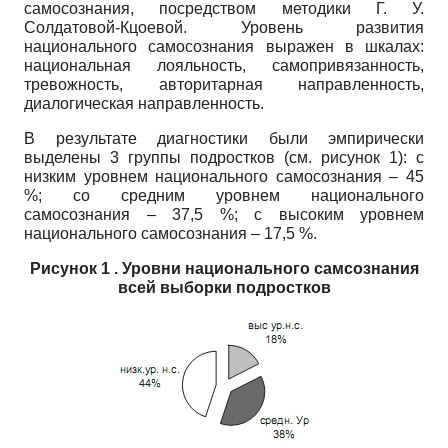
самосознания, посредством методики Г. У.
Солдатовой­-Кцоевой. Уровень развития
национального самосознания выражен в шкалах:
национальная лояльность, самопривязанность,
тревожность, авторитарная на­правленность,
диалогическая направленность.
В результате диагностики были эмпирически
выделены 3 группы подро­стков (см. рисунок 1): с
низким уровнем национального самосознания – 45
%; со средним уровнем национального
самосознания – 37,5 %; с высоким уровнем
национального самосознания – 17,5 %.
Рисунок 1 . Уровни национального самсознания
всей выборки подростков