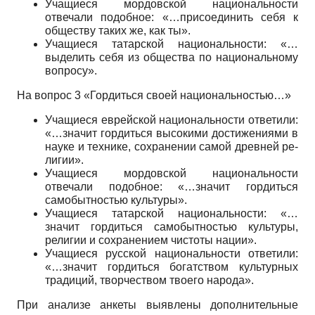
Учащиеся мордовской национальности
отвечали подобное: «…присоединить себя к
обществу таких же, как ты».
Учащиеся татарской национальности: «…
выделить себя из общества по национальному
вопросу».
На вопрос 3 «Гордиться своей национальностью…»
Учащиеся еврейской национальности ответили:
«…значит гордиться вы­сокими достижениями в
науке и технике, сохранении самой древней ре­
лигии».
Учащиеся мордовской национальности
отвечали подобное: «…значит гордиться
самобытностью культуры».
Учащиеся татарской национальности: «…
значит гордиться самобытно­стью культуры,
религии и сохранением чистоты нации».
Учащиеся русской национальности ответили:
«…значит гордиться богат­ством культурных
традиций, творчеством твоего народа».
При анализе анкеты выявлены дополнительные