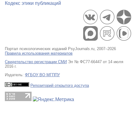
Кодекс этики публикаций
Портал психологических изданий PsyJournals.ru, 2007–2026
Правила использования материалов
Свидетельство регистрации СМИ
Эл № ФС77-66447 от 14 июля
2016 г.
Издатель:
ФГБОУ ВО МГППУ
Репозиторий открытого доступа