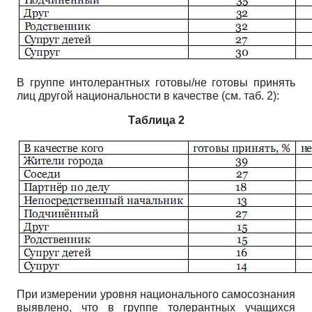
В группе интолерантных готовы/не готовы принять
лиц другой нацио­нальности в качестве (см. таб. 2):
Таблица 2
При измерении уровня национального самосознания
выявлено, что в группе толерантных учащихся