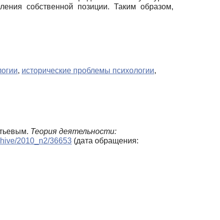
ления собственной позиции. Таким образом,
логии
,
исторические проблемы психологии
,
нтьевым.
Теория деятельности:
archive/2010_n2/36653
(дата обращения: