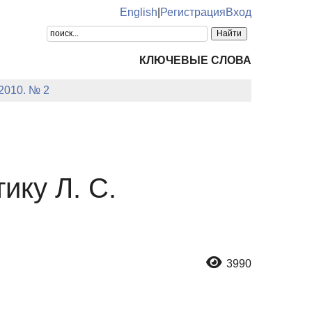
English
|
Регистрация
Вход
КЛЮЧЕВЫЕ СЛОВА
2010. № 2
ику Л. С.
3990