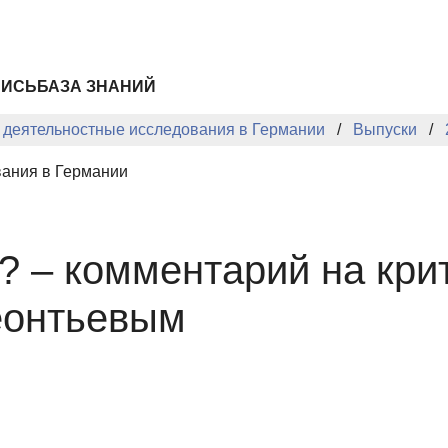
ПИСЬ
БАЗА ЗНАНИЙ
: деятельностные исследования в Германии
Выпуски
вания в Германии
 – комментарий на крит
Леонтьевым