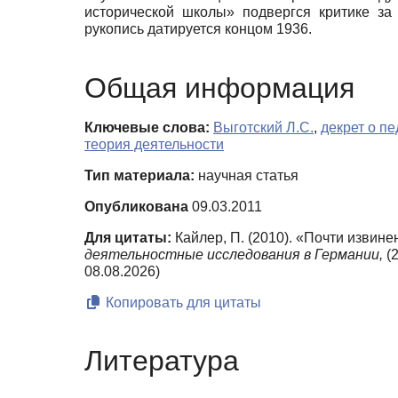
исторической школы» подвергся критике за
рукопись датируется концом 1936.
Общая информация
Ключевые слова:
Выготский Л.С.
,
декрет о п
теория деятельности
Тип материала:
научная статья
Опубликована
09.03.2011
Для цитаты:
Кайлер, П. (2010). «Почти извин
деятельностные исследования в Германии,
(
08.08.2026)
Копировать для цитаты
Литература