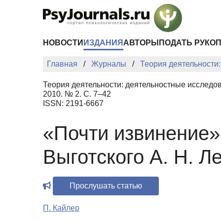
Перейти к основному содержанию
НОВОСТИ
ИЗДАНИЯ
АВТОРЫ
ПОДАТЬ РУКО
Главная
Журналы
Теория деятельности
Теория деятельности: деятельностные исследо
2010. № 2. С. 7–42
ISSN: 2191-6667
«Почти извинение»?
Выготского А. Н. 
Прослушать статью
П. Кайлер