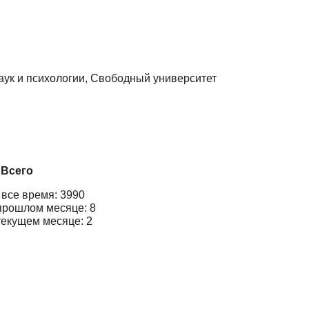
аук и психологии, Свободный университет
Всего
 все время: 3990
прошлом месяце: 8
текущем месяце: 2