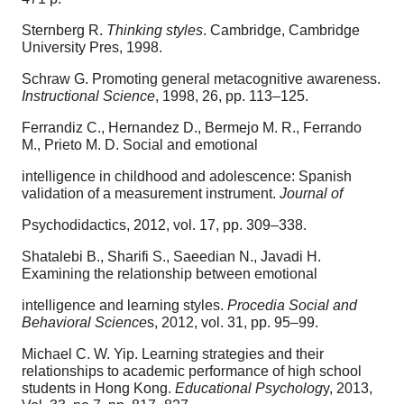
Sternberg R.
Thinking styles
. Cambridge, Cambridge
University Pres, 1998.
Schraw G. Promoting general metacognitive awareness.
Instructional Science
, 1998, 26, pp. 113–125.
Ferrandiz C., Hernandez D., Bermejo M. R., Ferrando
M., Prieto M. D. Social and emotional
intelligence in childhood and adolescence: Spanish
validation of a measurement instrument.
Journal of
Psychodidactics, 2012, vol. 17, pp. 309–338.
Shatalebi B., Sharifi S., Saeedian N., Javadi H.
Examining the relationship between emotional
intelligence and learning styles.
Procedia Social and
Behavioral Science
s, 2012, vol. 31, pp. 95–99.
Michael C. W. Yip. Learning strategies and their
relationships to academic performance of high school
students in Hong Kong.
Educational Psycholog
y, 2013,