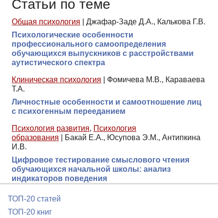
Статьи по теме
Общая психология
|
Джафар-Заде Д.А., Калькова Г.В.
Психологические особенности
профессионального самоопределения
обучающихся выпускников с расстройствами
аутистического спектра
Клиническая психология
|
Фомичева М.В., Караваева
Т.А.
Личностные особенности и самоотношение лиц
с психогенным перееданием
Психология развития
,
Психология
образования
|
Бакай Е.А., Юсупова Э.М., Антипкина
И.В.
Цифровое тестирование смыслового чтения
обучающихся начальной школы: анализ
индикаторов поведения
ТОП-20 статей
ТОП-20 книг