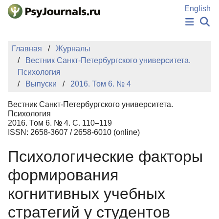
Перейти к основному содержанию
English
НОВОСТИ
Главная
Журналы
ИЗДАНИЯ
Вестник Санкт-Петербургского университета.
АВТОРЫ
Психология
ПОДАТЬ РУКОПИСЬ
Выпуски
2016. Том 6. № 4
БАЗА ЗНАНИЙ
КЛЮЧЕВЫЕ СЛОВА
Вестник Санкт-Петербургского университета.
Регистрация
Вход
Психология
2016. Том 6. № 4. С. 110–119
ISSN: 2658-3607 / 2658-6010 (online)
Психологические факторы
формирования
когнитивных учебных
стратегий у студентов