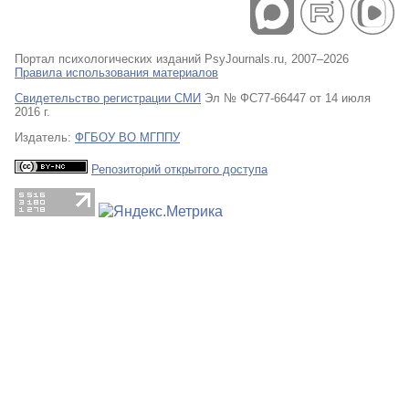
Портал психологических изданий PsyJournals.ru, 2007–2026
Правила использования материалов
Свидетельство регистрации СМИ
Эл № ФС77-66447 от 14 июля
2016 г.
Издатель:
ФГБОУ ВО МГППУ
Репозиторий открытого доступа