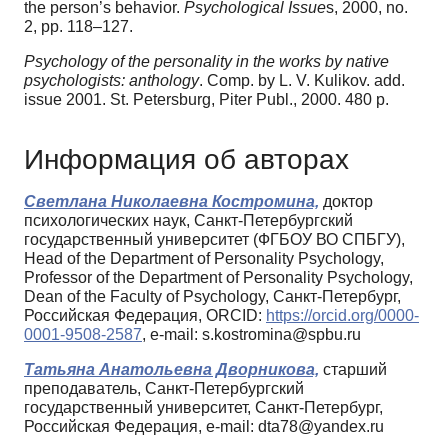
the person’s behavior.
Psychological Issue
s, 2000, no.
2, pp. 118–127.
Psychology of the personality in the works by native
psychologists: anthology
. Comp. by L. V. Kulikov. add.
issue 2001. St. Petersburg, Piter Publ., 2000. 480 p.
Информация об авторах
Светлана Николаевна Костромина,
доктор
психологических наук, Санкт-Петербургский
государственный университет (ФГБОУ ВО СПБГУ),
Head of the Department of Personality Psychology,
Professor of the Department of Personality Psychology,
Dean of the Faculty of Psychology, Санкт-Петербург,
Российская Федерация, ORCID:
https://orcid.org/0000-
0001-9508-2587
, e-mail: s.kostromina@spbu.ru
Татьяна Анатольевна Дворникова,
старший
преподаватель, Санкт-Петербургский
государственный университет, Санкт-Петербург,
Российская Федерация, e-mail: dta78@yandex.ru