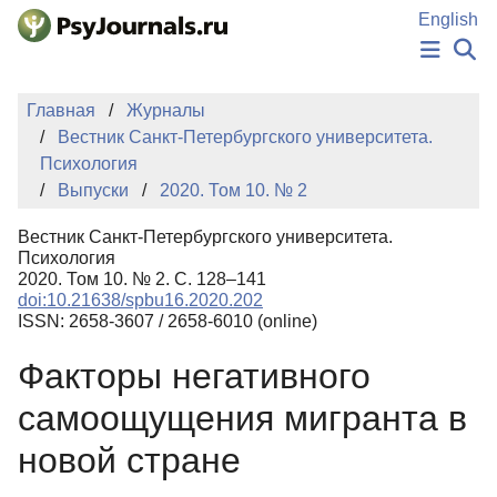
Перейти к основному содержанию
English
НОВОСТИ
Главная
Журналы
ИЗДАНИЯ
Вестник Санкт-Петербургского университета.
АВТОРЫ
Психология
ПОДАТЬ РУКОПИСЬ
Выпуски
2020. Том 10. № 2
БАЗА ЗНАНИЙ
КЛЮЧЕВЫЕ СЛОВА
Вестник Санкт-Петербургского университета.
Регистрация
Вход
Психология
2020. Том 10. № 2. С. 128–141
doi:10.21638/spbu16.2020.202
ISSN: 2658-3607 / 2658-6010 (online)
Факторы негативного
самоощущения мигранта в
новой стране