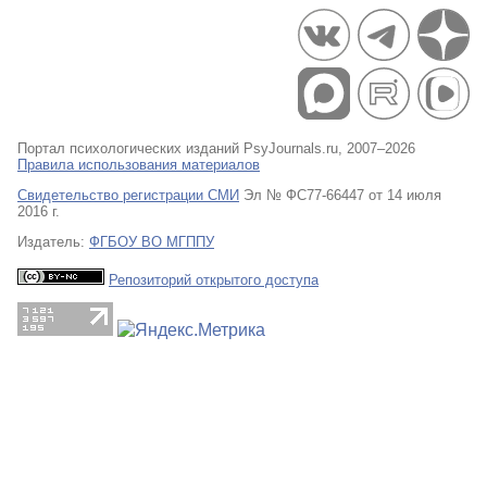
Портал психологических изданий PsyJournals.ru, 2007–2026
Правила использования материалов
Свидетельство регистрации СМИ
Эл № ФС77-66447 от 14 июля
2016 г.
Издатель:
ФГБОУ ВО МГППУ
Репозиторий открытого доступа