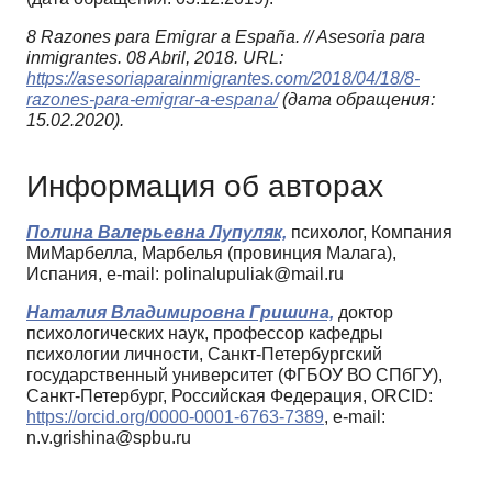
8 Razones para Emigrar a España. // Asesoria para
inmigrantes.
08 Abril, 2018. URL:
https://asesoriaparainmigrantes.com/2018/04/18/8-
razones-para-emigrar-a-espana/
(дата обращения:
15.02.2020).
Информация об авторах
Полина Валерьевна Лупуляк,
психолог, Компания
МиМарбелла, Марбелья (провинция Малага),
Испания, e-mail: polinalupuliak@mail.ru
Наталия Владимировна Гришина,
доктор
психологических наук, профессор кафедры
психологии личности, Санкт-Петербургский
государственный университет (ФГБОУ ВО СПбГУ),
Санкт-Петербург, Российская Федерация, ORCID:
https://orcid.org/0000-0001-6763-7389
, e-mail:
n.v.grishina@spbu.ru