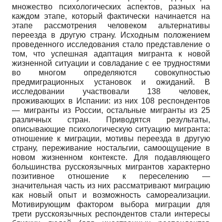
множество психологических аспектов, разных на
каждом этапе, который фактически начинается на
этапе рассмотрения человеком альтернативы
переезда в другую страну. Исходным положением
проведенного исследования стало представление о
том, что успешная адаптация мигранта к новой
жизненной ситуации и совладание с ее трудностями
во многом определяются совокупностью
предмиграционных установок и ожиданий. В
исследовании участвовали 138 человек,
проживающих в Испании: из них 108 респондентов
— мигранты из России, остальные мигранты из 25
различных стран. Приводятся результаты,
описывающие психологическую ситуацию мигранта:
отношение к миграции, мотивы переезда в другую
страну, переживание ностальгии, самоощущение в
новом жизненном контексте. Для подавляющего
большинства русскоязычных мигрантов характерно
позитивное отношение к переселению —
значительная часть из них рассматривают миграцию
как новый опыт и возможность самореализации.
Мотивирующим фактором выбора миграции для
трети русскоязычных респондентов стали интересы