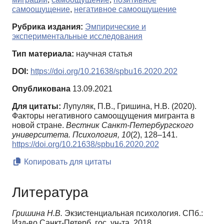
самоощущение
,
негативное самоощущение
Рубрика издания:
Эмпирические и
экспериментальные исследования
Тип материала:
научная статья
DOI:
https://doi.org/10.21638/spbu16.2020.202
Опубликована
13.09.2021
Для цитаты:
Лупуляк, П.В., Гришина, Н.В. (2020).
Факторы негативного самоощущения мигранта в
новой стране.
Вестник Санкт-Петербургского
университета. Психология,
10
(2), 128–141.
https://doi.org/10.21638/spbu16.2020.202
Копировать для цитаты
Литература
Гришина Н.В.
Экзистенциальная психология. СПб.:
Изд-во Санкт-Петерб. гос. ун-та, 2018.