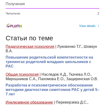
Получения
Читатели:
2
View details
Статьи по теме
Педагогическая психология
|
Луковенко Т.Г., Шовкун
В.А.
Повышение родительской компетентности на
тренингах родителей младших школьников с
РАС
Общая психология
|
Наследов А.Д., Ткачева Л.О.,
Мирошников С.А., Пахомова Е.О., Защиринская О.В.
Разработка и психометрическое обоснование
методики диагностики симптомов РАС у детей 5–
7 лет
Инклюзивное образование
|
Переверзева Д.С.,