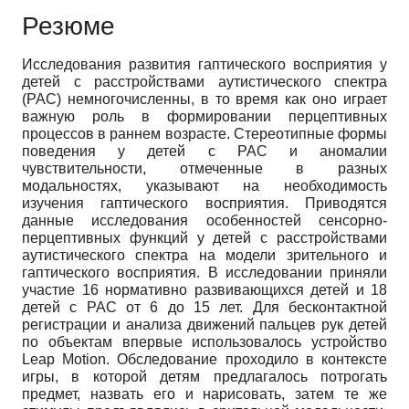
Резюме
Исследования развития гаптического восприятия у
детей с расстройствами аутистического спектра
(РАС) немногочисленны, в то время как оно играет
важную роль в формировании перцептивных
процессов в раннем возрасте. Стереотипные формы
поведения у детей с РАС и аномалии
чувствительности, отмеченные в разных
модальностях, указывают на необходимость
изучения гаптического восприятия. Приводятся
данные исследования особенностей сенсорно-
перцептивных функций у детей с расстройствами
аутистического спектра на модели зрительного и
гаптического восприятия. В исследовании приняли
участие 16 нормативно развивающихся детей и 18
детей с РАС от 6 до 15 лет. Для бесконтактной
регистрации и анализа движений пальцев рук детей
по объектам впервые использовалось устройство
Leap Motion. Обследование проходило в контексте
игры, в которой детям предлагалось потрогать
предмет, назвать его и нарисовать, затем те же