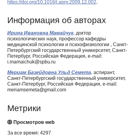
https://doi.org/10.1016/j.apnr.2009.12.002
.
Информация об авторах
Ирина Ивановна Мамайчук,
доктор
психологических наук, профессор кафедры
медицинской психологии и психофизиологии , Санкт-
Петербургский государственный университет, Санкт-
Петербург, Российская Федерация, e-mail:
i.mamaichuk@spbu.ru
Мериам Базейдовна Ульд Семета,
аспирант,
Санкт-Петербургский государственный университет,
Санкт-Петербург, Российская Федерация, e-mail:
meriamsemeta@gmail.com
Метрики
Просмотров web
За все время: 4297