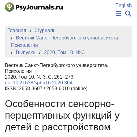
Перейти к основному содержанию
English
НОВОСТИ
Главная
Журналы
ИЗДАНИЯ
Вестник Санкт-Петербургского университета.
АВТОРЫ
Психология
ПОДАТЬ РУКОПИСЬ
Выпуски
2020. Том 10. № 3
БАЗА ЗНАНИЙ
КЛЮЧЕВЫЕ СЛОВА
Вестник Санкт-Петербургского университета.
Регистрация
Вход
Психология
2020. Том 10. № 3. С. 261–273
doi:10.21638/spbu16.2020.304
ISSN: 2658-3607 / 2658-6010 (online)
Особенности сенсорно-
перцептивных функций у
детей с расстройством