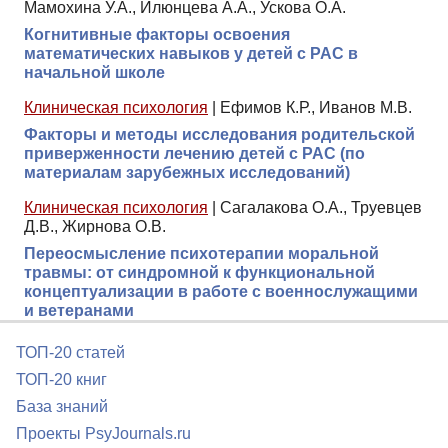
Мамохина У.А., Илюнцева А.А., Ускова О.А.
Когнитивные факторы освоения
математических навыков у детей с РАС в
начальной школе
Клиническая психология
|
Ефимов К.Р., Иванов М.В.
Факторы и методы исследования родительской
приверженности лечению детей с РАС (по
материалам зарубежных исследований)
Клиническая психология
|
Сагалакова О.А., Труевцев
Д.В., Жирнова О.В.
Переосмысление психотерапии моральной
травмы: от синдромной к функциональной
концептуализации в работе с военнослужащими
и ветеранами
ТОП-20 статей
ТОП-20 книг
База знаний
Проекты PsyJournals.ru