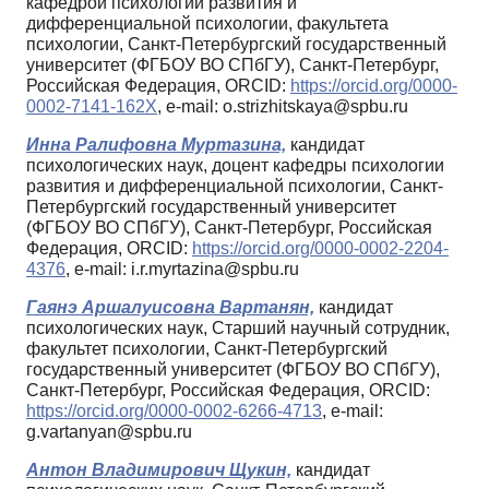
кафедрой психологии развития и
дифференциальной психологии, факультета
психологии, Санкт-Петербургский государственный
университет (ФГБОУ ВО СПбГУ), Санкт-Петербург,
Российская Федерация, ORCID:
https://orcid.org/0000-
0002-7141-162X
, e-mail: o.strizhitskaya@spbu.ru
Инна Ралифовна Муртазина,
кандидат
психологических наук, доцент кафедры психологии
развития и дифференциальной психологии, Санкт-
Петербургский государственный университет
(ФГБОУ ВО СПбГУ), Санкт-Петербург, Российская
Федерация, ORCID:
https://orcid.org/0000-0002-2204-
4376
, e-mail: i.r.myrtazina@spbu.ru
Гаянэ Аршалуисовна Вартанян,
кандидат
психологических наук, Старший научный сотрудник,
факультет психологии, Санкт-Петербургский
государственный университет (ФГБОУ ВО СПбГУ),
Санкт-Петербург, Российская Федерация, ORCID:
https://orcid.org/0000-0002-6266-4713
, e-mail:
g.vartanyan@spbu.ru
Антон Владимирович Щукин,
кандидат