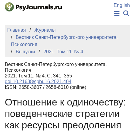
Перейти к основному содержанию
English
НОВОСТИ
Главная
Журналы
ИЗДАНИЯ
Вестник Санкт-Петербургского университета.
АВТОРЫ
Психология
ПОДАТЬ РУКОПИСЬ
Выпуски
2021. Том 11. № 4
БАЗА ЗНАНИЙ
КЛЮЧЕВЫЕ СЛОВА
Вестник Санкт-Петербургского университета.
Регистрация
Вход
Психология
2021. Том 11. № 4. С. 341–355
doi:10.21638/spbu16.2021.404
ISSN: 2658-3607 / 2658-6010 (online)
Отношение к одиночеству:
поведенческие стратегии
как ресурсы преодоления