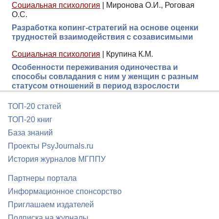
Социальная психология
|
Миронова О.И., Роговая
О.С.
Разработка копинг-стратегий на основе оценки
трудностей взаимодействия с созависимыми
Социальная психология
|
Крупина К.М.
Особенности переживания одиночества и
способы совладания с ним у женщин с разным
статусом отношений в период взрослости
ТОП-20 статей
ТОП-20 книг
База знаний
Проекты PsyJournals.ru
История журналов МГППУ
Партнеры портала
Информационное спонсорство
Приглашаем издателей
Подписка на журналы