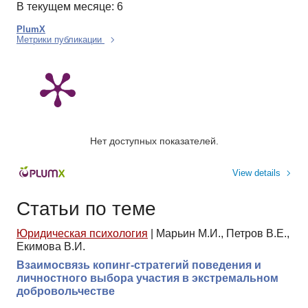
В текущем месяце: 6
PlumX
Метрики публикации
Нет доступных показателей.
View details
Статьи по теме
Юридическая психология
|
Марьин М.И., Петров В.Е.,
Екимова В.И.
Взаимосвязь копинг-стратегий поведения и
личностного выбора участия в экстремальном
добровольчестве