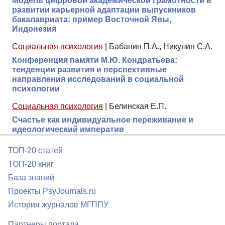
Модель цифровой академической грамотности в
развитии карьерной адаптации выпускников
бакалавриата: пример Восточной Явы,
Индонезия
Социальная психология
|
Бабанин П.А., Никулин С.А.
Конференция памяти М.Ю. Кондратьева:
тенденции развития и перспективные
направления исследований в социальной
психологии
Социальная психология
|
Белинская Е.П.
Счастье как индивидуальное переживание и
идеологический императив
ТОП-20 статей
ТОП-20 книг
База знаний
Проекты PsyJournals.ru
История журналов МГППУ
Партнеры портала