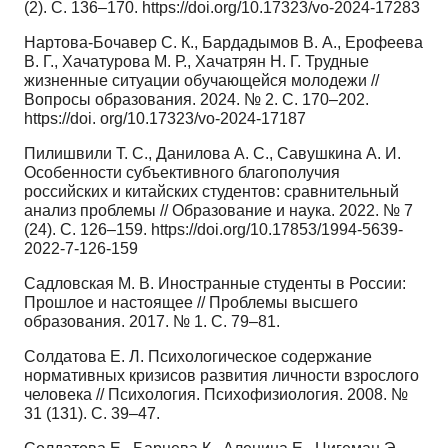
(2). C. 136–170. https://doi.org/10.17323/vo-2024-17283
Нартова-Бочавер С. К., Бардадымов В. А., Ерофеева
В. Г., Хачатурова М. Р., Хачатрян Н. Г. Трудные
жизненные ситуации обучающейся молодежи //
Вопросы образования. 2024. № 2. C. 170–202.
https://doi. org/10.17323/vo-2024-17187
Пилишвили Т. С., Данилова А. С., Савушкина А. И.
Особенности субъективного благополучия
российских и китайских студентов: сравнительный
анализ проблемы // Образование и наука. 2022. № 7
(24). C. 126–159. https://doi.org/10.17853/1994-5639-
2022-7-126-159
Садловская М. В. Иностранные студенты в России:
Прошлое и настоящее // Проблемы высшего
образования. 2017. № 1. C. 79–81.
Солдатова Е. Л. Психологическое содержание
нормативных кризисов развития личности взрослого
человека // Психология. Психофизиология. 2008. №
31 (131). C. 39–47.