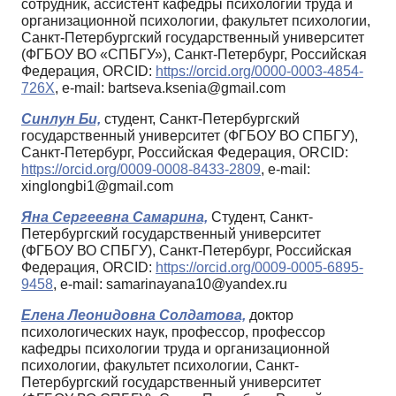
сотрудник, ассистент кафедры психологии труда и
организационной психологии, факультет психологии,
Санкт-Петербургский государственный университет
(ФГБОУ ВО «СПБГУ»), Санкт-Петербург, Российская
Федерация, ORCID:
https://orcid.org/0000-0003-4854-
726X
, e-mail: bartseva.ksenia@gmail.com
Синлун Би,
студент, Санкт-Петербургский
государственный университет (ФГБОУ ВО СПБГУ),
Санкт-Петербург, Российская Федерация, ORCID:
https://orcid.org/0009-0008-8433-2809
, e-mail:
xinglongbi1@gmail.com
Яна Сергеевна Самарина,
Студент, Санкт-
Петербургский государственный университет
(ФГБОУ ВО СПБГУ), Санкт-Петербург, Российская
Федерация, ORCID:
https://orcid.org/0009-0005-6895-
9458
, e-mail: samarinayana10@yandex.ru
Елена Леонидовна Солдатова,
доктор
психологических наук, профессор, профессор
кафедры психологии труда и организационной
психологии, факультет психологии, Санкт-
Петербургский государственный университет