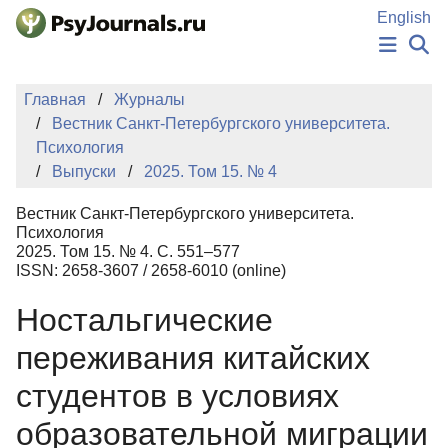
Перейти к основному содержанию
English
НОВОСТИ
Главная
Журналы
ИЗДАНИЯ
Вестник Санкт-Петербургского университета.
АВТОРЫ
Психология
ПОДАТЬ РУКОПИСЬ
Выпуски
2025. Том 15. № 4
БАЗА ЗНАНИЙ
КЛЮЧЕВЫЕ СЛОВА
Вестник Санкт-Петербургского университета.
Регистрация
Вход
Психология
2025. Том 15. № 4. С. 551–577
ISSN: 2658-3607 / 2658-6010 (online)
Ностальгические
переживания китайских
студентов в условиях
образовательной миграции