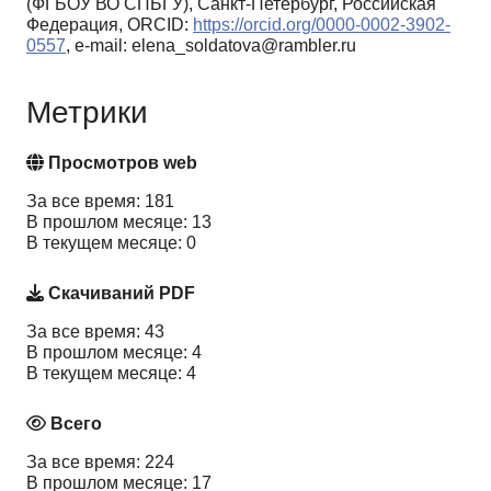
(ФГБОУ ВО СПБГУ), Санкт-Петербург, Российская
Федерация, ORCID:
https://orcid.org/0000-0002-3902-
0557
, e-mail: elena_soldatova@rambler.ru
Метрики
Просмотров web
За все время: 181
В прошлом месяце: 13
В текущем месяце: 0
Скачиваний PDF
За все время: 43
В прошлом месяце: 4
В текущем месяце: 4
Всего
За все время: 224
В прошлом месяце: 17