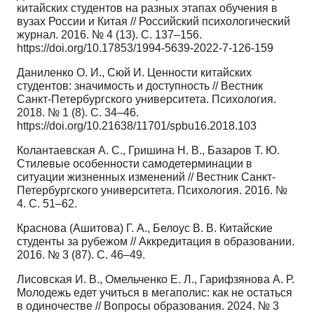
китайских студентов на разных этапах обучения в
вузах России и Китая // Российский психологический
журнал. 2016. № 4 (13). C. 137–156.
https://doi.org/10.17853/1994-5639-2022-7-126-159
Даниленко О. И., Сюй И. Ценности китайских
студентов: значимость и доступность // Вестник
Санкт-Петербургского университета. Психология.
2018. № 1 (8). C. 34–46.
https://doi.org/10.21638/11701/spbu16.2018.103
Колантаевская А. С., Гришина Н. В., Базаров Т. Ю.
Стилевые особенности самодетерминации в
ситуации жизненных изменений // Вестник Санкт-
Петербургского университета. Психология. 2016. №
4. C. 51–62.
Краснова (Ашитова) Г. А., Белоус В. В. Китайские
студенты за рубежом // Аккредитация в образовании.
2016. № 3 (87). C. 46–49.
Лисовская И. В., Омельченко Е. Л., Гарифзянова А. Р.
Молодежь едет учиться в мегаполис: как не остаться
в одиночестве // Вопросы образования. 2024. № 3