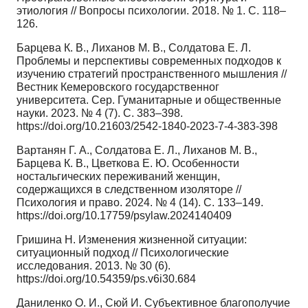
этиология // Вопросы психологии. 2018. № 1. С. 118–
126.
Барцева К. В., Лиханов М. В., Солдатова Е. Л.
Проблемы и перспективы современных подходов к
изучению стратегий пространственного мышления //
Вестник Кемеровского государственног
университета. Сер. Гуманитарные и общественные
науки. 2023. № 4 (7). C. 383–398.
https://doi.org/10.21603/2542-1840-2023-7-4-383-398
Вартанян Г. А., Солдатова Е. Л., Лиханов М. В.,
Барцева К. В., Цветкова Е. Ю. Особенности
ностальгических переживаний женщин,
содержащихся в следственном изоляторе //
Психология и право. 2024. № 4 (14). C. 133–149.
https://doi.org/10.17759/psylaw.2024140409
Гришина Н. Изменения жизненной ситуации:
ситуационный подход // Психологические
исследования. 2013. № 30 (6).
https://doi.org/10.54359/ps.v6i30.684
Даниленко О. И., Сюй И. Cубъективное благополучие