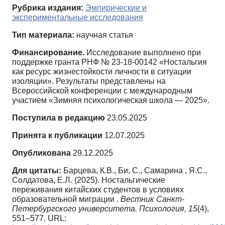
Рубрика издания:
Эмпирические и
экспериментальные исследования
Тип материала:
научная статья
Финансирование.
Исследование выполнено при
поддержке гранта РНФ № 23-18-00142 «Ностальгия
как ресурс жизнестойкости личности в ситуации
изоляции». Результаты представлены на
Всероссийской конференции с международным
участием «Зимняя психологическая школа — 2025».
Поступила в редакцию
23.05.2025
Принята к публикации
12.07.2025
Опубликована
29.12.2025
Для цитаты:
Барцева, К.В., Би, С., Самарина , Я.С.,
Солдатова, Е.Л. (2025). Ностальгические
переживания китайских студентов в условиях
образовательной миграции .
Вестник Санкт-
Петербургского университета. Психология,
15
(4),
551–577. URL: