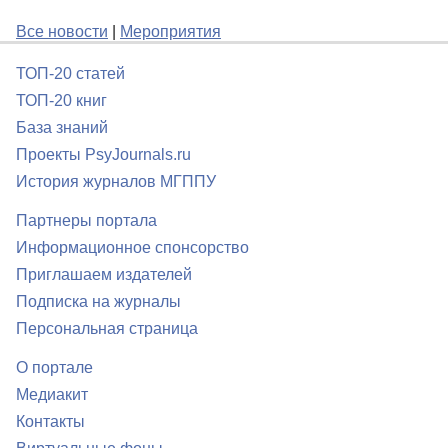
Все новости
|
Мероприятия
ТОП-20 статей
ТОП-20 книг
База знаний
Проекты PsyJournals.ru
История журналов МГППУ
Партнеры портала
Информационное спонсорство
Приглашаем издателей
Подписка на журналы
Персональная страница
О портале
Медиакит
Контакты