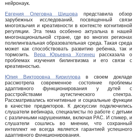
нейронаук.
Евгения Олеговна Шишова
представила обзор
зарубежных исследований, посвященный связи
многоязычия и креативности в контексте когнитивной
регуляции. Эта тема особенно актуальна в нашей
многонациональной стране, где во многих регионах
полилингвальная образовательная среда. Такая среда
может как способствовать развитию ребенка, так и
тормозить.
Вера Юрьевна Хотинец
рассказала о
проблемах изучения билингвизма и его связи с
креативностью.
Юлия Викторовна Кириллова
в своем докладе
рассмотрела современное состояние проблемы
адаптивного функционирования у дутей с
расстройствами аутистического спектра.
Рассматривались когнитивные и социальные функции
в качестве предикторов. К дискуссии подключились
слушатели вебинара, специалисты по работе с детьми
с различными нарушениями, включая РАС. И спикер, и
слушатели сошлись во мнении, что сохранный
интеллект не всегда является гарантией успешного
адаптивного функционирования.