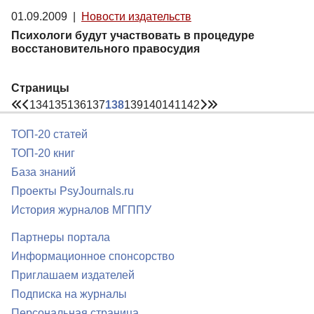
01.09.2009
|
Новости издательств
Психологи будут участвовать в процедуре
восстановительного правосудия
Страницы
134
135
136
137
138
139
140
141
142
ТОП-20 статей
ТОП-20 книг
База знаний
Проекты PsyJournals.ru
История журналов МГППУ
Партнеры портала
Информационное спонсорство
Приглашаем издателей
Подписка на журналы
Персональная страница