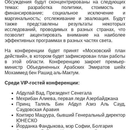
Обсуждения будут сконцентрированы на следующих
темах: разработка политики, стоимость и
финансирование; социальное исключение и
маргинальность; отслеживание и эвалюация. Будут
также представлены результаты некоторых
исследований, проводимых в разных странах, что
позволит акцентировать внимание на наиболее
эффективных программах в разных частях света.
На конференции будет принят «Московский план
действий», в котором будет зафиксирован план работы
в этой области. Конференцию закроет премьер-
министр Объединенных Арабских Эмиратов шейх
Мохаммед бен Рашид аль-Мактум.
Среди VIP-гостей конференции:
Абдулай Вад, Президент Сенегала
Мехрибан Алиева, первая леди Азербайджана
Принц Таляль Бин Абдул Азиз Аль Сауд,
Саудовская Аравия
Коитиро Мацуура, бывший Генеральный директор
ЮНЕСКО
Йорданка Фандыкова, мэр Софии, Болгария