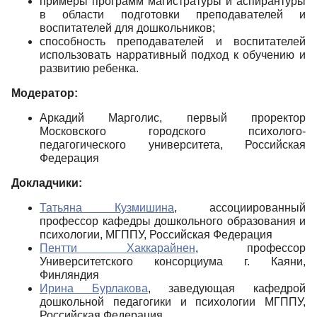
примеры программ магистратуры и аспирантуры
в области подготовки преподавателей и
воспитателей для дошкольников;
способность преподавателей и воспитателей
использовать нарративный подход к обучению и
развитию ребенка.
Модератор:
Аркадий Марголис, первый проректор
Московского городского психолого-
педагогического университета, Российская
Федерация
Докладчики:
Татьяна Кузмишина
, ассоциированный
профессор кафедры дошкольного образования и
психологии, МГППУ, Российская Федерация
Пентти Хаккарайнен
, профессор
Университетского консорциума г. Каяни,
Финляндия
Ирина Бурлакова
, заведующая кафедрой
дошкольной педагогики и психологии МГППУ,
Российская Федерация