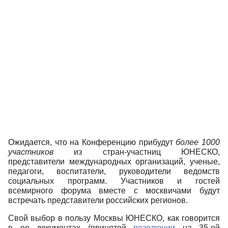
Ожидается, что на Конференцию прибудут
более 1000
участников
из стран-участниц ЮНЕСКО,
представители международных организаций, ученые,
педагоги, воспитатели, руководители ведомств
социальных программ. Участников и гостей
всемирного форума вместе с москвичами будут
встречать представители российских регионов.
Свой выбор в пользу Москвы ЮНЕСКО, как говорится
в ее документах (принятой
резолюции
на 35-ой