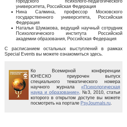
городского психолого-педагогического
университета, Российская Федерация
Нина Салмина, профессор Московского
государственного университета, Российская
Федерация
Наталья Шумакова, ведущий научный сотрудник
Психологического института Российской
академии образования, Российская Федерация
С расписанием остальных выступлений в рамках
Special Events вы можете ознакомиться здесь.
Ко Всемирной конференции
ЮНЕСКО приурочен выпуск
специального тематического номера
научного журнала
«Психологическая
наука и образование»,
№3, 2010, статьи
которого в открытом доступе вы можете
посмотреть на портале
PsyJournals.ru
.