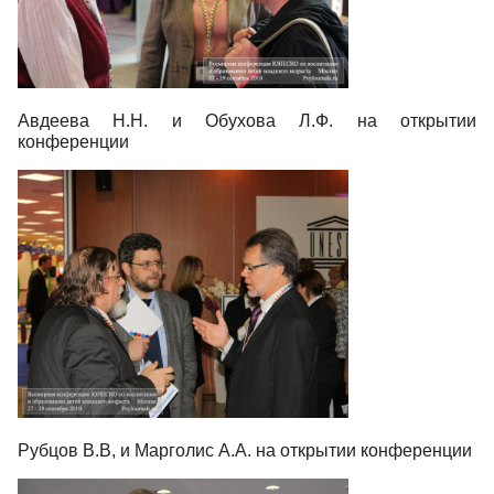
Авдеева Н.Н. и Обухова Л.Ф. на открытии
конференции
Рубцов В.В, и Марголис А.А. на открытии конференции