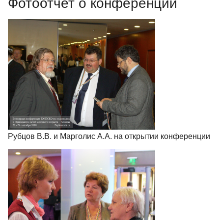
Фотоотчет о конференции
Рубцов В.В. и Марголис А.А. на открытии конференции