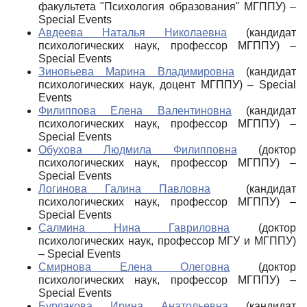
факультета "Психология образования" МГППУ) –
Special Events
Авдеева Наталья Николаевна
(кандидат
психологических наук, профессор МГППУ) –
Special Events
Зиновьева Марина Владимировна
(кандидат
психологических наук, доцент МГППУ) – Special
Events
Филиппова Елена Валентиновна
(кандидат
психологических наук, профессор МГППУ) –
Special Events
Обухова Людмила Филипповна
(доктор
психологических наук, профессор МГППУ) –
Special Events
Логинова Галина Павловна
(кандидат
психологических наук, профессор МГППУ) –
Special Events
Салмина Нина Гавриловна
(доктор
психологических наук, профессор МГУ и МГППУ)
– Special Events
Смирнова Елена Олеговна
(доктор
психологических наук, профессор МГППУ) –
Special Events
Бурлакова Ирина Анатольевна
(кандидат