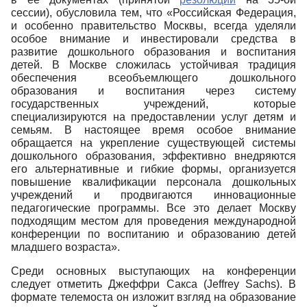
сессии), обусловила тем, что «Российская Федерация,
и особенно правительство Москвы, всегда уделяли
особое внимание и инвестировали средства в
развитие дошкольного образования и воспитания
детей. В Москве сложилась устойчивая традиция
обеспечения всеобъемлющего дошкольного
образования и воспитания через систему
государственных учреждений, которые
специализируются на предоставлении услуг детям и
семьям. В настоящее время особое внимание
обращается на укрепление существующей системы
дошкольного образования, эффективно внедряются
его альтернативные и гибкие формы, организуется
повышение квалификации персонала дошкольных
учреждений и продвигаются инновационные
педагогические программы. Все это делает Москву
подходящим местом для проведения международной
конференции по воспитанию и образованию детей
младшего возраста».
Среди основных выступающих на конференции
следует отметить Джеффри Сакса (Jeffrey Sachs). В
формате телемоста он изложит взгляд на образование