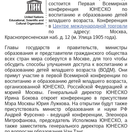
состоится Первая Всемирная
конференция ЮНЕСКО по
воспитанию и образованию детей
младшего возраста. Конференция
в
Центре международной торговли
по адресу: Москва,
Краснопресненская наб. д. 12 (м. Улица 1905 года).
Главы государств и правительств, министры
образования и представители гражданского общества
всех стран мира соберутся в Москве, для того чтобы
обсудить способы улучшения доступа к воспитанию и
образованию детей младшего возраста (ВОДМ). Они
примут участие в первой Всемирной конференции по
воспитанию и образованию детей младшего возраста,
организованной ЮНЕСКО, Российской Федерацией и
мэрией Москвы. Генеральный директор ЮНЕСКО
Ирина Бокова откроет конференцию в присутствии
Мэра Москвы Юрия Лужкова. На открытии будут также
присутствовать министр образования и науки РФ
Андрей Фурсенко - ведущий конференции, Элеонора
Митрофанова, председатель Исполкома ЮНЕСКО, а
также заместитель генерального директора ЮНЕСКО
по вопросам образования Чан Танг.