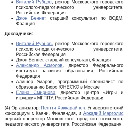
Виталий Рубцов
, ректор Московского городского
психолого-педагогического университета,
Российская Федерация
Джон Беннет
, старший консультант по ВОДМ,
Франция
Докладчики:
Виталий Рубцов
, ректор Московского городского
психолого-педагогического университета,
Российская Федерация
Джон Беннет, старший консультант, Франция
Александр Асмолов
, директор Федерального
института развития образования, Российская
Федерация
Алишер Умаров, программный специалист по
образованию Бюро ЮНЕСКО в Москве
Елена Смирнова
, директор центра «Игры и
игрушки» МГППУ, Российская Федерация
(4) Организатор:
Пентти Хаккарайнен
, Университетский
консорциум г. Каяни, Финляндия, и
Аркадий Марголис
первый проректор Московского городского психолого-
педагогического университета, Российская Федерация