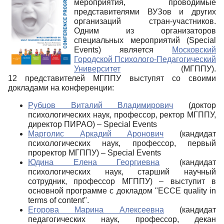
мероприятия, проводимые
представителями ВУЗов и других
организаций стран-участников.
Одним из организаторов
специальных мероприятий (Special
Events) является
Московский
Городской Психолого-Педагогический
Университет
(МГППУ).
12 представителей МГППУ выступят со своими
докладами на конференции:
Рубцов Виталий Владимирович
(доктор
психологических наук, профессор, ректор МГППУ,
директор ПИРАО) – Special Events
Марголис Аркадий Аронович
(кандидат
психологических наук, профессор, первый
проректор МГППУ) – Special Events
Юдина Елена Георгиевна
(кандидат
психологических наук, старший научный
сотрудник, профессор МГППУ) – выступит в
основной программе с докладом "ECCE quality in
terms of content".
Егорова Марина Алексеевна
(кандидат
педагогических наук, профессор, декан