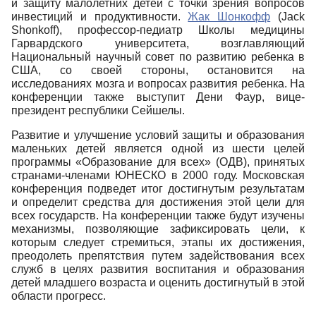
и защиту малолетних детей с точки зрения вопросов
инвестиций и продуктивности.
Жак Шонкофф
(Jack
Shonkoff), профессор-педиатр Школы медицины
Гарвардского университета, возглавляющий
Национальный научный совет по развитию ребенка в
США, со своей стороны, остановится на
исследованиях мозга и вопросах развития ребенка. На
конференции также выступит Дени Фаур, вице-
президент республики Сейшелы.
Развитие и улучшение условий защиты и образования
маленьких детей является одной из шести целей
программы «Образование для всех» (ОДВ), принятых
странами-членами ЮНЕСКО в 2000 году. Московская
конференция подведет итог достигнутым результатам
и определит средства для достижения этой цели для
всех государств. На конференции также будут изучены
механизмы, позволяющие зафиксировать цели, к
которым следует стремиться, этапы их достижения,
преодолеть препятствия путем задействования всех
служб в целях развития воспитания и образования
детей младшего возраста и оценить достигнутый в этой
области прогресс.