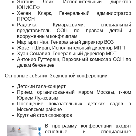
Энтони Лейк, Исполнительный директор
ЮНИСЕФ
Хелен Кларк, Генеральный администратор
ПРООН
Раджика Кумарасвами, специальный
представитель ООН по правам детей и
вооруженным конфликтам
Маргарет Чан, Генеральный директор ВОЗ
Жозетт Ширан, Исполнительный директор МПП
Хуан Сомавия, Генеральный директор МОТ
Антонио Гуттереш, Верховный комиссар ООН по
делам беженцев
Основные события 3х-дневной конференции:
Детский гала-концерт
Прием, организованный мэром Москвы, г-ном
Юрием Лужковым
Посещение показательных детских садов в
Московском районе
Круглый стол спонсоров
В программу конференции входят
основные и специальные