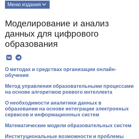
Меню издания
О Сборнике
Моделирование и анализ
Редколлегия
данных для цифрового
Рубрики
образования
Текст
Авторы
О методах и средствах организации онлайн-
обучения
Метод управления образовательными процессами
на основе алгоритмов роевого интеллекта
О необходимости аналитики данных в
образовании на основе интеграции электронных
сервисов и информационных систем
Математические модели образовательных систем
Институциональные возможности и проблемы