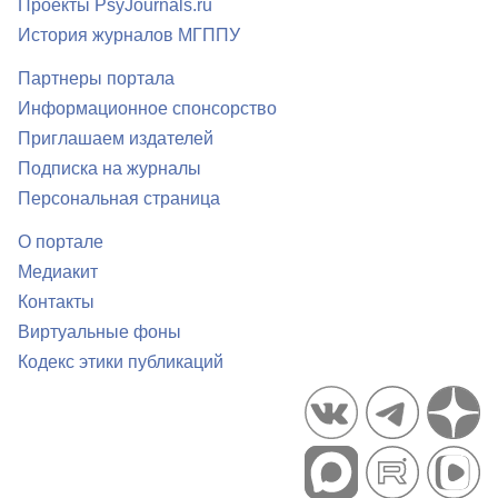
Проекты PsyJournals.ru
История журналов МГППУ
Партнеры портала
Информационное спонсорство
Приглашаем издателей
Подписка на журналы
Персональная страница
О портале
Медиакит
Контакты
Виртуальные фоны
Кодекс этики публикаций