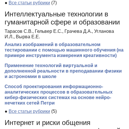
●
Все статьи рубрики
(7)
Интеллектуальные технологии в
гуманитарной сфере и образовании
Тарасов С.В., Гельвер Е.С., Грачева Д.А., Угланова
И.Л., Вырва Е.Е.
Анализ изображений в образовательном
тестировании с помощью машинного обучения (на
примере инструмента измерения креативности)
Применение технологий виртуальной и
дополненной реальности в преподавании физики
и астрономии в школе
Способ проектирования информационно-
аналитических процессов в образовательных
кибер-физических системах на основе нейро-
нечетких сетей Петри
●
Все статьи рубрики
(5)
Интернет и риски общения