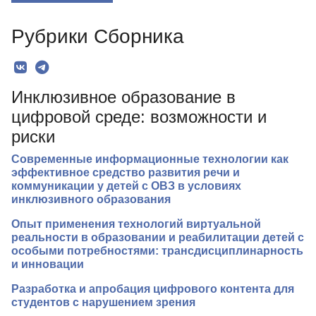
О Сборнике
Рубрики Сборника
Редколлегия
Рубрики
Инклюзивное образование в
Текст
цифровой среде: возможности и
Авторы
риски
Современные информационные технологии как
эффективное средство развития речи и
коммуникации у детей с ОВЗ в условиях
инклюзивного образования
Опыт применения технологий виртуальной
реальности в образовании и реабилитации детей с
особыми потребностями: трансдисциплинарность
и инновации
Разработка и апробация цифрового контента для
студентов с нарушением зрения