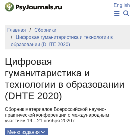
Перейти к основному содержанию
English
НОВОСТИ
Главная
Сборники
ИЗДАНИЯ
Цифровая гуманитаристика и технологии в
АВТОРЫ
образовании (DHTE 2020)
ПОДАТЬ РУКОПИСЬ
БАЗА ЗНАНИЙ
Цифровая
КЛЮЧЕВЫЕ СЛОВА
Регистрация
Вход
гуманитаристика и
технологии в образовании
(DHTE 2020)
Сборник материалов Всероссийской научно-
практической конференции с международным
участием 19—21 ноября 2020 г.
Меню издания