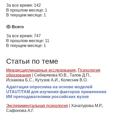
За все время: 142
В прошлом месяце: 1
В текущем месяце: 1
Всего
За все время: 747
В прошлом месяце: 11
В текущем месяце: 1
Статьи по теме
Междисциплинарные исследования
,
Психология
образования
|
Сибирякова Ю.В., Талов Д.П.,
Искакова Б.С., Кутузов А.И., Колесник В.О.
Адаптация опросника на основе моделей
UTAUT/TAM для изучения факторов применения
ИИ преподавателями российских вузов
Экспериментальная психология
|
Хачатурова М.Р.,
Сафонова А.Г.