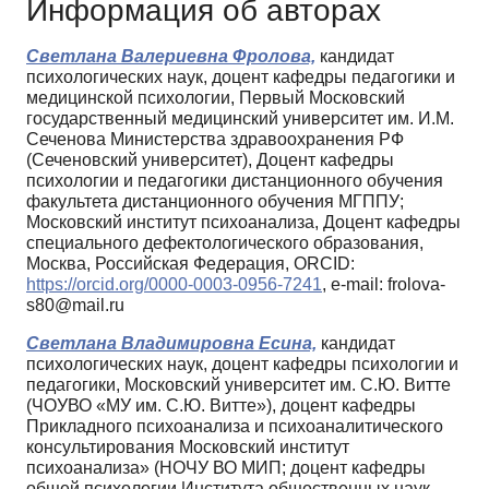
Информация об авторах
Светлана Валериевна Фролова,
кандидат
психологических наук, доцент кафедры педагогики и
медицинской психологии, Первый Московский
государственный медицинский университет им. И.М.
Сеченова Министерства здравоохранения РФ
(Сеченовский университет), Доцент кафедры
психологии и педагогики дистанционного обучения
факультета дистанционного обучения МГППУ;
Московский институт психоанализа, Доцент кафедры
специального дефектологического образования,
Москва, Российская Федерация, ORCID:
https://orcid.org/0000-0003-0956-7241
, e-mail: frolova-
s80@mail.ru
Светлана Владимировна Есина,
кандидат
психологических наук, доцент кафедры психологии и
педагогики, Московский университет им. С.Ю. Витте
(ЧОУВО «МУ им. С.Ю. Витте»), доцент кафедры
Прикладного психоанализа и психоаналитического
консультирования Московский институт
психоанализа» (НОЧУ ВО МИП; доцент кафедры
общей психологии Института общественных наук