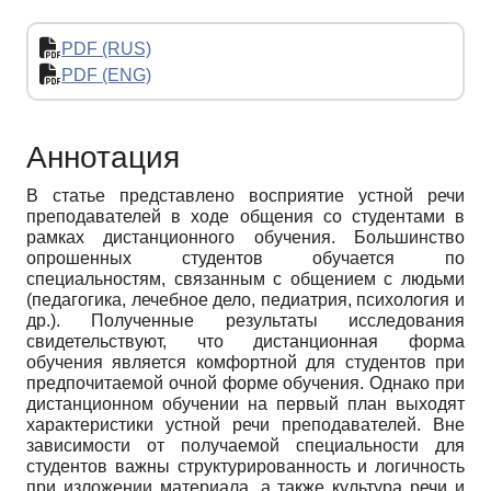
PDF (RUS)
PDF (ENG)
Аннотация
В статье представлено восприятие устной речи
преподавателей в ходе общения со студентами в
рамках дистанционного обучения. Большинство
опрошенных студентов обучается по
специальностям, связанным с общением с людьми
(педагогика, лечебное дело, педиатрия, психология и
др.). Полученные результаты исследования
свидетельствуют, что дистанционная форма
обучения является комфортной для студентов при
предпочитаемой очной форме обучения. Однако при
дистанционном обучении на первый план выходят
характеристики устной речи преподавателей. Вне
зависимости от получаемой специальности для
студентов важны структурированность и логичность
при изложении материала, а также культура речи и