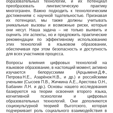
образовательных технологий, и их потенциал
преобразовать лингвистическую практику
многогранен. Важно подходить к технологическим
достижениям с научной тщательностью. Признавая
их потенциал, мы также должны учитывать
уникальные вызовы и возможные риски, которые
они несут. Наша задача – не только выявить и
оценить эти аспекты, но и предложить практические
рекомендации по эффективному использованию
этих технологий в языковом образовании,
обеспечивая при этом безопасность и доступность
для всех участников процесса.
Вопросы влияния цифровых технологий на
языковое образование, в настоящий момент, активно
изучаются белорусскими (Арцыменя Д.Ф.,
Петрова Н.Е., Азарёнок Н.В., и др.) и российскими
учеными (Сысоев П.В., Жичкина А.Е., Арестова О.Н.,
Бабанин Л.Н. и др.). Основы нашего исследования
базируются на теории освоения второго языка,
когнитивной психологии и цифровых
образовательных технологий. Они дополняются
социокультурной теорией Выготского, которая
подчеркивает роль социального взаимодействия в