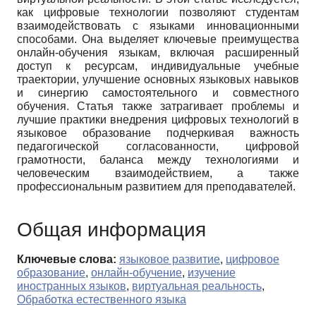
как цифровые технологии позволяют студентам
взаимодействовать с языками инновационными
способами. Она выделяет ключевые преимущества
онлайн-обучения языкам, включая расширенный
доступ к ресурсам, индивидуальные учебные
траектории, улучшение основных языковых навыков
и синергию самостоятельного и совместного
обучения. Статья также затрагивает проблемы и
лучшие практики внедрения цифровых технологий в
языковое образование подчеркивая важность
педагогической согласованности, цифровой
грамотности, баланса между технологиями и
человеческим взаимодействием, а также
профессиональным развитием для преподавателей.
Общая информация
Ключевые слова:
языковое развитие
,
цифровое
образование
,
онлайн-обучение
,
изучение
иностранных языков
,
виртуальная реальность
,
Обработка естественного языка