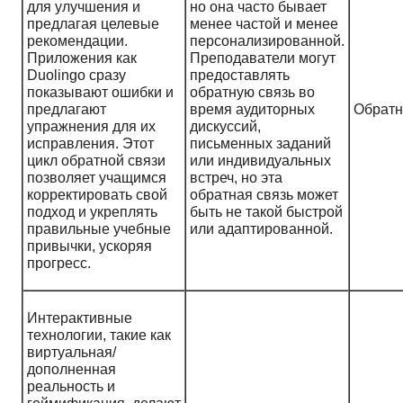
для улучшения и
но она часто бывает
предлагая целевые
менее частой и менее
рекомендации.
персонализированной.
Приложения как
Преподаватели могут
Duolingo сразу
предоставлять
показывают ошибки и
обратную связь во
предлагают
время аудиторных
Обратн
упражнения для их
дискуссий,
исправления. Этот
письменных заданий
цикл обратной связи
или индивидуальных
позволяет учащимся
встреч, но эта
корректировать свой
обратная связь может
подход и укреплять
быть не такой быстрой
правильные учебные
или адаптированной.
привычки, ускоряя
прогресс.
Интерактивные
технологии, такие как
виртуальная/
дополненная
реальность и