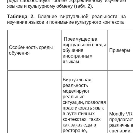
рода способствуют более эффективному изучению
языков и культурному обмену (табл. 2).
Таблица 2.
Влияние виртуальной реальности на
изучение языков и понимание культурного контекста
Преимущества
виртуальной среды
Особенность среды
обучения
Примеры
обучения
иностранным
языкам
Виртуальная
реальность
моделируют
реальные
ситуации, позволяя
практиковать язык
в аутентичных
Mondly VR
контекстах, таких
предлагае
как заказ еды в
различны
ресторане,
сценарии,