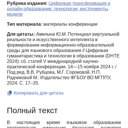
Рубрика издания:
Цифровая трансформация и
онлайн-образование: технологии, инструменты,
модели
Тип материала:
материалы конференции
Для цитаты:
Амелина Ю.М.
Потенциал виртуальной
реальности и искусственного интеллекта в
формировании информационно-образовательной
среды для языкового образования // Цифровая
гуманитаристика и технологии в образовании (DHTE
2024): сб. статей V международной научно-
практической конференции. 14—15 ноября 2024 г. /
Под ред. В.В. Рубцова, М.Г. Сороковой, Н.П.
Радчиковой М.: Издательство ФГБОУ ВО МГППУ,
2024. С. 17–35.
Копировать для цитаты
Полный текст
В настоящее время языковое образование
претерпевает изменения благодаря развитию