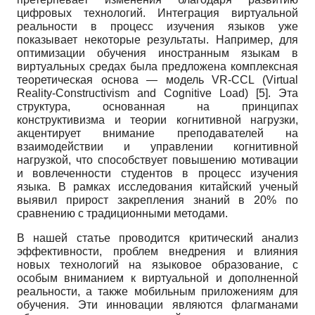
цифровых технологий. Интеграция виртуальной
реальности в процесс изучения языков уже
показывает некоторые результаты. Например, для
оптимизации обучения иностранным языкам в
виртуальных средах была предложена комплексная
теоретическая основа — модель VR-CCL (Virtual
Reality-Constructivism and Cognitive Load) [5]. Эта
структура, основанная на принципах
конструктивизма и теории когнитивной нагрузки,
акцентирует внимание преподавателей на
взаимодействии и управлении когнитивной
нагрузкой, что способствует повышению мотивации
и вовлеченности студентов в процесс изучения
языка. В рамках исследования китайский ученый
выявил прирост закрепления знаний в 20% по
сравнению с традиционными методами.
В нашей статье проводится критический анализ
эффективности, проблем внедрения и влияния
новых технологий на языковое образование, с
особым вниманием к виртуальной и дополненной
реальности, а также мобильным приложениям для
обучения. Эти инновации являются флагманами