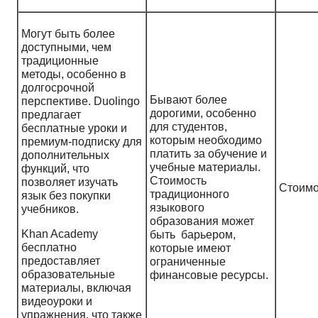
Могут быть более
доступными, чем
традиционные
методы, особенно в
долгосрочной
Бывают более
перспективе. Duolingo
дорогими, особенно
предлагает
для студентов,
бесплатные уроки и
которым необходимо
премиум-подписку для
платить за обучение и
дополнительных
учебные материалы.
функций, что
Стоимость
позволяет изучать
Стоимо
традиционного
язык без покупки
языкового
учебников.
образования может
Khan Academy
быть барьером,
бесплатно
которые имеют
предоставляет
ограниченные
образовательные
финансовые ресурсы.
материалы, включая
видеоуроки и
упражнения, что также