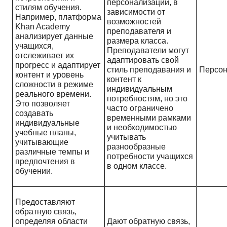
персонализации, в
стилям обучения.
зависимости от
Например, платформа
возможностей
Khan Academy
преподавателя и
анализирует данные
размера класса.
учащихся,
Преподаватели могут
отслеживает их
адаптировать свой
прогресс и адаптирует
стиль преподавания и
Персон
контент и уровень
контент к
сложности в режиме
индивидуальным
реального времени.
потребностям, но это
Это позволяет
часто ограничено
создавать
временными рамками
индивидуальные
и необходимостью
учебные планы,
учитывать
учитывающие
разнообразные
различные темпы и
потребности учащихся
предпочтения в
в одном классе.
обучении.
Предоставляют
обратную связь,
определяя области
Дают обратную связь,