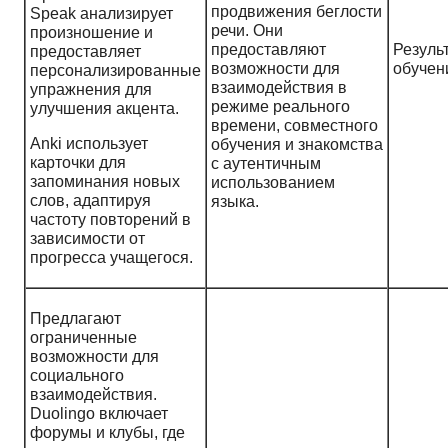
продвижения беглости
Speak анализирует
речи. Они
произношение и
предоставляют
Резуль
предоставляет
возможности для
обучен
персонализированные
взаимодействия в
упражнения для
режиме реального
улучшения акцента.
времени, совместного
Anki использует
обучения и знакомства
карточки для
с аутентичным
запоминания новых
использованием
слов, адаптируя
языка.
частоту повторений в
зависимости от
прогресса учащегося.
Предлагают
ограниченные
возможности для
социального
взаимодействия.
Duolingo включает
форумы и клубы, где