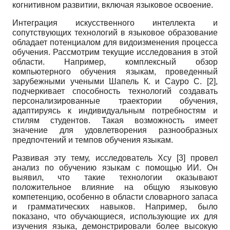
когнитивном развитии, включая языковое освоение.
Интеграция искусственного интеллекта и
сопутствующих технологий в языковое образование
обладает потенциалом для видоизменения процесса
обучения. Рассмотрим текущие исследования в этой
области. Например, комплексный обзор
компьютерного обучения языкам, проведенный
зарубежными учеными Шапель К. и Сауро С. [2],
подчеркивает способность технологий создавать
персонализированные траектории обучения,
адаптируясь к индивидуальным потребностям и
стилям студентов. Такая возможность имеет
значение для удовлетворения разнообразных
предпочтений и темпов обучения языкам.
Развивая эту тему, исследователь Хсу [3] провел
анализ по обучению языкам с помощью ИИ. Он
выявил, что такие технологии оказывают
положительное влияние на общую языковую
компетенцию, особенно в области словарного запаса
и грамматических навыков. Например, было
показано, что обучающиеся, использующие их для
изучения языка, демонстрировали более высокую