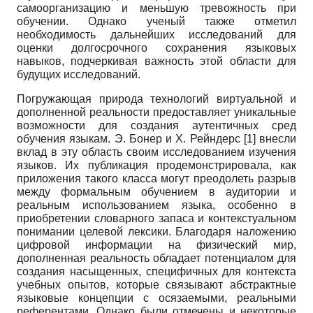
самоорганизацию и меньшую тревожность при
обучении. Однако ученый также отметил
необходимость дальнейших исследований для
оценки долгосрочного сохранения языковых
навыков, подчеркивая важность этой области для
будущих исследований.
Погружающая природа технологий виртуальной и
дополненной реальности предоставляет уникальные
возможности для создания аутентичных сред
обучения языкам. Э. Бонер и Х. Рейндерс [1] внесли
вклад в эту область своим исследованием изучения
языков. Их публикация продемонстрировала, как
приложения такого класса могут преодолеть разрыв
между формальным обучением в аудитории и
реальным использованием языка, особенно в
приобретении словарного запаса и контекстуальном
понимании целевой лексики. Благодаря наложению
цифровой информации на физический мир,
дополненная реальность обладает потенциалом для
создания насыщенных, специфичных для контекста
учебных опытов, которые связывают абстрактные
языковые концепции с осязаемыми, реальными
референтами. Однако были отмечены и некоторые