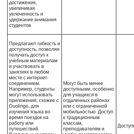
достижения,
увеличивая
увлеченность и
удержание внимания
студентов
Предлагают гибкость и
доступность, позволяя
получать доступ к
учебным материалам
и участвовать в
занятиях в любом
месте с интернет-
соединением.
Могут быть менее
Например, студенты
доступными, особенно
могут использовать
для учащихся в
приложения, схожие с
отдаленных районах
Duolingo, для
или с ограниченной
изучения языка во
мобильностью. Доступ
время поездок на
к традиционным
работу или
классам,
Доступ
путешествий.
преподавателям и