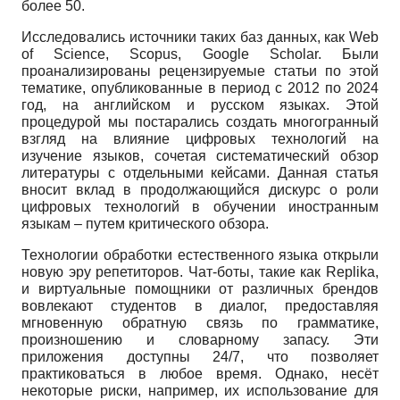
более 50.
Исследовались источники таких баз данных, как Web
of Science, Scopus, Google Scholar. Были
проанализированы рецензируемые статьи по этой
тематике, опубликованные в период с 2012 по 2024
год, на английском и русском языках. Этой
процедурой мы постарались создать многогранный
взгляд на влияние цифровых технологий на
изучение языков, сочетая систематический обзор
литературы с отдельными кейсами. Данная статья
вносит вклад в продолжающийся дискурс о роли
цифровых технологий в обучении иностранным
языкам – путем критического обзора.
Технологии обработки естественного языка открыли
новую эру репетиторов. Чат-боты, такие как Replika,
и виртуальные помощники от различных брендов
вовлекают студентов в диалог, предоставляя
мгновенную обратную связь по грамматике,
произношению и словарному запасу. Эти
приложения доступны 24/7, что позволяет
практиковаться в любое время. Однако, несёт
некоторые риски, например, их использование для