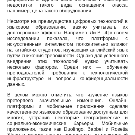
недостатки такого вида оснащения класса,
например, цена такого оборудования.
Несмотря на преимущества цифровых технологий в
языковом образовании, важно учитывать их
долгосрочные эффекты. Например, Ли В. [4] в своем
исследовании показала, что платформы с
искусственным интеллектом положительно влияют
на китайских студентов, изучающих английский язык
путем снижения тревожности. Однако для успешного
внедрения этих технологий нужно учитывать
несколько факторов. Среди них — обучение
преподавателей, требования к технологической
инфраструктуре и вопросы конфиденциальности
данных.
В целом можно отметить, что изучение языков
претерпело значительные изменения. Онлайн-
платформы и мобильные приложения сделали
качественное языковое образование доступным для
многих, устранив некоторые географические и
социально-экономические барьеры. Мобильные
приложения, такие как Duolingo, Babbel и Rosetta
Stone и многие другие, предлагают интерактивный