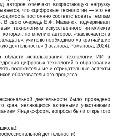
яд авторов отмечают возрастающую нагрузку
зывается, что «цифровые технологии — это не
обходимость постоянно соответствовать темпам
). В свою очередь Е.Ф. Мазанюк подчеркивает
вым технологиям искусственного интеллекта
, которая, по мнению авторов, «заключается в
овладать», учителю необходимо «в кратчайшие
кую деятельность» (Гасанова, Романова, 2024).
в области использования технологии ИИ в
недрения цифровых технологий в образовании
елять положительные и отрицательные аспекты
иков образовательного процесса.
ессиональной деятельности было проведено
го края, являющихся активными участниками
ованием Яндекс-форм, вопросы были открытого
школа);
рофессиональной деятельности).