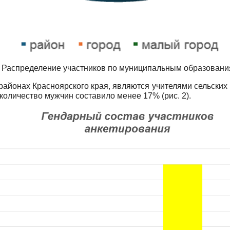
1 Распределение участников по муниципальным образовани
айонах Красноярского края, являются учителями сельских ш
х количество мужчин составило менее 17% (рис. 2).