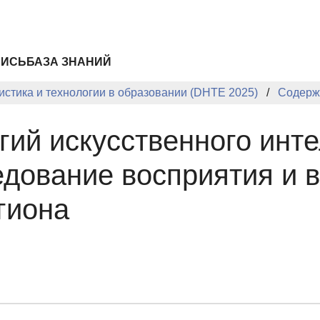
ПИСЬ
БАЗА ЗНАНИЙ
стика и технологии в образовании (DHTE 2025)
Содерж
гий искусственного инте
едование восприятия и 
гиона