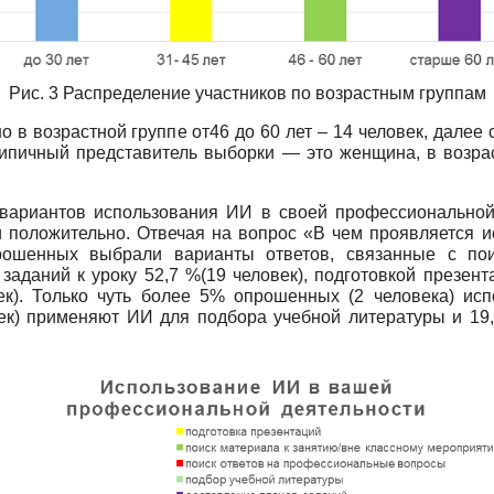
Рис. 3 Распределение участников по возрастным группам
 возрастной группе от46 до 60 лет – 14 человек, далее с
 типичный представитель выборки — это женщина, в возра
 вариантов использования ИИ в своей профессиональной
 положительно. Отвечая на вопрос «В чем проявляется 
рошенных выбрали варианты ответов, связанные с по
заданий к уроку 52,7 %(19 человек), подготовкой презент
к). Только чуть более 5% опрошенных (2 человека) исп
ек) применяют ИИ для подбора учебной литературы и 19,