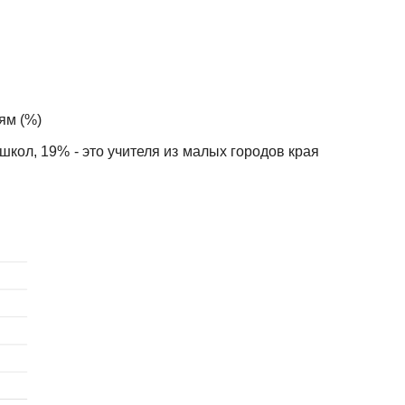
ям (%)
кол, 19% - это учителя из малых городов края