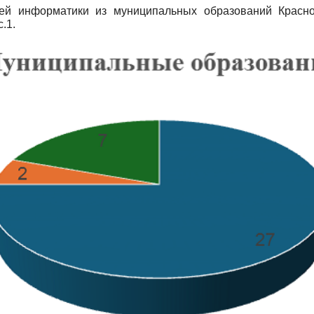
ей информатики из муниципальных образований Красно
.1.