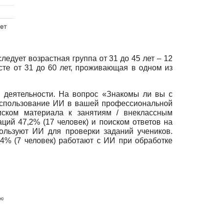
ледует возрастная группа от 31 до 45 лет – 12
сте от 31 до 60 лет, проживающая в одном из
 деятельности. На вопрос «Знакомы ли вы с
использование ИИ в вашей профессиональной
иском материала к занятиям / внеклассным
аций 47,2% (17 человек) и поиском ответов на
ользуют ИИ для проверки заданий учеников.
4% (7 человек) работают с ИИ при обработке