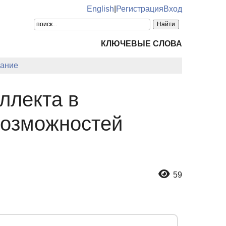
English
|
Регистрация
Вход
КЛЮЧЕВЫЕ СЛОВА
ание
ллекта в
возможностей
59