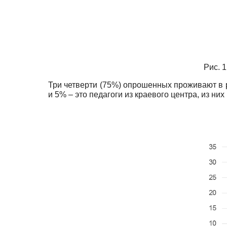
Рис. 
Три четверти (75%) опрошенных проживают в р
и 5% – это педагоги из краевого центра, из ни