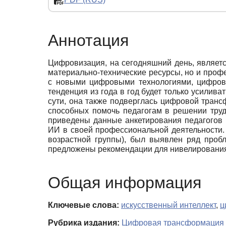
Аннотация
Цифровизация, на сегодняшний день, являет
материально-технические ресурсы, но и проф
с новыми цифровыми технологиями, цифрова
тенденция из года в год будет только усилива
сути, она также подверглась цифровой транс
способных помочь педагогам в решении тру
приведены данные анкетирования педагогов 
ИИ в своей профессиональной деятельности. 
возрастной группы), был выявлен ряд проб
предложены рекомендации для нивелирования
Общая информация
Ключевые слова:
искусственный интеллект
,
ц
Рубрика издания:
Цифровая трансформация и