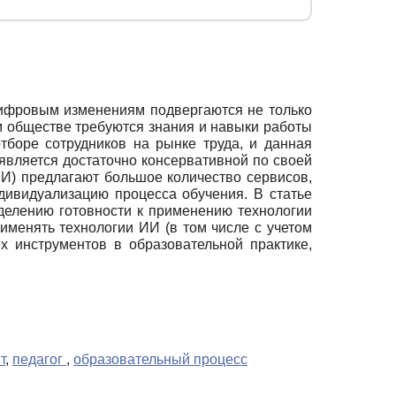
цифровым изменениям подвергаются не только
м обществе требуются знания и навыки работы
боре сотрудников на рынке труда, и данная
я является достаточно консервативной по своей
ИИ) предлагают большое количество сервисов,
ивидуализацию процесса обучения. В статье
делению готовности к применению технологии
именять технологии ИИ (в том числе с учетом
 инструментов в образовательной практике,
т
,
педагог
,
образовательный процесс