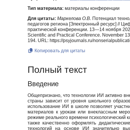
Тип материала:
материалы конференции
Для цитаты:
Маркелова О.В.
Потенциал технол
педагогов региона [Электронный ресурс] // Ци
практической конференции. 13—14 ноября 2025 г. |
Scientific and Practical Conference. November 
194. URL: https://psyjournals.ru/nonserialpublic
Копировать для цитаты
Полный текст
Введение
Общепризнано, что технологии ИИ активно вне
страны зависит от уровня школьного образо
использование ИИ в школе позволяет участни
материалов к урокам или внеклассным меро
режиме реального времени психологический к
также качественно оформлять дидактически
технологий на основе ИИ значительно выс