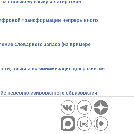
о марийскому языку и литературе
цифровой трансформации непрерывного
ение словарного запаса (на примере
ти, риски и их минимизация для развития
ейс персонализированного образования