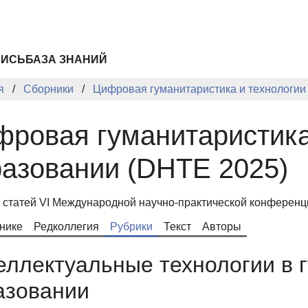
ПИСЬ
БАЗА ЗНАНИЙ
я
Сборники
Цифровая гуманитаристика и технологии
ровая гуманитаристика
азовании (DHTE 2025)
 статей VI Международной научно-практической конференци
нике
Редколлегия
Рубрики
Текст
Авторы
еллектуальные технологии в 
азовании