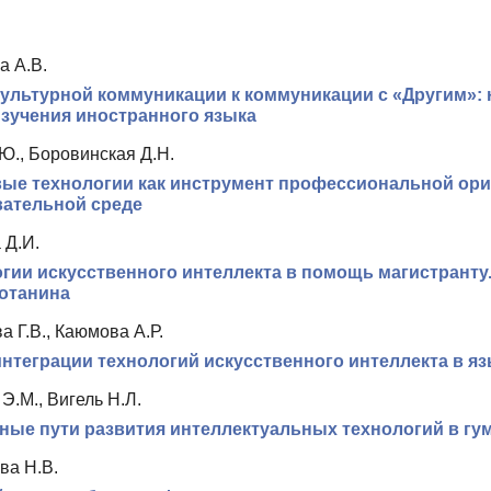
а А.В.
ультурной коммуникации к коммуникации с «Другим»:
зучения иностранного языка
Ю., Боровинская Д.Н.
ые технологии как инструмент профессиональной ори
вательной среде
 Д.И.
гии искусственного интеллекта в помощь магистранту
отанина
 Г.В., Каюмова А.Р.
нтеграции технологий искусственного интеллекта в 
Э.М., Вигель Н.Л.
ые пути развития интеллектуальных технологий в гу
ва Н.В.