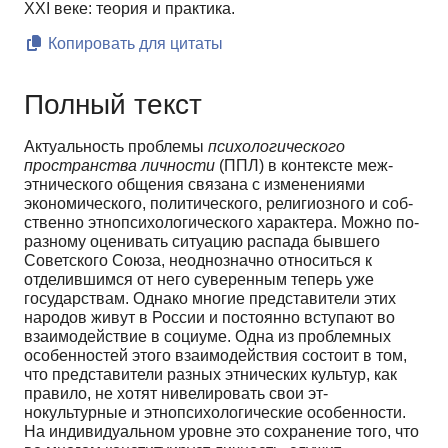
XXI веке: теория и практика.
Копировать для цитаты
Полный текст
Актуальность проблемы
психологического
пространства личности
(ППЛ) в контексте меж­
этнического общения связана с изменениями
экономического, политического, религиозного и соб­
ственно этнопсихологического характера. Можно по-
разному оценивать ситуацию распада бывше­го
Советского Союза, неоднозначно относиться к
отделившимся от него суверенным теперь уже
государствам. Однако многие представители этих
народов живут в России и постоянно вступают во
взаимодействие в социуме. Одна из проблемных
особенностей этого взаимодействия состоит в том,
что представители разных этнических культур, как
правило, не хотят нивелировать свои эт­
нокультурные и этнопсихологические особенности.
На индивидуальном уровне это сохранение того, что