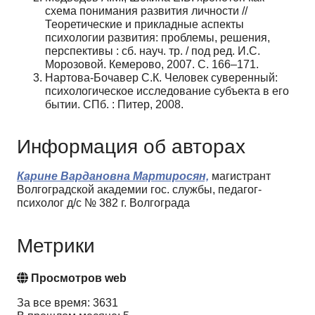
схема понимания развития личности //
Теоретиче­ские и прикладные аспекты
психологии развития: проблемы, решения,
перспективы : сб. науч. тр. / под ред. И.С.
Морозовой. Кемерово, 2007. С. 166–171.
Нартова-Бочавер С.К. Человек суверенный:
психологическое исследование субъекта в его
бытии. СПб. : Питер, 2008.
Информация об авторах
Карине Вардановна Мартиросян,
магистрант
Волгоградской академии гос. службы, педагог-
психолог д/с № 382 г. Волгограда
Метрики
Просмотров web
За все время: 3631