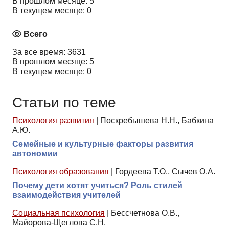
В прошлом месяце: 5
В текущем месяце: 0
Всего
За все время: 3631
В прошлом месяце: 5
В текущем месяце: 0
Статьи по теме
Психология развития
|
Поскребышева Н.Н., Бабкина
А.Ю.
Семейные и культурные факторы развития
автономии
Психология образования
|
Гордеева Т.О., Сычев О.А.
Почему дети хотят учиться? Роль стилей
взаимодействия учителей
Социальная психология
|
Бессчетнова О.В.,
Майорова-Щеглова С.Н.