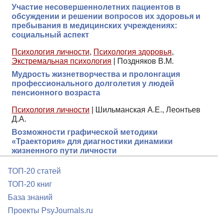
Участие несовершеннолетних пациентов в
обсуждении и решении вопросов их здоровья и
пребывания в медицинских учреждениях:
социальный аспект
Психология личности
,
Психология здоровья
,
Экстремальная психология
|
Поздняков В.М.
Мудрость жизнетворчества и пролонгация
профессионального долголетия у людей
пенсионного возраста
Психология личности
|
Шильманская А.Е., Леонтьев
Д.А.
Возможности графической методики
«Траектория» для диагностики динамики
жизненного пути личности
ТОП-20 статей
ТОП-20 книг
База знаний
Проекты PsyJournals.ru