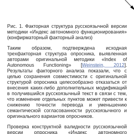
Рис. 1. Факторная структура русскоязычной версии
методики «Индекс автономного функционирования»
(конфирматорный факторный анализ)
Таким образом, подтверждена исходная
трехфакторная структура опросника, выявленная
авторами оригинальной методики «Index of
Autonomous Functioning»
[
Weinstein, 2012
]
.
Результаты факторного анализа показали, что с
целью сохранения совместимости с оригинальной
структурой опросника целесообразно отказаться от
внесения каких-либо дополнительных модификаций
в получившийся русскоязычный текст в связи с тем,
что изменение отдельных пунктов может привести к
снижению точности перевода и уменьшению
семантической согласованности русскоязычного и
оригинального вариантов опросников.
Проверка конструктной валидности русскоязычной
версии опросника «Индекс автономного