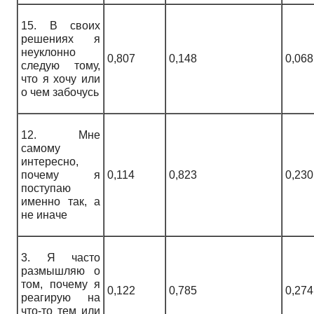
15. В своих
решениях я
неуклонно
0,807
0,148
0,068
следую тому,
что я хочу или
о чем забочусь
12. Мне
самому
интересно,
почему я
0,114
0,823
0,230
поступаю
именно так, а
не иначе
3. Я часто
размышляю о
том, почему я
0,122
0,785
0,274
реагирую на
что-то тем или