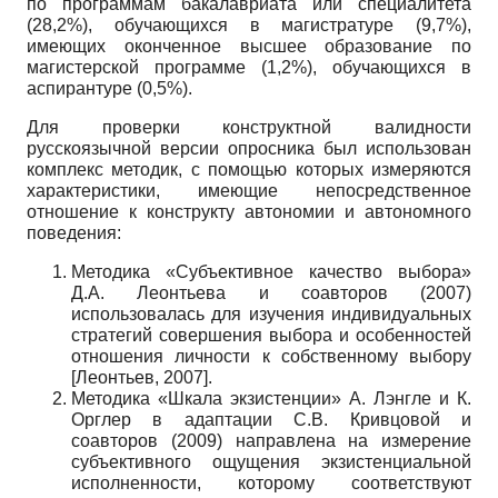
по программам бакалавриата или специалитета
(28,2%), обучающихся в магистратуре (9,7%),
имеющих оконченное высшее образование по
магистерской программе (1,2%), обучающихся в
аспирантуре (0,5%).
Для проверки конструктной валидности
русскоязычной версии опросника был использован
комплекс методик, с помощью которых измеряются
характеристики, имеющие непосредственное
отношение к конструкту автономии и автономного
поведения:
Методика «Субъективное качество выбора»
Д.А. Леонтьева и соавторов (2007)
использовалась для изучения индивидуальных
стратегий совершения выбора и особенностей
отношения личности к собственному выбору
[
Леонтьев, 2007
]
.
Методика «Шкала экзистенции» А. Лэнгле и К.
Орглер в адаптации С.В. Кривцовой и
соавторов (2009) направлена на измерение
субъективного ощущения экзистенциальной
исполненности, которому соответствуют