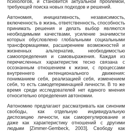
психологов, и становится актуальной проблемой,
требующей поиска новых подходов и решений.
Автономия, инициативность, независимость,
включенность в жизнь, ответственность, способность
принимать решения и делать выбор являются
необходимыми качествами, усиление значимости
которых обусловлено глобальными социальными
трансформациями, расширением возможностей и
жизненных альтернатив, необходимостью
самоопределения и самовыражения. Каждая из
перечисленных характеристик тесно связана с
осознанным отношением к жизни, с процессами
внутреннего интенционального движения:
пониманием себя, реализацией себя, изменением
себя, то есть самодетерминацией личности. В то же
время среди исследователей нет единого мнения
относительно определения автономии.
Автономию предлагают рассматривать как синоним
свободы, как отдельную индивидуальную
диспозицию личности, как саморегулирование и
даже как характеристику отношений с другими
людьми
[
Zimmer-Gembeck, 2003
]
. Свободу как