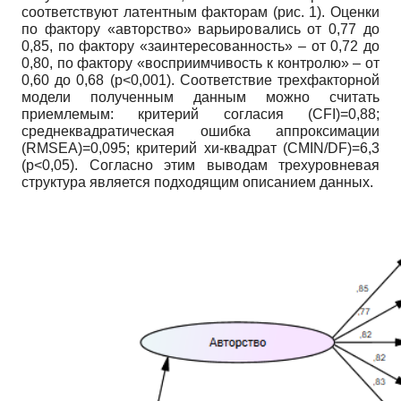
соответствуют латентным факторам (рис. 1). Оценки
по фактору «авторство» варьировались от 0,77 до
0,85, по фактору «заинтересованность» – от 0,72 до
0,80, по фактору «восприимчивость к контролю» – от
0,60 до 0,68 (p<0,001). Соответствие трехфакторной
модели полученным данным можно считать
приемлемым: критерий согласия (CFI)=0,88;
среднеквадратическая ошибка аппроксимации
(RMSEA)=0,095; критерий хи-квадрат (CMIN/DF)=6,3
(p<0,05). Согласно этим выводам трехуровневая
структура является подходящим описанием данных.