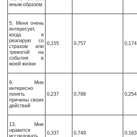
иным образом
5. Меня очень
интересует,
когда я
реагирую со
0,155
0,757
0,174
страхом или
тревогой на
события в
моей жизни
9. Мне
интересно
понять
0,237
0,788
0,254
причины своих
действий
13. Мне
нравится
0,337
0,749
0,163
исследовать