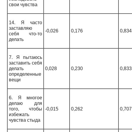
свои чувства
14. Я часто
заставляю
-0,026
0,176
0,834
себя что-то
делать
7. Я пытаюсь
заставить себя
делать
0,028
0,230
0,833
определенные
вещи
6. Я многое
делаю для
того, чтобы
-0,015
0,262
0,707
избежать
чувства стыда