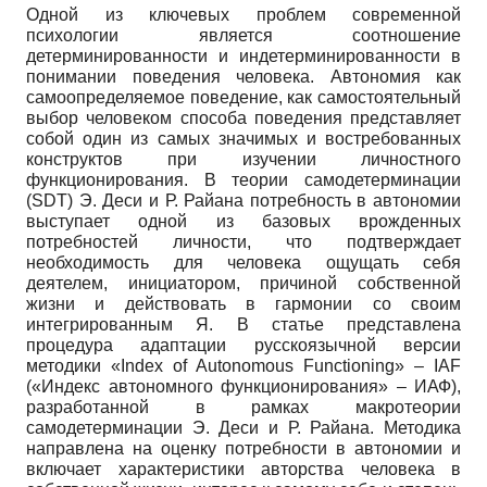
Одной из ключевых проблем современной
психологии является соотношение
детерминированности и индетерминированности в
понимании поведения человека. Автономия как
самоопределяемое поведение, как самостоятельный
выбор человеком способа поведения представляет
собой один из самых значимых и востребованных
конструктов при изучении личностного
функционирования. В теории самодетерминации
(SDT) Э. Деси и Р. Райана потребность в автономии
выступает одной из базовых врожденных
потребностей личности, что подтверждает
необходимость для человека ощущать себя
деятелем, инициатором, причиной собственной
жизни и действовать в гармонии со своим
интегрированным Я. В статье представлена
процедура адаптации русскоязычной версии
методики «Index of Autonomous Functioning» – IAF
(«Индекс автономного функционирования» – ИАФ),
разработанной в рамках макротеории
самодетерминации Э. Деси и Р. Райана. Методика
направлена на оценку потребности в автономии и
включает характеристики авторства человека в