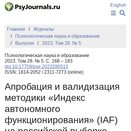
Перейти к основному содержанию
English
НОВОСТИ
Главная
Журналы
ИЗДАНИЯ
Психологическая наука и образование
АВТОРЫ
Выпуски
2023. Том 28. № 5
ПОДАТЬ РУКОПИСЬ
БАЗА ЗНАНИЙ
Психологическая наука и образование
КЛЮЧЕВЫЕ СЛОВА
2023. Том 28. № 5. С. 168 – 183
Регистрация
Вход
doi:10.17759/pse.2023280513
ISSN: 1814-2052 / 2311-7273 (online)
Апробация и валидизация
методики «Индекс
автономного
функционирования» (IAF)