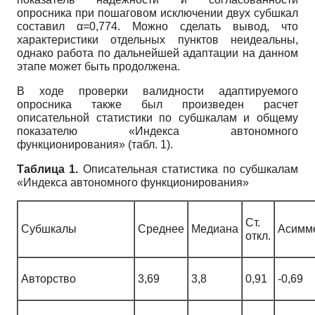
опросника при пошаговом исключении двух субшкал
составил α=0,774. Можно сделать вывод, что
характеристики отдельных пунктов неидеальны,
однако работа по дальнейшей адаптации на данном
этапе может быть продолжена.
В ходе проверки валидности адаптируемого
опросника также был произведен расчет
описательной статистики по субшкалам и общему
показателю «Индекса автономного
функционирования» (табл. 1).
Таблица 1.
Описательная статистика по субшкалам
«Индекса автономного функционирования»
Ст.
Субшкалы
Среднее
Медиана
Асимм
откл.
Авторство
3,69
3,8
0,91
-0,69