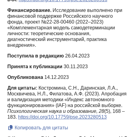
Финансирование.
Исследование выполнено при
финансовой поддержке Российского научного
фонда, проект №22-28-00460 (2022–2023)
«Комплементарная модель самодетерминации
личности: теоретические основания,
диагностический инструментарий, практика
внедрения».
Поступила в редакцию
26.04.2023
Принята к публикации
30.11.2023
Опубликована
14.12.2023
Для цитаты:
Костромина, С.Н., Даринская, Л.А.,
Москвичева, Н.Л., Филатова, А.Ф. (2023). Апробация
и валидизация методики «Индекс автономного
функционирования» (IAF) на российской выборке.
Психологическая наука и образование,
28
(5), 168 –
183.
https://doi.org/10.17759/pse.2023280513
Копировать для цитаты