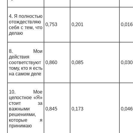
4. Я полностью
отождествляю
0,753
0,201
0,016
себя с тем, что
делаю
8. Мои
действия
соответствуют
0,860
0,085
0,030
тому, кто я есть
на самом деле
10. Мое
целостное «Я»
стоит за
важными
0,845
0,173
0,046
решениями,
которые я
принимаю