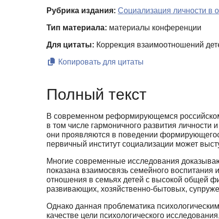
Рубрика издания:
Социализация личности в 
Тип материала:
материалы конференции
Для цитаты:
Коррекция взаимоотношений детей
Копировать для цитаты
Полный текст
В современном реформирующемся российском 
в том числе гармоничного разви­тия личности 
они проявляются в поведении формирующегося 
первичный институт социализации может выст
Многие современные исследования доказывают
показана взаимосвязь семейного вос­питания и
отношения в семьях детей с высокой общей ф
развивающих, хозяйственно-бытовых, супруже
Однако данная проблематика психологическим
качестве цели психологического исследования,