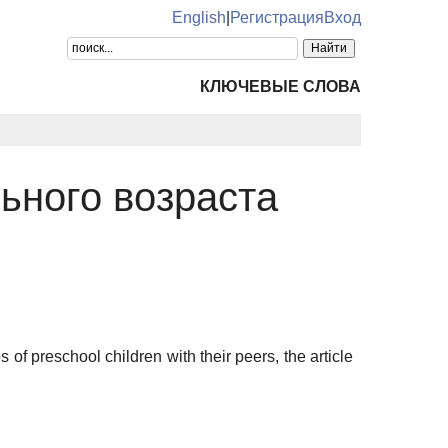
English
|
Регистрация
Вход
КЛЮЧЕВЫЕ СЛОВА
ьного возраста
s of preschool children with their peers, the article