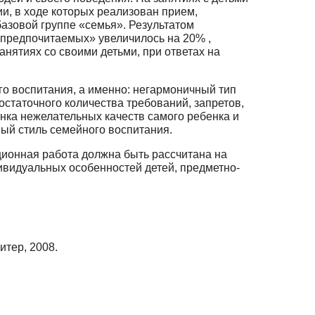
и, в ходе которых реализован прием,
зовой группе «семья». Ре­зультатом
«предпочитаемых» увеличилось на 20% ,
нятиях со своими детьми, при ответах на
о воспитания, а именно: негармоничный тип
таточного количества тре­бований, запретов,
енка нежелательных качеств самого ребенка и
ый стиль семейного воспитания.
ционная работа должна быть рассчитана на
дивидуальных особенностей детей, предметно-
итер, 2008.