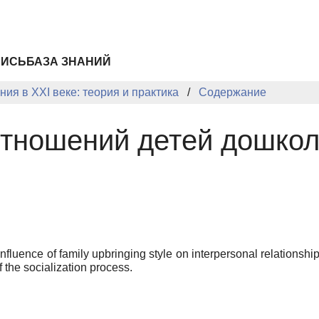
ПИСЬ
БАЗА ЗНАНИЙ
ия в XXI веке: теория и практика
Содержание
тношений детей дошкол
influence of family upbringing style on interpersonal relationship
 the socialization process.