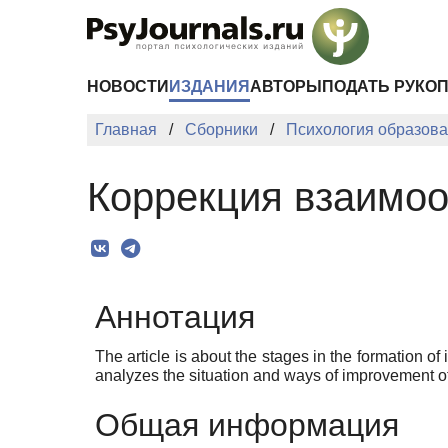
Перейти к основному содержанию
НОВОСТИ
ИЗДАНИЯ
АВТОРЫ
ПОДАТЬ РУКО
Главная
Сборники
Психология образован
Коррекция взаимоо
Аннотация
The article is about the stages in the formation of 
analyzes the situation and ways of improvement of
Общая информация