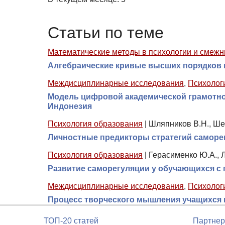
Статьи по теме
Математические методы в психологии и смежн
Алгебраические кривые высших порядков 
Междисциплинарные исследования
,
Психолог
Модель цифровой академической грамотно
Индонезия
Психология образования
|
Шляпников В.Н., Ше
Личностные предикторы стратегий саморе
Психология образования
|
Герасименко Ю.А., Л
Развитие саморегуляции у обучающихся с
Междисциплинарные исследования
,
Психолог
Процесс творческого мышления учащихся п
ТОП-20 статей
Партнер