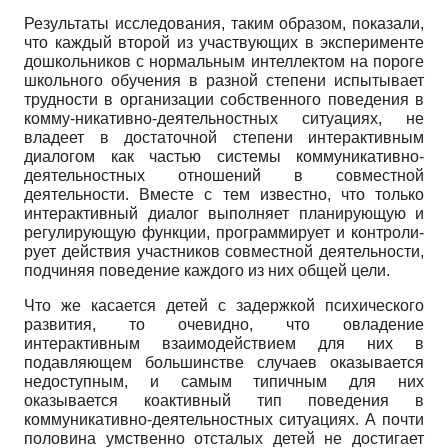
Результаты исследования, таким образом, показали,
что каждый второй из участвующих в эксперименте
до­школьников с нормальным интеллектом на пороге
школьного обучения в разной степени испытывает
труд­ности в организации собственного поведения в
комму-никативно-деятельностных ситуациях, не
владеет в до­статочной степени интерактивным
диалогом как частью системы коммуникативно-
деятельностных отношений в совместной
деятельности. Вместе с тем известно, что только
интерактивный диалог выполняет планирующую и
регулирующую функции, программирует и контроли­
рует действия участников совместной деятельности,
подчиняя поведение каждого из них общей цели.
Что же касается детей с задержкой психического
развития, то очевидно, что овладение
интерактивным взаимодействием для них в
подавляющем большинст­ве случаев оказывается
недоступным, и самым типич­ным для них
оказывается коактивный тип поведения в
коммуникативно-деятельностных ситуациях. А почти
половина умственно отсталых детей не достигает