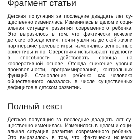
Фрагмент статьи
Детская популяция за последние двадцать лет су­
щественно изменилась. Изменилась в целом и соци­
альная ситуация развития современного ребенка.
Это выразилось в том, что фактически исчезли
детские объединения, почти ушли из детской жизни
партнер­ские ролевые игры, изменились ценностные
ориенти­ры и пр. Сверстники испытывают трудности
в способ­ности действовать сообща на
кооперативной основе. Отсюда снижение уровня
произвольности, програм­мирования, контрольных
функций. Становление ре­бенка как человека
общественного оказалось в числе существенных
дефицитов в детском развитии.
Полный текст
Детская популяция за последние двадцать лет су­
щественно изменилась. Изменилась в целом и соци­
альная ситуация развития современного ребенка.
Это выразилось в том, что фактически исчезли