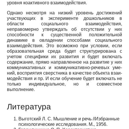
уровня коактивного взаимодействия.
Однако несмотря на низкий уровень достижений
участвующих в эксперименте дошкольников в
области социального взаимодействия,
неправомерно утверж­дать об отсутствии у них
способности к существенной положительной
динамике в овладении способами со­циального
взаимодействия. Это возможно при усло­вии, если
образовательная среда будет структурирова­на с
учетом специфики их развития и будет включать
содержание, прямо направленное на развитие у них
коммуникативных и коммуникативно-речевых уме­
ний, восприятия сверстника в качестве объекта взаи­
модействия и пр. И если обучение будет включать не
только индивидуальное, но и совместное
выполнение.
Литература
Выготский Л. С. Мышление и речь //Избранные
психологические исследования. М., 1956.