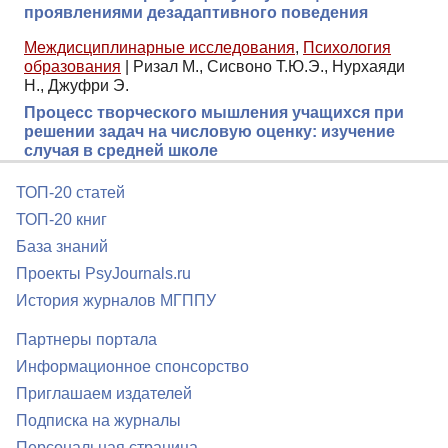
проявлениями дезадаптивного поведения
Междисциплинарные исследования
,
Психология
образования
|
Ризал М., Сисвоно Т.Ю.Э., Нурхаяди
Н., Джуфри Э.
Процесс творческого мышления учащихся при
решении задач на числовую оценку: изучение
случая в средней школе
ТОП-20 статей
ТОП-20 книг
База знаний
Проекты PsyJournals.ru
История журналов МГППУ
Партнеры портала
Информационное спонсорство
Приглашаем издателей
Подписка на журналы
Персональная страница