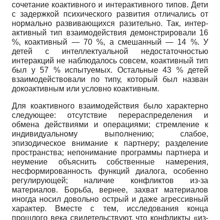
сочетание коактивного и интерактивного типов. Дети
с задержкой психического развития отличались от
нормально развивающихся разительно. Так, интер­
активный тип взаимодействия демонстрировали 16
%, коактивный — 70 %, а смешанный — 14 %. У
детей с интеллектуальной недостаточностью
интеракций не наблюдалось совсем, коактивный тип
был у 57 % ис­пытуемых. Остальные 43 % детей
взаимодействовали по типу, который был назван
докоактивным или ус­ловно коактивным.
Для коактивного взаимодействия было характерно
следующее: отсутствие перераспределения и
обмена действиями и операциями; стремление к
индивиду­альному выполнению; слабое,
эпизодическое внима­ние к партнеру; разделение
пространства; непонима­ние программы партнера и
неумение объяснить собст­венные намерения,
несформированность функций ди­алога, особенно
регулирующей; наличие конфликтов из-за
материалов. Борьба, вернее, захват материалов
иногда носил довольно острый и даже агрессивный
ха­рактер. Вместе с тем, исследования конца
прошлого века свидетельствуют, что конфликты «из-