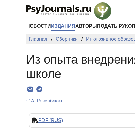
Перейти к основному содержанию
НОВОСТИ
ИЗДАНИЯ
АВТОРЫ
ПОДАТЬ РУКО
Главная
Сборники
Инклюзивное образов
Из опыта внедрени
школе
С.А. Розенблюм
PDF (RUS)