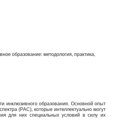
вное образование: методология, практика,
ности инклюзивного образования. Основной опыт
спе­ктра (РАС), которые интеллектуально могут
ания для них специальных условий в силу их