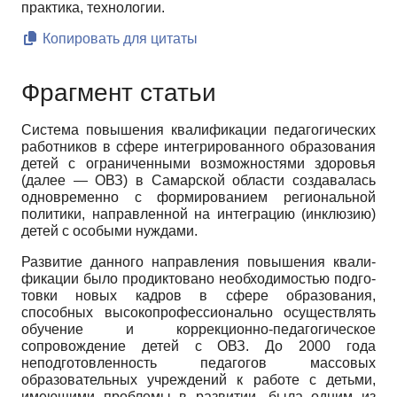
практика, технологии.
Копировать для цитаты
Фрагмент статьи
Система повышения квалификации педагогических
работников в сфере интегрированного образования
де­тей с ограниченными возможностями здоровья
(далее — ОВЗ) в Самарской области создавалась
одновременно с формированием региональной
политики, направленной на интеграцию (инклюзию)
детей с особыми нуждами.
Развитие данного направления повышения квали­
фикации было продиктовано необходимостью подго­
товки новых кадров в сфере образования,
способных высокопрофессионально осуществлять
обучение и коррекционно-педагогическое
сопровождение детей с ОВЗ. До 2000 года
неподготовленность педагогов мас­совых
образовательных учреждений к работе с детьми,
имеющими проблемы в развитии, была одним из