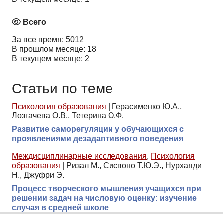
Всего
За все время: 5012
В прошлом месяце: 18
В текущем месяце: 2
Статьи по теме
Психология образования
|
Герасименко Ю.А.,
Лозгачева О.В., Тетерина О.Ф.
Развитие саморегуляции у обучающихся с
проявлениями дезадаптивного поведения
Междисциплинарные исследования
,
Психология
образования
|
Ризал М., Сисвоно Т.Ю.Э., Нурхаяди
Н., Джуфри Э.
Процесс творческого мышления учащихся при
решении задач на числовую оценку: изучение
случая в средней школе