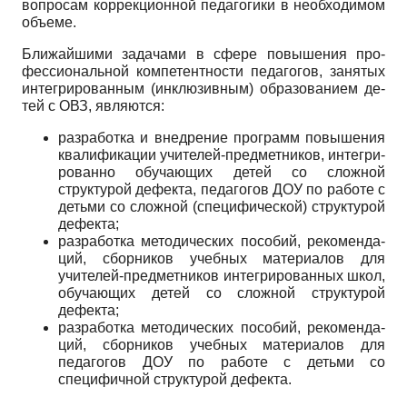
вопросам коррекционной педаго­гики в необходимом
объеме.
Ближайшими задачами в сфере повышения про­
фессиональной компетентности педагогов, занятых
интегрированным (инклюзивным) образованием де­
тей с ОВЗ, являются:
разработка и внедрение программ повыше­ния
квалификации учителей-предметников, интегри-
рованно обучающих детей со сложной
структурой де­фекта, педагогов ДОУ по работе с
детьми со сложной (специфической) структурой
дефекта;
разработка методических пособий, рекоменда­
ций, сборников учебных материалов для
учителей-предметников интегрированных школ,
обучающих де­тей со сложной структурой
дефекта;
разработка методических пособий, рекоменда­
ций, сборников учебных материалов для
педагогов ДОУ по работе с детьми со
специфичной структурой дефекта.