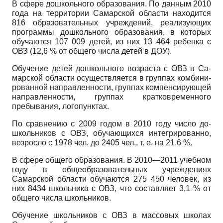
В сфере дошкольного образования. По данным 2010
года на территории Самарской области нахо­дится
816 образовательных учреждений, реализу­ющих
программы дошкольного образования, в ко­торых
обучаются 107 009 детей, из них 13 464 ре­бенка с
ОВЗ (12,6 % от общего числа детей в ДОУ).
Обучение детей дошкольного возраста с ОВЗ в Са­
марской области осуществляется в группах комбини­
рованной направленности, группах компенсирующей
направленности, группах кратковременного
пребыва­ния, логопунктах.
По сравнению с 2009 годом в 2010 году число до­
школьников с ОВЗ, обучающихся интегрированно,
возросло с 1978 чел. до 2405 чел., т. е. на 21,6 %.
В сфере общего образования. В 2010—2011 учебном
году в общеобразовательных учреждениях
Самарской области обучаются 275 450 человек, из
них 8434 школьника с ОВЗ, что составляет 3,1 % от
обще­го числа школьников.
Обучение школьников с ОВЗ в массовых школах