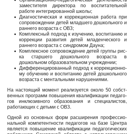
заместителя директора по воспитательной
работе ин­тегрированной школы;
Диагностическая и коррекционная работа при
сопровождении детей младшего дошкольного и
ранне­го возраста с ОВЗ;
Комплексный подход к изучению, воспитанию и
коррекции развития детей младенческого и
раннего возраста с синдромом Дауна;
Комплексное сопровождение детей группы рис­
ка старшего дошкольного возраста в
дошкольном об­разовательном учреждении;
Дифференцированный подход к коррекционно-
му обучению и воспитанию детей дошкольного
возра­ста с ментальными нарушениями.
На настоящий момент реализуется около 50 собст­
венных программ повышения квалификации педаго­
гов инклюзивного образования и специалистов,
рабо­тающих с детьми с ОВЗ.
Одной из основных форм расширения профессио­
нальной компетентности педагогов на базе Центра
яв­ляется повышение квалификации педагогических