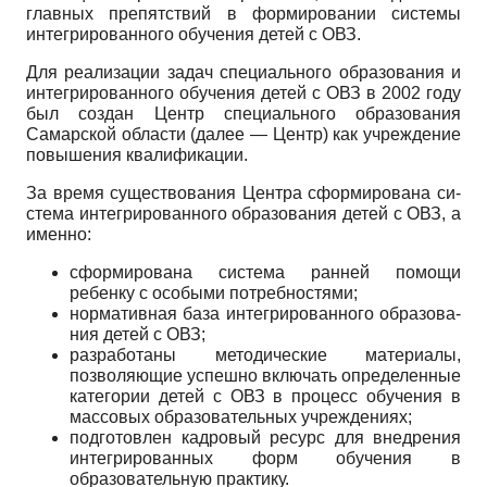
глав­ных препятствий в формировании системы
интегри­рованного обучения детей с ОВЗ.
Для реализации задач специального образования и
интегрированного обучения детей с ОВЗ в 2002 году
был создан Центр специального образования
Самар­ской области (далее — Центр) как учреждение
повы­шения квалификации.
За время существования Центра сформирована си­
стема интегрированного образования детей с ОВЗ, а
именно:
сформирована система ранней помощи
ребенку с особыми потребностями;
нормативная база интегрированного образова­
ния детей с ОВЗ;
разработаны методические материалы,
позволя­ющие успешно включать определенные
категории де­тей с ОВЗ в процесс обучения в
массовых образова­тельных учреждениях;
подготовлен кадровый ресурс для внедрения
ин­тегрированных форм обучения в
образовательную практику.