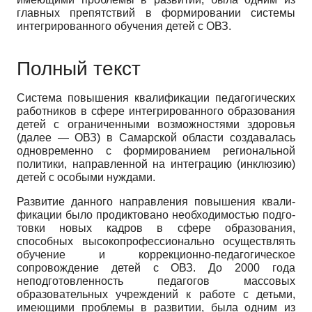
глав­ных препятствий в формировании системы
интегри­рованного обучения детей с ОВЗ.
Полный текст
Система повышения квалификации педагогических
работников в сфере интегрированного образования
де­тей с ограниченными возможностями здоровья
(далее — ОВЗ) в Самарской области создавалась
одновременно с формированием региональной
политики, направленной на интеграцию (инклюзию)
детей с особыми нуждами.
Развитие данного направления повышения квали­
фикации было продиктовано необходимостью подго­
товки новых кадров в сфере образования,
способных высокопрофессионально осуществлять
обучение и коррекционно-педагогическое
сопровождение детей с ОВЗ. До 2000 года
неподготовленность педагогов мас­совых
образовательных учреждений к работе с детьми,
имеющими проблемы в развитии, была одним из