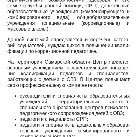
семье (службы ранней помощи, СРП), дошкольные
образовательные учреждения (компенсирующего и
комбинированного вида), общеобразовательные
учреждения (специаль­ные (коррекционные) и
массовые школы).
Данной системой определяется и перечень катего­
рий слушателей, нуждающихся в повышении квали­
фикации по коррекционной педагогике.
На территории Самарской области Центр является
основным учреждением, осуществляющим повыше­
ние квалификации педагогов и специалистов,
работа­ющих с детьми с ОВЗ. В Центре повышают
свою про­фессиональную компетентность:
руководители и специалисты образовательных
учреждений, территориальных агентств
специального образования, центров психолого-
педагогического со­провождения детей с ОВЗ;
педагоги и специалисты СРП;
педагоги и специалисты дошкольных образова­
тельных учреждений комбинированного и
компенси­рующего вида;