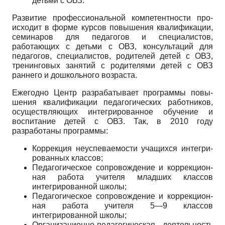
де­тьми с ОВЗ.
Развитие профессиональной компетентности про­
исходит в форме курсов повышения квалификации,
семинаров для педагогов и специалистов,
работающих с детьми с ОВЗ, консультаций для
педагогов, специа­листов, родителей детей с ОВЗ,
тренинговых занятий с родителями детей с ОВЗ
раннего и дошкольного воз­раста.
Ежегодно Центр разрабатывает программы повы­
шения квалификации педагогических работников,
осуществляющих интегрированное обучение и
воспи­тание детей с ОВЗ. Так, в 2010 году
разработаны про­граммы:
Коррекция неуспеваемости учащихся интегри­
рованных классов;
Педагогическое сопровождение и коррекцион-
ная работа учителя младших классов
интегрирован­ной школы;
Педагогическое сопровождение и коррекцион-
ная работа учителя 5—9 классов
интегрированной школы;
Организационно-педагогическая деятельность