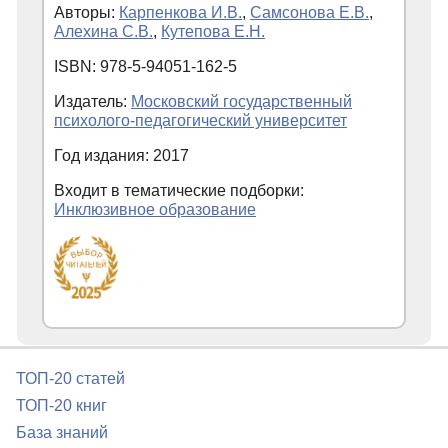
Авторы:
Карпенкова И.В.
,
Самсонова Е.В.
,
Алехина С.В.
,
Кутепова Е.Н.
ISBN: 978-5-94051-162-5
Издатель:
Московский государственный
психолого-педагогический университет
Год издания: 2017
Входит в тематические подборки:
Инклюзивное образование
ТОП-20 статей
ТОП-20 книг
База знаний