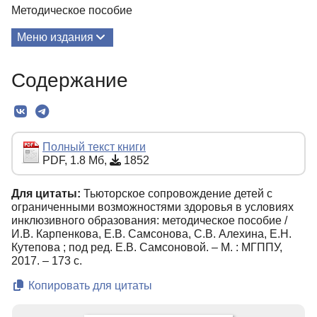
Методическое пособие
Меню издания
О Книге
Содержание
Текст
Полный текст книги
PDF, 1.8 Мб,
1852
Для цитаты:
Тьюторское сопровождение детей с
ограниченными возможностями здоровья в условиях
инклюзивного образования: методическое пособие /
И.В. Карпенкова, Е.В. Самсонова, С.В. Алехина, Е.Н.
Кутепова ; под ред. Е.В. Самсоновой. – М. : МГППУ,
2017. – 173 с.
Копировать для цитаты