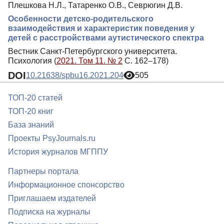
Плешкова Н.Л., Татаренко О.В., Севрюгин Д.В.
Особенности детско-родительского
взаимодействия и характеристик поведения у
детей с расстройствами аутистического спектра
Вестник Санкт-Петербургского университета.
Психология (
2021. Том 11. № 2
С. 162–178)
DOI
10.21638/spbu16.2021.204
505
ТОП-20 статей
ТОП-20 книг
База знаний
Проекты PsyJournals.ru
История журналов МГППУ
Партнеры портала
Информационное спонсорство
Приглашаем издателей
Подписка на журналы