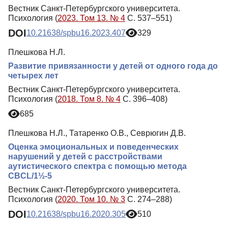
Вестник Санкт-Петербургского университета.
Психология (
2023. Том 13. № 4
С. 537–551)
DOI
10.21638/spbu16.2023.407
329
Плешкова Н.Л.
Развитие привязанности у детей от одного года до
четырех лет
Вестник Санкт-Петербургского университета.
Психология (
2018. Том 8. № 4
С. 396–408)
685
Плешкова Н.Л., Татаренко О.В., Севрюгин Д.В.
Оценка эмоциональных и поведенческих
нарушений у детей с расстройствами
аутистического спектра с помощью метода
CBCL/1½-5
Вестник Санкт-Петербургского университета.
Психология (
2020. Том 10. № 3
С. 274–288)
DOI
10.21638/spbu16.2020.305
510