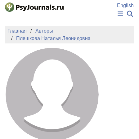
Перейти к основному содержанию
English
НОВОСТИ
Главная
Авторы
ИЗДАНИЯ
Плешкова Наталья Леонидовна
АВТОРЫ
ПОДАТЬ РУКОПИСЬ
БАЗА ЗНАНИЙ
КЛЮЧЕВЫЕ СЛОВА
Регистрация
Вход