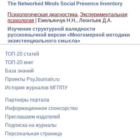
The Networked Minds Social Presence Inventory
Психологическая диагностика
,
Экспериментальная
психология
|
Емельянчук Н.Н., Леонтьев Д.А.
Изучение структурной валидности
русскоязычной версии «Многомерной методики
экзистенциального смысла»
ТОП-20 статей
ТОП-20 книг
База знаний
Проекты PsyJournals.ru
История журналов МГППУ
Партнеры портала
Информационное спонсорство
Приглашаем издателей
Подписка на журналы
Персональная страница