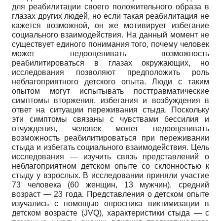
для реабилитации своего положительного образа в
глазах других людей, но если такая реабилитация не
кажется возможной, он же мотивирует избегание
социального взаимодействия. На данный момент не
существует единого понимания того, почему человек
может недооценивать возможность
реабилитироваться в глазах окружающих, но
исследования позволяют предположить роль
неблагоприятного детского опыта. Люди с таким
опытом могут испытывать посттравматические
симптомы вторжения, избегания и возбуждения в
ответ на ситуации переживания стыда. Поскольку
эти симптомы связаны с чувствами бессилия и
отчуждения, человек может недооценивать
возможность реабилитироваться при переживании
стыда и избегать социального взаимодействия. Цель
исследования — изучить связь представлений о
неблагоприятном детском опыте со склонностью к
стыду у взрослых. В исследовании приняли участие
73 человека (60 женщин, 13 мужчин), средний
возраст — 23 года. Представления о детском опыте
изучались с помощью опросника виктимизации в
детском возрасте (JVQ), характеристики стыда — с