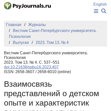
Перейти к основному содержанию
English
НОВОСТИ
Главная
Журналы
ИЗДАНИЯ
Вестник Санкт-Петербургского университета.
АВТОРЫ
Психология
ПОДАТЬ РУКОПИСЬ
Выпуски
2023. Том 13. № 4
БАЗА ЗНАНИЙ
КЛЮЧЕВЫЕ СЛОВА
Вестник Санкт-Петербургского университета.
Регистрация
Вход
Психология
2023. Том 13. № 4. С. 537–551
doi:10.21638/spbu16.2023.407
ISSN: 2658-3607 / 2658-6010 (online)
Взаимосвязь
представлений о детском
опыте и характеристик