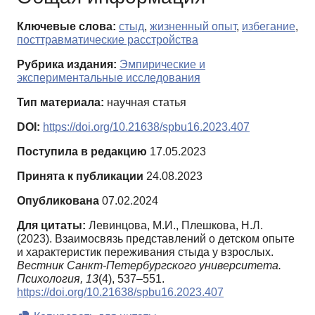
Ключевые слова:
стыд
,
жизненный опыт
,
избегание
,
посттравматические расстройства
Рубрика издания:
Эмпирические и
экспериментальные исследования
Тип материала:
научная статья
DOI:
https://doi.org/10.21638/spbu16.2023.407
Поступила в редакцию
17.05.2023
Принята к публикации
24.08.2023
Опубликована
07.02.2024
Для цитаты:
Левинцова, М.И., Плешкова, Н.Л.
(2023). Взаимосвязь представлений о детском опыте
и характеристик переживания стыда у взрослых.
Вестник Санкт-Петербургского университета.
Психология,
13
(4), 537–551.
https://doi.org/10.21638/spbu16.2023.407