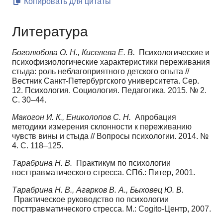
Копировать для цитаты
Литература
Боголюбова О. Н., Киселева Е. В.
Психологические и
психофизиологические характеристики переживания
стыда: роль неблагоприятного детского опыта //
Вестник Санкт-Петербургского университета. Сер.
12. Психология. Социология. Педагогика. 2015. № 2.
C. 30–44.
Макогон И. К., Ениколопов С. Н.
Апробация
методики измерения склонности к переживанию
чувств вины и стыда // Вопросы психологии. 2014. №
4. С. 118–125.
Тарабрина Н. В.
Практикум по психологии
посттравматического стресса. СПб.: Питер, 2001.
Тарабрина Н. В., Агарков В. А., Быховец Ю. В.
Практическое руководство по психологии
посттравматического стресса. М.: Cogito-Центр, 2007.