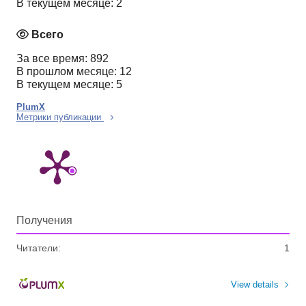
В текущем месяце: 2
Всего
За все время: 892
В прошлом месяце: 12
В текущем месяце: 5
PlumX
Метрики публикации
Получения
Читатели:
1
View details