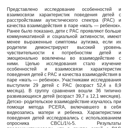
Представлено исследование особенностей и
взаимосвязи характеристик поведения детей с
расстройствами аутистического спектра (РАС) и
качества взаимодействия в паре «мать — ребенок».
Ранее было показано, дети с РАС проявляют больше
коммуникативной и социальной активности, имеют
менее выраженные симптомы аутизма, если их
родители демонстрируют высокий уровень
чувствительности к потребностям детей и
эмоционально вовлечены во взаимодействие с
ними. Целью исследования стало изучение
особенностей и взаимосвязи характеристик
поведения детей с РАС и качества взаимодействия в
паре «мать — ребенок». Участниками исследования
выступили 29 детей с РАС (возраст 52,4 ± 8,9
месяца). В группу сравнения вошли 36 типично
развивающихся детей (возраст 39,7 ± 12,1 месяцев).
Детско- родительское взаимодействие изучалось при
помощи метода PCERA, включавшего в себя
видеозапись матери и ребенка. Характеристики
поведения детей исследовались с использованием
опросника CBCL/1½-5. Результаты