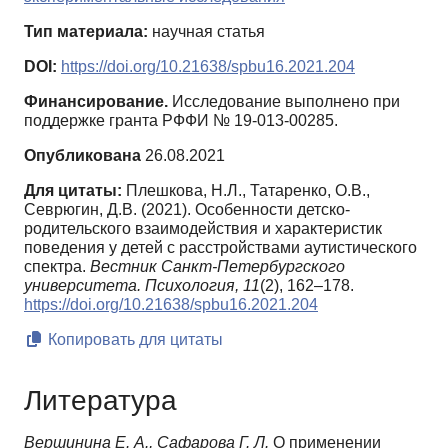
Тип материала:
научная статья
DOI:
https://doi.org/10.21638/spbu16.2021.204
Финансирование.
Исследование выполнено при
поддержке гранта РФФИ № 19-013-00285.
Опубликована
26.08.2021
Для цитаты:
Плешкова, Н.Л., Татаренко, О.В.,
Севрюгин, Д.В. (2021). Особенности детско-
родительского взаимодействия и характеристик
поведения у детей с расстройствами аутистического
спектра.
Вестник Санкт-Петербургского
университета. Психология,
11
(2), 162–178.
https://doi.org/10.21638/spbu16.2021.204
Копировать для цитаты
Литература
Вершинина Е. А., Сафарова Г. Л.
О применении