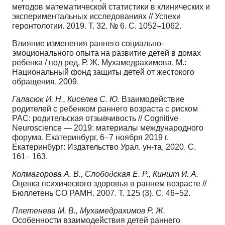
методов математической статистики в клинических и
экспериментальных исследованиях // Успехи
геронтологии. 2019. Т. 32. № 6. С. 1052–1062.
Влияние изменения раннего социально-
эмоционального опыта на развитие детей в домах
ребенка / под ред. Р. Ж. Мухамедрахимова. М.:
Национальный фонд защиты детей от жестокого
обращения, 2009.
Галасюк И. Н., Киселев С. Ю.
Взаимодействие
родителей с ребенком раннего возраста с риском
РАС: родительская отзывчивость // Cognitive
Neuroscience — 2019: материалы международного
форума. Екатеринбург, 6–7 ноября 2019 г.
Екатеринбург: Издательство Урал. ун-та, 2020. С.
161– 163.
Колмагорова А. В., Слободская Е. Р., Киншт И. А.
Оценка психического здоровья в раннем возрасте //
Бюллетень СО РАМН. 2007. T. 125 (3). C. 46–52.
Плетенева М. В., Мухамедрахимов Р. Ж.
Особенности взаимодействия детей раннего