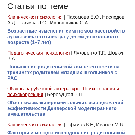
Статьи по теме
Клиническая психология
|
Пахомова Е.О., Наследов
А.Д., Ткачева Л.О., Мирошников С.А.
Возрастные изменения симптомов расстройств
аутистического спектра у детей дошкольного
возраста (1–7 лет)
Педагогическая психология
|
Луковенко Т.Г., Шовкун
В.А.
Повышение родительской компетентности на
тренингах родителей младших школьников с
РАС
Обзоры зарубежной литературы
,
Психотерапия и
психокоррекция
|
Березуцкая В.П.
Обзор квазиэкспериментальных исследований
эффективности Денверской модели раннего
вмешательства
Клиническая психология
|
Ефимов К.Р., Иванов М.В.
Факторы и методы исследования родительской