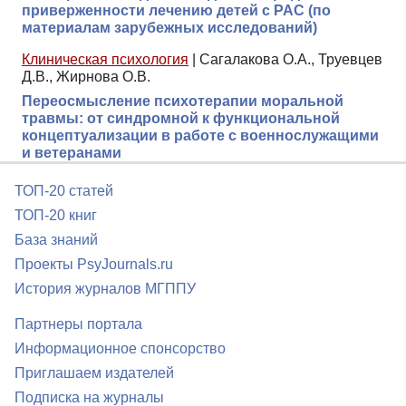
приверженности лечению детей с РАС (по
материалам зарубежных исследований)
Клиническая психология
|
Сагалакова О.А., Труевцев
Д.В., Жирнова О.В.
Переосмысление психотерапии моральной
травмы: от синдромной к функциональной
концептуализации в работе с военнослужащими
и ветеранами
ТОП-20 статей
ТОП-20 книг
База знаний
Проекты PsyJournals.ru
История журналов МГППУ
Партнеры портала
Информационное спонсорство
Приглашаем издателей
Подписка на журналы