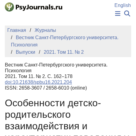
Перейти к основному содержанию
English
НОВОСТИ
Главная
Журналы
ИЗДАНИЯ
Вестник Санкт-Петербургского университета.
АВТОРЫ
Психология
ПОДАТЬ РУКОПИСЬ
Выпуски
2021. Том 11. № 2
БАЗА ЗНАНИЙ
КЛЮЧЕВЫЕ СЛОВА
Вестник Санкт-Петербургского университета.
Регистрация
Вход
Психология
2021. Том 11. № 2. С. 162–178
doi:10.21638/spbu16.2021.204
ISSN: 2658-3607 / 2658-6010 (online)
Особенности детско-
родительского
взаимодействия и