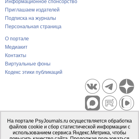
Информационное спонсорство
Приглашаем издателей
Подписка на журналы
Персональная страница
О портале
Медиакит
Контакты
Виртуальные фоны
Кодекс этики публикаций
Портал психологических изданий PsyJournals.ru, 2007–2026
На портале PsyJournals.ru осуществляется обработка
Правила использования материалов
файлов cookie и сбор статистической информации с
Свидетельство регистрации СМИ
Эл № ФС77-66447 от 14 июля
использованием сервиса Яндекс.Метрика, чтобы
2016 г.
повысить качество сайта. Продолжая пользоваться