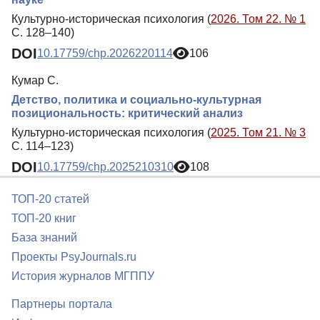
Культурно-историческая психология (
2026. Том 22. № 1
С. 128–140)
DOI
10.17759/chp.2026220114
106
Кумар С.
Детство, политика и социально-культурная
позициональность: критический анализ
Культурно-историческая психология (
2025. Том 21. № 3
С. 114–123)
DOI
10.17759/chp.2025210310
108
ТОП-20 статей
ТОП-20 книг
База знаний
Проекты PsyJournals.ru
История журналов МГППУ
Партнеры портала