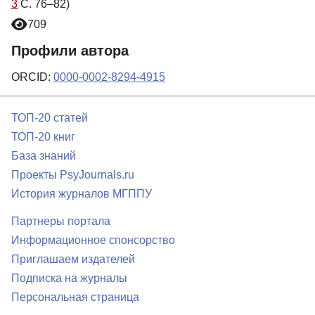
3
С. 76–82)
709
Профили автора
ORCID:
0000-0002-8294-4915
ТОП-20 статей
ТОП-20 книг
База знаний
Проекты PsyJournals.ru
История журналов МГППУ
Партнеры портала
Информационное спонсорство
Приглашаем издателей
Подписка на журналы
Персональная страница