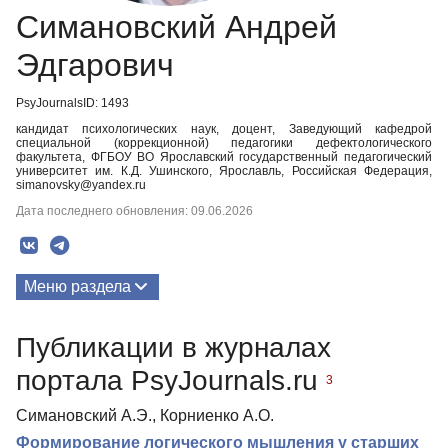
Симановский Андрей
Эдгарович
PsyJournalsID: 1493
кандидат психологических наук, доцент, Заведующий кафедрой
специальной (коррекционной) педагогики дефектологического
факультета, ФГБОУ ВО Ярославский государственный педагогический
университет им. К.Д. Ушинского, Ярославль, Российская Федерация,
simanovsky@yandex.ru
Дата последнего обновления: 09.06.2026
Меню раздела
Публикации
Публикации в журналах
портала PsyJournals.ru
3
Симановский А.Э., Корниенко А.О.
Формирование логического мышления у старших