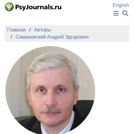
Перейти к основному содержанию
English
НОВОСТИ
Главная
Авторы
ИЗДАНИЯ
Симановский Андрей Эдгарович
АВТОРЫ
ПОДАТЬ РУКОПИСЬ
БАЗА ЗНАНИЙ
КЛЮЧЕВЫЕ СЛОВА
Регистрация
Вход