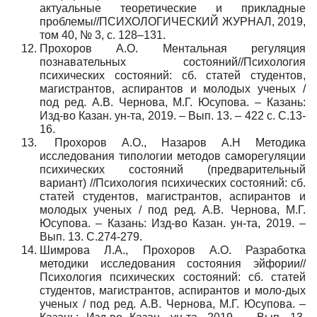
актуальные теоретические и прикладные
проблемы//ПСИХОЛОГИЧЕСКИЙ ЖУРНАЛ, 2019,
том 40, № 3, с. 128–131.
Прохоров А.О. Ментальная регуляция
познавательных состояний//Психология
психических состояний: сб. статей студентов,
магистрантов, аспирантов и молодых ученых /
под ред. А.В. Чернова, М.Г. Юсупова. – Казань:
Изд-во Казан. ун-та, 2019. – Вып. 13. – 422 с. С.13-
16.
Прохоров А.О., Назаров А.Н Методика
исследования типологии методов саморегуляции
психических состояний (предварительный
вариант) //Психология психических состояний: сб.
статей студентов, магистрантов, аспирантов и
молодых ученых / под ред. А.В. Чернова, М.Г.
Юсупова. – Казань: Изд-во Казан. ун-та, 2019. –
Вып. 13. С.274-279.
Шимрова Л.А., Прохоров А.О. Разработка
методики исследования состояния эйфории//
Психология психических состояний: сб. статей
студентов, магистрантов, аспирантов и моло-дых
ученых / под ред. А.В. Чернова, М.Г. Юсупова. –