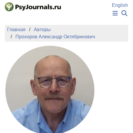
Перейти к основному содержанию
English
НОВОСТИ
Главная
Авторы
ИЗДАНИЯ
Прохоров Александр Октябринович
АВТОРЫ
ПОДАТЬ РУКОПИСЬ
БАЗА ЗНАНИЙ
КЛЮЧЕВЫЕ СЛОВА
Регистрация
Вход