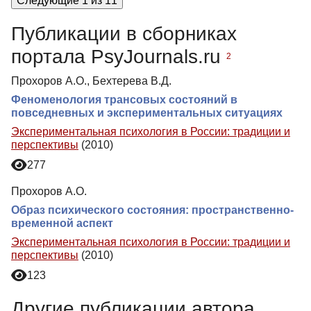
Следующие 1 из 11
Публикации в сборниках
портала PsyJournals.ru
2
Прохоров А.О., Бехтерева В.Д.
Феноменология трансовых состояний в
повседневных и экспериментальных ситуациях
Экспериментальная психология в России: традиции и
перспективы
(2010)
277
Прохоров А.О.
Образ психического состояния: пространственно-
временной аспект
Экспериментальная психология в России: традиции и
перспективы
(2010)
123
Другие публикации автора