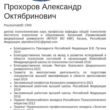
Прохоров Александр
Октябринович
PsyJournalsID: 2493
доктор психологических наук, профессор кафедры общей психологии
Института психологии и образования, Казанский (Приволжский)
федеральный университет (ФГАОУ ВО КФУ), Казань, Российская
Федерация, alprokhor1011@gmail.com
Благодарность Президента Российской Федерации В.В. Путина
2014
Благодарственное письмо за вклад в развитие иследований в
области психологии состояний и организацию Юбилейной
Международной школы по психологии состояний 2016
Благодарственное письмо Ректора Уральского федерального
университета 2021
Грамота за многолетнюю деятельность по подготовке
специалистов высшей квалификации в области философских
наук 2016
Заслуженный профессор Казанского университета 2021
Заслуженный работник высшей школы Российской Федерации
2018
Заслуженный работник высшей школы Российской Федерации
2018
Лауреат Всероссийского конкурса Российского Психологического
общества 2012
Лауреат Национального профессионального конкурса «Золотая