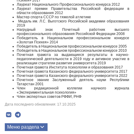
Психея» 2017
Лауреат Национального Профессионального конкурса 2012
Лауреат премии Правительства Российской федерации в
области образования 2012
Мастер спорта СССР по тяжелой атлетике
Медаль им. Л.С. Выготского Российской академии образования
2019
Нагрудный знак Почетный работник высшего
профессионального образования Российской Федерации 2008
Победитель в Национальном профессиональном конкурсе
«Золотая Психея» 2014
Победитель в Национальном профессиональном конкурсе 2005
Победитель в Национальном профессиональном конкурсе 2010
Почетная грамота за выдающиеся результаты в научно-
педагогической деятельности в 2019 году и активное участие в
реализации стратегии развития университета 2019
Почетная грамота Института психологии и образования 2017
Почетная грамота Казанского федерального университета 2017
Почетная грамота Казанского федерального университета 2022
Почетное звание Заслуженный деятель науки Республики
Татарстан 2001
Член редакционной коллегии научного журнала
«Экспериментальная психология»
Член экспертных советов РФФИ, РНФ
Дата последнего обновления: 17.10.2025
Меню раздела