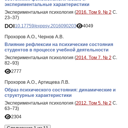
экспериментальные характеристики
Экспериментальная психология (
2016. Том 9. № 2
С.
23–37)
DOI
10.17759/exppsy.2016090203
4049
Прохоров А.О., Чернов А.В.
Влияние рефлексии на психические состояния
студентов в процессе учебной деятельности
Экспериментальная психология (
2014. Том 7. № 2
С.
82–93)
2777
Прохоров А.О., Артищева Л.В.
Образ психического состояния: динамические и
структурные характеристики
Экспериментальная психология (
2012. Том 5. № 2
С.
63–73)
2304