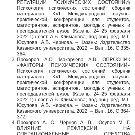
РЕГУЛЯЦИИ ПСИХИЧЕСКИХ СОСТОЯНИЙ/
Психология психических состояний: сборник
материалов XVI Международной научно-
практической конференции для студентов,
магистрантов, аспирантов, молодых ученых и
преподавателей вузов (Казань, 24–25 февраля
2022 г.) / сост. А.В. Климанова; под общ. ред. М.Г.
Юсупова, А.В. Чернова. – Казань: Издательство
Казанского университета, 2022. – Вып. 16. С.335-
364.
Прохоров А.О, Макарчева А.В. ОПРОСНИК
«ФАКТОРЫ ПСИХИЧЕСКИХ СОСТОЯНИЙ»
Психология психических состояний: сборник
материалов XVI Международной научно-
практической конференции для студентов,
магистрантов, аспирантов, молодых ученых и
преподавателей вузов (Казань, 24–25 февраля
2022 г.) / сост. А.В. Климанова; под общ. ред. М.Г.
Юсупова, А.В. Чернова. – Казань: Издательство
Казанского университета, 2022. – Вып. 16. С.364-
372.
Прохоров А. О., Чернов А. В., Юсупов М. Г.
ВЛИЯНИЕ РЕФЛЕКСИИ НА
ОПЕРАЦИОНАЛЬНЫЕ СРЕДСТВА