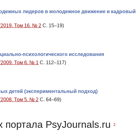
одежных лидеров в молодежное движение и кадровый
(
2019. Том 16. № 2
С. 15–19)
оциально-психологического исследования
(
2009. Том 6. № 1
С. 112–117)
ных детей (экспериментальный подход)
(
2008. Том 5. № 2
С. 64–69)
 портала PsyJournals.ru
2