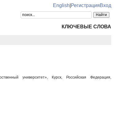
English
|
Регистрация
Вход
КЛЮЧЕВЫЕ СЛОВА
ственный университет», Курск, Российская Федерация,