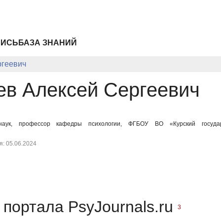
ПИСЬ
БАЗА ЗНАНИЙ
геевич
в Алексей Сергеевич
 наук, профессор кафедры психологии, ФГБОУ ВО «Курский государ
: 05.06.2024
портала PsyJournals.ru
3