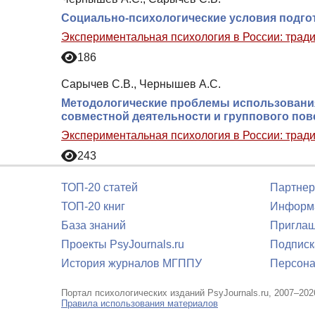
Социально-психологические условия подг
Экспериментальная психология в России: трад
186
Сарычев С.В., Чернышев А.С.
Методологические проблемы использования
совместной деятельности и группового пов
Экспериментальная психология в России: трад
243
ТОП-20 статей
Партнер
ТОП-20 книг
Информа
База знаний
Приглаш
Проекты PsyJournals.ru
Подписк
История журналов МГППУ
Персона
Портал психологических изданий PsyJournals.ru, 2007–202
Правила использования материалов