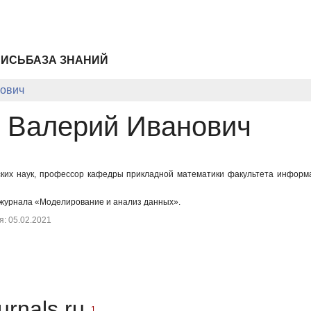
ПИСЬ
БАЗА ЗНАНИЙ
ович
 Валерий Иванович
ских наук, профессор кафедры прикладной математики факультета информ
 журнала «Моделирование и анализ данных».
: 05.02.2021
urnals.ru
1