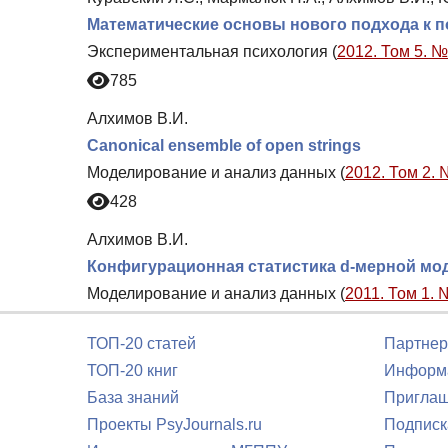
Математические основы нового подхода к 
Экспериментальная психология (
2012. Том 5. №
785
Алхимов В.И.
Canonical ensemble of open strings
Моделирование и анализ данных (
2012. Том 2. 
428
Алхимов В.И.
Конфигурационная статистика d-мерной мо
Моделирование и анализ данных (
2011. Том 1. 
ТОП-20 статей
Партнер
ТОП-20 книг
Информа
База знаний
Приглаш
Проекты PsyJournals.ru
Подписк