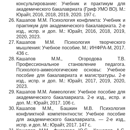
консультирование: Учебник и практикум для
академического бакалавриата (Гриф УМО ВО). М.:
Юрайт, 2016, 2018, 2019, 2020. 197 с.
Кашапов М.М. Психология конфликта: Учебник и
практикум для академического бакалавриата. 2-е
изд., испр. и доп. М.: Юрайт, 2016, 2018, 2019,
2020, 2023.
Кашапов М.М. Психология творческого
мышления: Учебное пособие. М.: ИНФРА-М, 2017.
436 с.
Кашапов М.М., Огородова Т.В.
Профессиональное становление педагога.
Психолого-акмеологические основы: Учебное
пособие для бакалавриата и магистратуры. 2-е
изд., испр. и доп. М.: Юрайт, 2017, 2019, 2020,
2023.
Кашапов М.М. Акмеология: Учебное пособие для
академического бакалавриата. 2-е изд., испр. и
доп. М.: Юрайт, 2017. 106 с.
Кашапов М.М., Башкин М.В. Психология
конфликтной компетентности: Учебное пособие
для академического бакалавриата. — 2-е изд.,
испр. и доп. М.: Юрайт, 2017. 147 с.