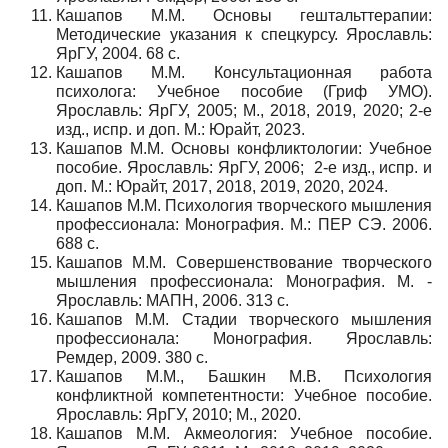
Кашапов М.М. Основы гештальттерапии:
Методические указания к спецкурсу. Ярославль:
ЯрГУ, 2004. 68 с.
Кашапов М.М. Консультационная работа
психолога: Учебное пособие (Гриф УМО).
Ярославль: ЯрГУ, 2005; М., 2018, 2019, 2020; 2-е
изд., испр. и доп. М.: Юрайт, 2023.
Кашапов М.М. Основы конфликтологии: Учебное
пособие. Ярославль: ЯрГУ, 2006; 2-е изд., испр. и
доп. М.: Юрайт, 2017, 2018, 2019, 2020, 2024.
Кашапов М.М. Психология творческого мышления
профессионала: Монография. М.: ПЕР СЭ. 2006.
688 с.
Кашапов М.М. Совершенствование творческого
мышления профессионала: Монография. М. -
Ярославль: МАПН, 2006. 313 с.
Кашапов М.М. Стадии творческого мышления
профессионала: Монография. Ярославль:
Ремдер, 2009. 380 с.
Кашапов М.М., Башкин М.В. Психология
конфликтной компетентности: Учебное пособие.
Ярославль: ЯрГУ, 2010; М., 2020.
Кашапов М.М. Акмеология: Учебное пособие.