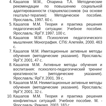
Кашапов М.М., Опарина Т.А. Методические
рекомендации по повышению социальной
адаптированности старшеклассников (на основе
гештальт-терапии): Методическое пособие.
Ярославль, 1997. 60 с.
Кашапов М.М. Теория и практика решения
педагогической ситуации: Учебное пособие.
Ярославль: ЯрГУ. 1997. 100 с.
Кашапов М.М. Психология педагогического
мышления: Монография. СПб: Алетейя, 2000. 463
с.
Кашапов М.М. Имитационные активные методы
обучения (методические указания). Ярославль:
ЯрГУ, 2001. 47 с.
Кашапов М.М. Активные методы обучения и
воспитания: психолого-педагогический тренинг
креативности (методические указания).
Ярославль: ЯрГУ, 2001. 39 с.
Кашапов М.М. Неимитационные активные методы
обучения (методические указания). Ярославль:
ЯрГУ, 2001. 32 с.
Кашапов М.М. Теория и практика решения
конфликтных ситуаций: Учебное пособие. М. -
Ярославль: Ремдер, 2003. 183 с.