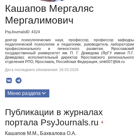
Кашапов Мергаляс
Мергалимович
PsyJournalsID: 4324
доктор психологических наук, профессор, профессор кафедры
педагогической психологии и педагогики, руководитель лаборатории
профессионального и личностного развития, Ярославский
государственный университет им. П. Г. Демидова (ЯрГУ имени П.Г.
Демидова); исполнительный директор Ярославского регионального
отделения РПО, Ярославль, Российская Федерация, smk007@bk.ru
Дата последнего обновления: 26.03.2026
Меню раздела
Публикации
Публикации в журналах
Биография
портала PsyJournals.ru
4
Кашапов М.М., Бахвалова О.А.