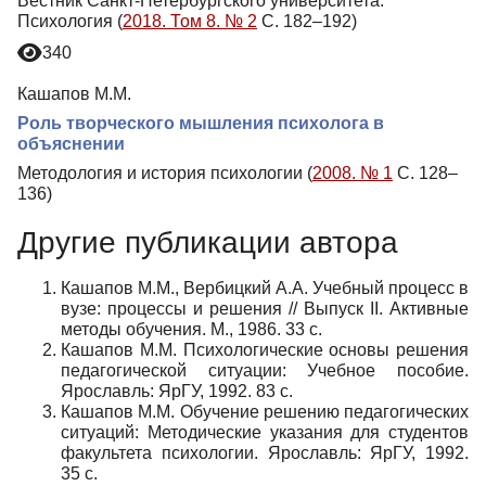
Вестник Санкт-Петербургского университета.
Психология (
2018. Том 8. № 2
С. 182–192)
340
Кашапов М.М.
Роль творческого мышления психолога в
объяснении
Методология и история психологии (
2008. № 1
С. 128–
136)
Другие публикации автора
Кашапов М.М., Вербицкий А.А. Учебный процесс в
вузе: процессы и решения // Выпуск II. Активные
методы обучения. М., 1986. 33 с.
Кашапов М.М. Психологические основы решения
педагогической ситуации: Учебное пособие.
Ярославль: ЯрГУ, 1992. 83 с.
Кашапов М.М. Обучение решению педагогических
ситуаций: Методические указания для студентов
факультета психологии. Ярославль: ЯрГУ, 1992.
35 с.