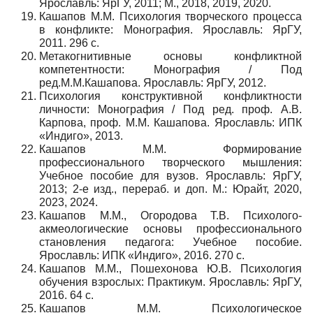
Ярославль: ЯрГУ, 2011; М., 2018, 2019, 2020.
Кашапов М.М. Психология творческого процесса
в конфликте: Монография. Ярославль: ЯрГУ,
2011. 296 с.
Метакогнитивные основы конфликтной
компетентности: Монография / Под
ред.М.М.Кашапова. Ярославль: ЯрГУ, 2012.
Психология конструктивной конфликтности
личности: Монография / Под ред. проф. А.В.
Карпова, проф. М.М. Кашапова. Ярославль: ИПК
«Индиго», 2013.
Кашапов М.М. Формирование
профессионального творческого мышления:
Учебное пособие для вузов. Ярославль: ЯрГУ,
2013; 2-­е изд., пере­раб. и доп. М.: Юрайт, 2020,
2023, 2024.
Кашапов М.М., Огородова Т.В. Психолого-
акмеологические основы профессионального
становления педагога: Учебное пособие.
Ярославль: ИПК «Индиго», 2016. 270 с.
Кашапов М.М., Пошехонова Ю.В. Психология
обучения взрослых: Практикум. Ярославль: ЯрГУ,
2016. 64 с.
Кашапов М.М. Психологическое