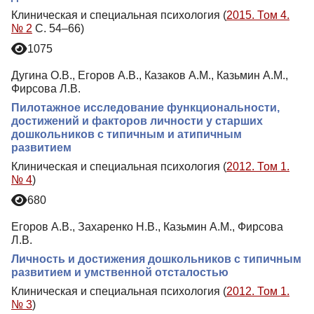
Клиническая и специальная психология (
2015. Том 4.
№ 2
С. 54–66)
1075
Дугина О.В., Егоров А.В., Казаков А.М., Казьмин А.М.,
Фирсова Л.В.
Пилотажное исследование функциональности,
достижений и факторов личности у старших
дошкольников с типичным и атипичным
развитием
Клиническая и специальная психология (
2012. Том 1.
№ 4
)
680
Егоров А.В., Захаренко Н.В., Казьмин А.М., Фирсова
Л.В.
Личность и достижения дошкольников с типичным
развитием и умственной отсталостью
Клиническая и специальная психология (
2012. Том 1.
№ 3
)