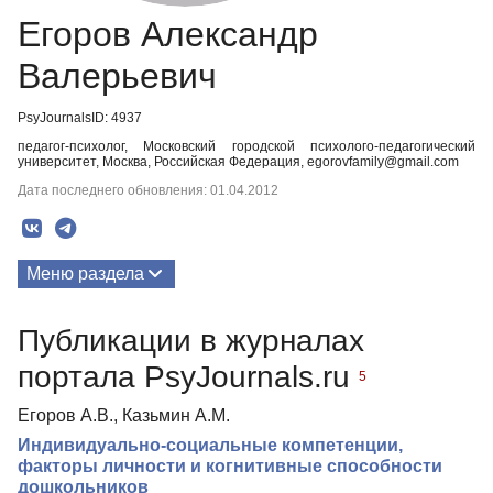
Егоров Александр
Валерьевич
PsyJournalsID: 4937
педагог-психолог, Московский городской психолого-педагогический
университет, Москва, Российская Федерация, egorovfamily@gmail.com
Дата последнего обновления: 01.04.2012
Меню раздела
Публикации
Публикации в журналах
портала PsyJournals.ru
5
Егоров А.В., Казьмин А.М.
Индивидуально-социальные компетенции,
факторы личности и когнитивные способности
дошкольников