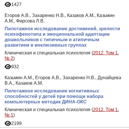
1427
Егоров А.В., Захаренко Н.В., Казаков А.М., Казьмин
А.М., Фирсова Л.В.
Пилотажное исследование достижений, зрелости
психофенотипа и эмоциональной адаптации
дошкольников с типичным и атипичным
развитием в инклюзивных группах
Клиническая и специальная психология (
2012. Том 1.
№ 2
)
932
Казьмин А.М., Егоров А.В., Захаренко Н.В., Дунайцева
В.А., Казаков А.М.
Пилотажное исследование когнитивных
способностей у детей при помощи набора
компьютерных методик ДИНА-ОКС
Клиническая и специальная психология (
2012. Том 1.
№ 1
)
2199