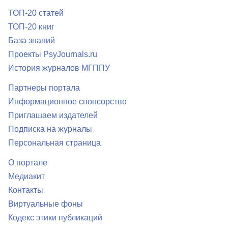
ТОП-20 статей
ТОП-20 книг
База знаний
Проекты PsyJournals.ru
История журналов МГППУ
Партнеры портала
Информационное спонсорство
Приглашаем издателей
Подписка на журналы
Персональная страница
О портале
Медиакит
Контакты
Виртуальные фоны
Кодекс этики публикаций