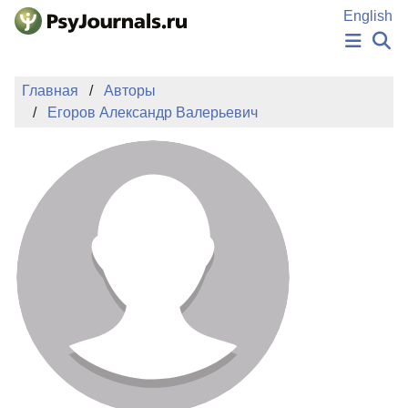
Перейти к основному содержанию
English
НОВОСТИ
Главная
Авторы
ИЗДАНИЯ
Егоров Александр Валерьевич
АВТОРЫ
ПОДАТЬ РУКОПИСЬ
БАЗА ЗНАНИЙ
КЛЮЧЕВЫЕ СЛОВА
Регистрация
Вход